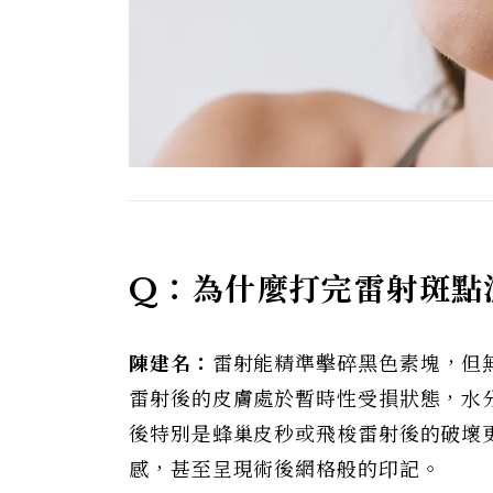
Q：為什麼打完雷射斑點
陳建名：
雷射能精準擊碎黑色素塊，但
雷射後的皮膚處於暫時性受損狀態，水
後特別是蜂巢皮秒或飛梭雷射後的破壞
感，甚至呈現術後網格般的印記。