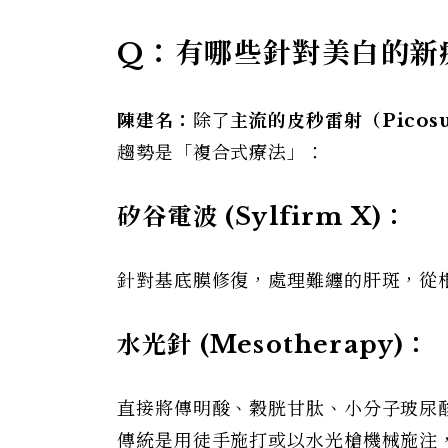
Q：有哪些針對美白的新
陳建名：
除了
主流的皮秒雷射（Picosur
趨勢是「複合式療法」：
矽谷電波 (Sylfirm X)：
針對基底膜修復，處理難纏的肝斑，從
水光針 (Mesotherapy)：
直接將傳明酸、穀胱甘肽、小分子玻尿
傳統是用徒手施打或以水光槍機械施注，