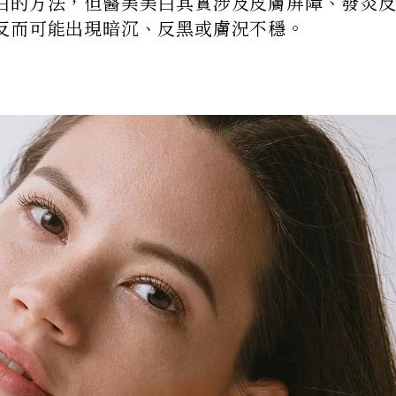
白的方法，但醫美美白其實涉及皮膚屏障、發炎
反而可能出現暗沉、反黑或膚況不穩。