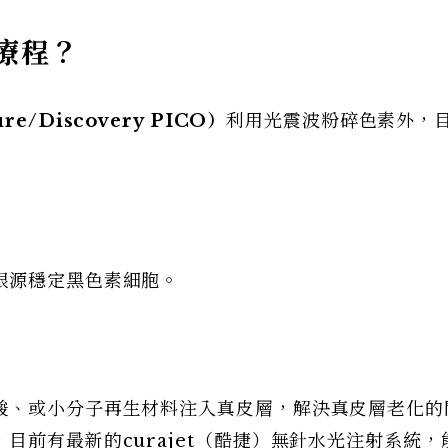
療程？
e/Discovery PICO）
利用光震波粉碎色素外，
根源穩定黑色素細胞。
酸、或小分子再生材料注入真皮層，解決真皮層老化的
目前有最新的curajet（酷捷）無針水光注射系統，