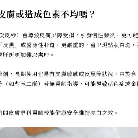
皮膚或造成色素不均嗎？
次皮秒）會導致皮膚屏障受損，引發慢性發炎，更可
「反黑」或醫源性肝斑，更嚴重的，會出現點狀白斑，
或肝斑更加難以處理。
藥劑，長期使用也易有皮膚敏感或反黑等狀況，由於含
分（如對苯二酚）若無醫師指導，可能導致赭色症或金
詢問皮膚專科醫師較能健康安全維持亮白之效。