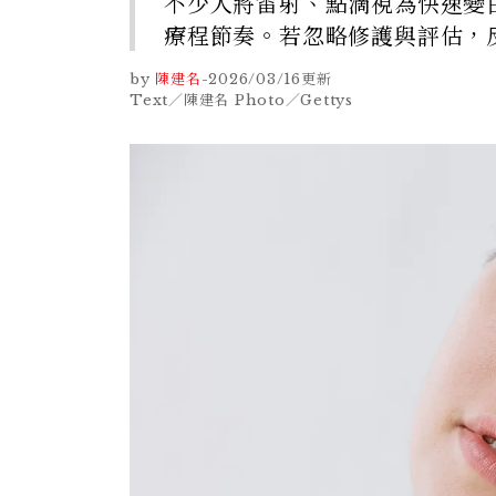
不少人將雷射、點滴視為快速變
療程節奏。若忽略修護與評估，
by
陳建名
-
2026/03/16
更新
Text／陳建名 Photo／Gettys