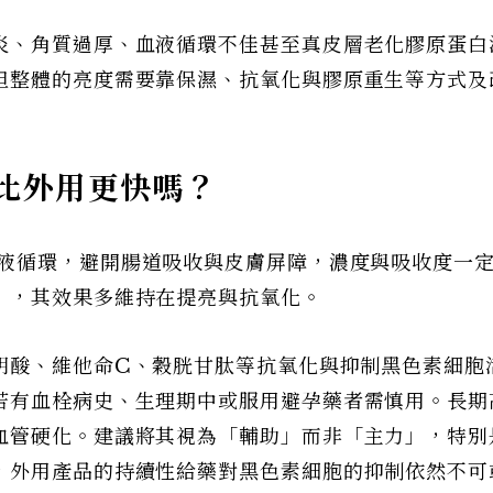
炎、角質過厚、血液循環不佳甚至真皮層老化膠原蛋白
但整體的亮度需要靠保濕、抗氧化與膠原重生等方式及
比外用更快嗎？
液循環，避開腸道吸收與皮膚屏障，濃度與吸收度一
」，其效果多維持在提亮與抗氧化。
明酸、維他命C、穀胱甘肽等抗氧化與抑制黑色素細胞
若有血栓病史、生理期中或服用避孕藥者需慎用。長期
血管硬化。建議將其視為「輔助」而非「主力」，特別
，外用產品的持續性給藥對黑色素細胞的抑制依然不可