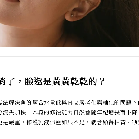
消了，臉還是黃黃乾乾的？
無法解決角質層含水量低與真皮層老化與糖化的問題。
分流失加快，本身的修復能力自然會隨年紀增長而下降
更是嚴重，修護乳液保溼如果不足，就會顯得枯黃、缺