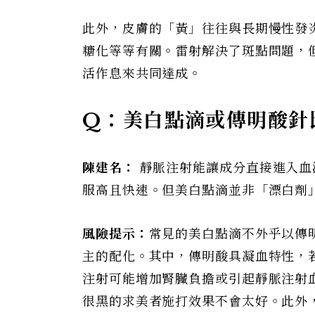
此外，皮膚的「黃」往往與長期慢性發
糖化等等有關。雷射解決了斑點問題，
活作息來共同達成。
Q：美白點滴或傳明酸針
陳建名：
靜脈注射能讓成分直接進入血
服高且快速。但美白點滴並非「漂白劑
風險提示：
常見的美白點滴不外乎以傳
主的配化。其中，傳明酸具凝血特性，
注射可能增加腎臟負擔或引起靜脈注射
很黑的求美者施打效果不會太好。此外