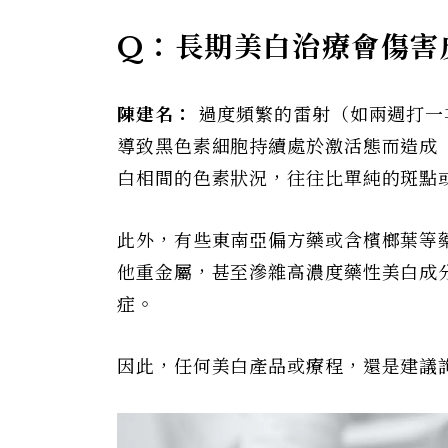
Q：長期美白治療會傷害
陳建名：
過度頻繁的雷射（如兩週打一
導致黑色素細胞持續處於激活態而造成
白相間的色素狀況，往往比單純的斑點
此外，有些東南亞偏方藥或含檳榔葉等
他重金屬，甚至滲雜高濃度藥性美白成
症。
因此，任何美白產品或療程，還是建議