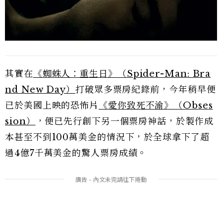
其實在
《蜘蛛人：重生日》（Spider-Man: Bra
nd New Day）
打破眾多票房紀錄前，今年稍早便
已於美國上映的恐怖片
《愛你致死不渝》（Obses
sion）
，便已先行創下另一個票房神話，於製作成
本甚至不到100萬美金的情況下，於全球拿下了超
過4億7千萬美金的驚人票房成績。