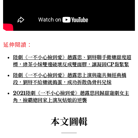
延伸閱讀：
陸劇《一不小心撿到愛》趙露思、劉特聯手撒糖甜度超
標，綠茶小妹雙邊破壞反成雙面膠，讓凝固CP黏緊緊
陸劇《一不小心撿到愛》趙露思上演與龍共舞經典橋
段，劉特不給糖就搗蛋，成功拆散偽骨科兄妹
2021陸劇《一不小心撿到愛》趙露思回歸甜寵劇女主
角，撿霸總回家上演灰姑娘的逆襲
本文圖輯