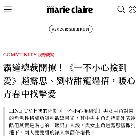
#2026裙襬澎澎RUN
COMMUNITY
視野觀察
霸道總裁開撩！《一不小心撿到
愛》趙露思、劉特甜寵過招，暖心
青春中找摯愛
LINE TV上映的陸劇《一不小心撿到愛》男女主角討喜
的角色性格成功吸引觀眾目光，其中男主角劉特雖外表冷
酷但其實是貼心的「暖男」人設，與女主角趙露思猛撒狗
糧下，兩人雙雙甜度讓人氣翻倍增長。