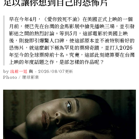
足以讓你想到自己的恐怖片
早在今年4月，《愛你致死不渝》在美國正式上映的一個
月前，便已先在台灣的金馬影展中搶先播映三場，並引發
影迷之間的熱烈討論。等到5月，這部電影於美國上映
後，則旋即引爆驚人口碑，使這部原本並不被特別看好的
恐怖片，就這麼創下極為罕見的票房奇蹟，並打入2026
年至今的全球票房前十名。究竟，這部此刻總算要在台灣
上映的年度話題之作，是部怎樣的作品呢？
by
出前一廷
與
-
2026/08/07
更新
Photo / 環球影業