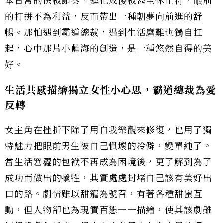
本日常的快板節奏，進化成慢板甚至休止符，眼前
的打拼不為利益，反而帶出一種朝夢向前進的舒
暢。那怕遇到霸道總裁，遇到生活磨難也獨自扛
起，心中那片小藍海的創造，是一種悠然自得的美
好。
生活共感描繪獨立女性小心思，霸道總裁為愛
反轉
女主角在挫折下除了用自我樂觀來修復，也用了獨
特魅力把眼前男生被自己慣壞的冷僻，變單純了。
當生活窘澀的包袱不再成為困境後，更了解到為了
成功而做出的犧牲，其實處處封堵自己該有美好出
口的路。劇情雖以甜寵為號召，有著各種甜蜜互
動，但人物卻也為現實百態一一描繪，使其該劇雖