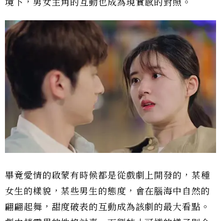
境下，男女主角的互動也成為現實感的對照。
畢竟愛情的啟蒙有時候都是從戲劇上開發的，某種
女生的樣貌，某些男生的態度，會在腦海中自然的
翩翩起舞，甜度破表的互動成為該劇的最大看點。