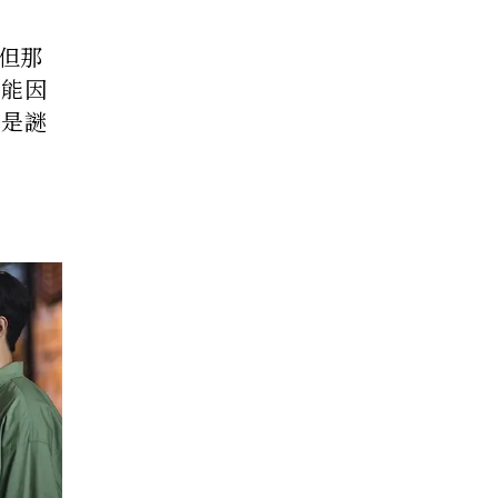
但那
可能因
像是謎