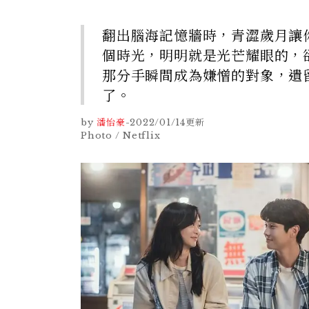
翻出腦海記憶牆時，青澀歲月讓
個時光，明明就是光芒耀眼的，
那分手瞬間成為嫌憎的對象，遺
了。
by
潘怡豪
-
2022/01/14
更新
Photo / Netflix