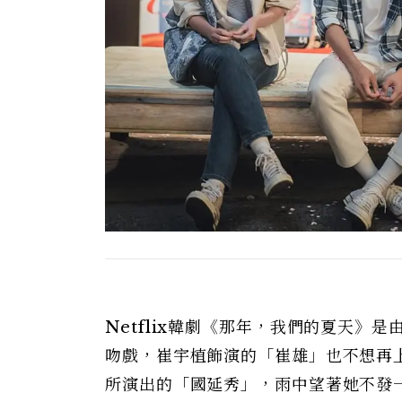
Netflix韓劇《那年，我們的夏天
吻戲，崔宇植飾演的「崔雄」也不想再
所演出的「國延秀」，雨中望著她不發