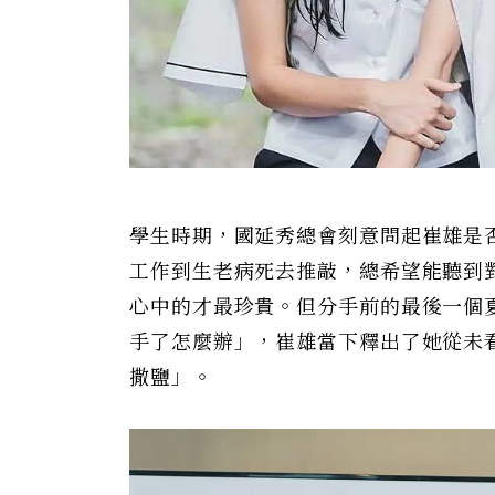
學生時期，國延秀總會刻意問起崔雄是
工作到生老病死去推敲，總希望能聽到
心中的才最珍貴。但分手前的最後一個
手了怎麼辦」，崔雄當下釋出了她從未
撒鹽」。