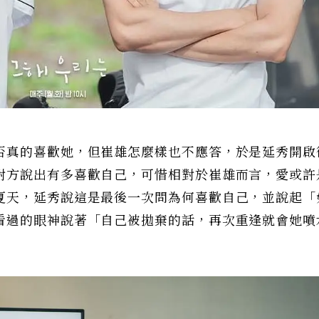
否真的喜歡她，但崔雄怎麼樣也不應答，於是延秀開啟
對方說出有多喜歡自己，可惜相對於崔雄而言，愛或許
夏天，延秀說這是最後一次問為何喜歡自己，並說起「
看過的眼神說著「自己被拋棄的話，再次重逢就會她噴