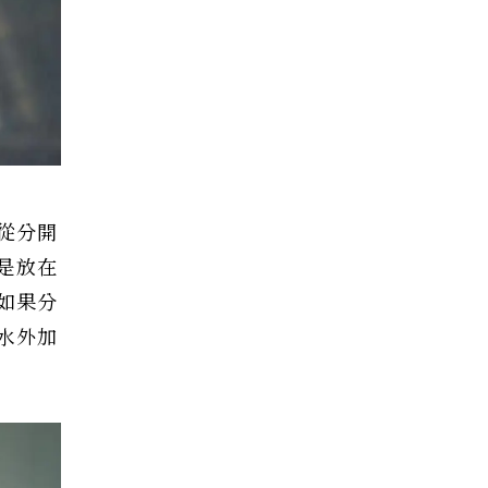
從分開
是放在
如果分
水外加