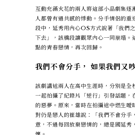
互動充滿火花的兩人將這部小品劇集逐
人都曾有過共感的悸動。分手情侶的重
段中，延秀用內心OS方式說著「我們
下去」，該橋段讓觀眾內心一同崩塌。
點的青春戀情，再次回歸。
我們不會分手， 如果我們又
該劇講述兩人在高中生涯時，分別是全
一起拍攝了紀錄片「逆行」引發話題，
的惡夢。原來，當時在拍攝途中燃生曖
對仍是戀人的崔雄說：「我們不會分手
意，不過每回放棄戀情的，總是國延秀
懷。