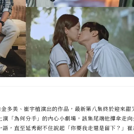
》是由金多美、崔宇植演出的作品，最新第八集終於迎來甜
上演「為何分手」的內心小劇場，該集尾端他撐傘走向
一語，直至延秀耐不住說起「你要我走還是留下？」崔