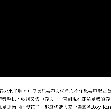
 春天 春天來了啊。）每次只要春天就會忍不住想要哼起這
因為節奏輕快，歌詞又切中春天，一直到現在都還是我的
是那滿開的櫻花了，那麼就請大家一邊聽著Roy Ki