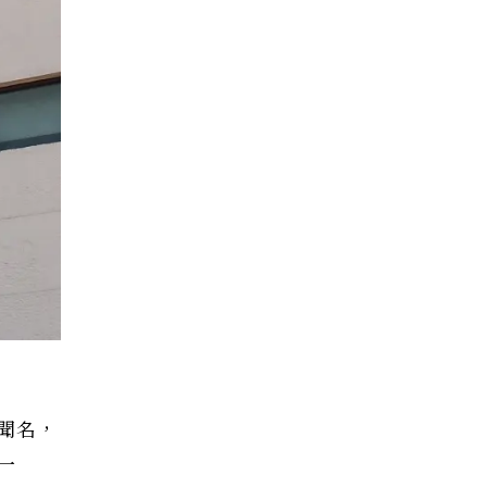
聞名，
一