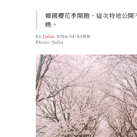
韓國櫻花季開跑，這次特地公開
晚。
by
Julia
-
2024/04/30
更新
Photo/Julia