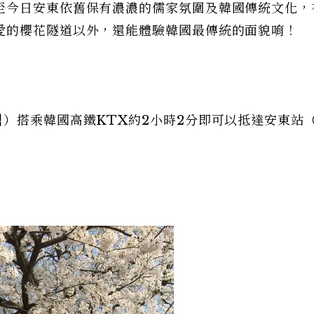
至今日安東依舊保有濃濃的儒家氛圍及韓國傳統文化，
愛的櫻花隧道以外，還能體驗韓國最傳統的面貌唷！
）搭乘韓國高鐵KTX約2小時2分即可以抵達安東站