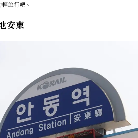
的輕旅行吧。
地安東