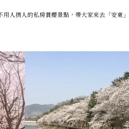
不用人擠人的私房賞櫻景點，帶大家來去「安東