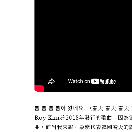
봄 봄 봄 봄이 왔네요. （春天 春天
Roy Kim於2013年發行的歌曲，
曲，而對我來說，最能代表韓國春天的就