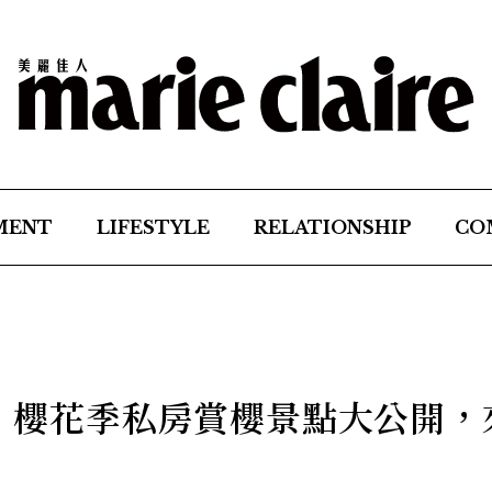
MENT
LIFESTYLE
RELATIONSHIP
CO
記】櫻花季私房賞櫻景點大公開，