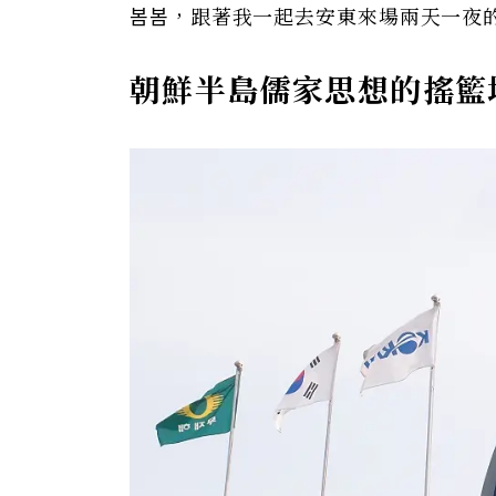
봄봄，跟著我一起去安東來場兩天一夜
朝鮮半島儒家思想的搖籃