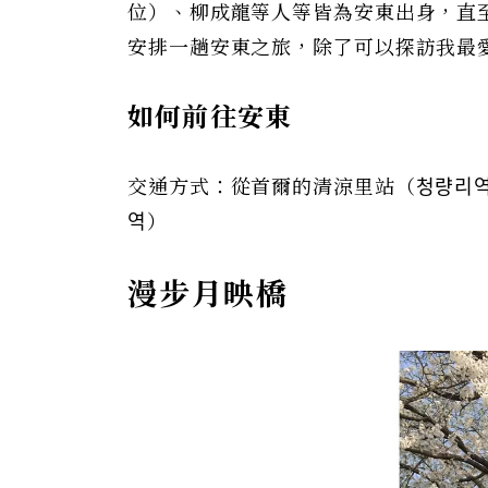
位）、柳成龍等人等皆為安東出身，直
安排一趟安東之旅，除了可以探訪我最
如何前往安東
交通方式：從首爾的清涼里站（청량리역
역）
漫步月映橋