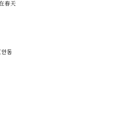
在春天
（안동