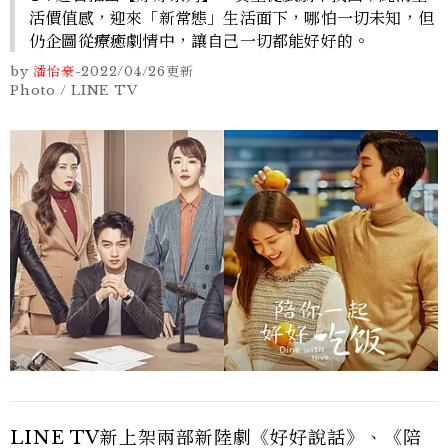
活價值感，迎來「新常態」生活面下，哪怕一切未知，但
仍企圖從療癒劇情中，讓自己一切都能好好的。
by
潘怡豪
-
2022/04/26
更新
Photo / LINE TV
LINE TV新上架兩部新陸劇《好好說話》、《陪