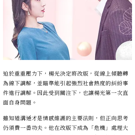
迫於重重壓力下，楊光決定將改版，從線上傾聽轉
為線下調解，並瞄準能引起強烈社會熱度的糾紛事
件進行調解。因此受到關注下，也讓楊光第一次直
面自身問題。
雖知道溝通才是情感維護的主要法則，但正向思考
仍須費一番功夫。他在改版下成為「危機」處理大