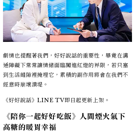
劇情也提醒著我們，好好說話的重要性，畢竟在溝
通障礙下常常讓情緒面臨闖進紅燈的界限，若只塞
到生活縫隙裡掩埋它，累積的副作用將會在我們不
經意時崩壞潰堤。
《好好說話》LINE TV即日起更新上架。
《陪你一起好好吃飯》人間煙火氣下
高糖的暖胃幸福