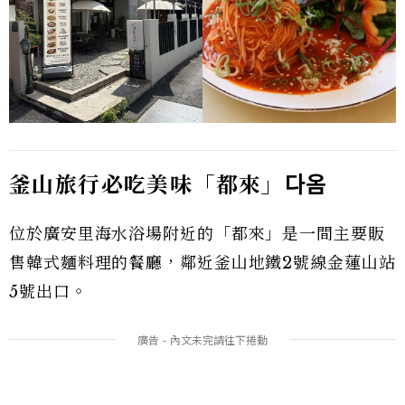
釜山旅行必吃美味「都來」
다옴
位於廣安里海水浴場附近的「都來」是一間主要販
售韓式麵料理的餐廳，鄰近釜山地鐵2號線金蓮山站
5號出口。