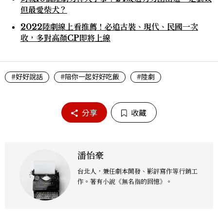
但最愛柴犬？
2022陸劇線上看推薦！必追古裝、現代、民國一次
收，多對高顏CP即將上線
#好好說話
#陪你一起好好吃飯
#陸劇
分享
收藏
潘怡豪
台北人，兼任劇本開發、影評寫作等行銷工
作。著有小說《無名指的回憶》。