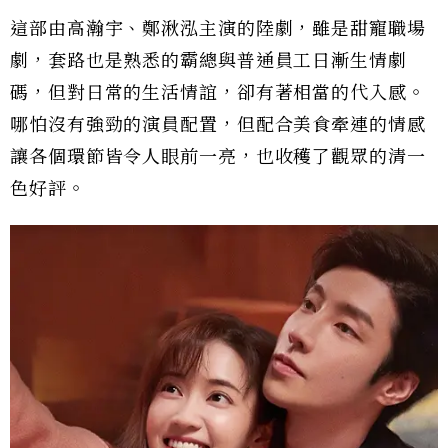
這部由高瀚宇、鄭湫泓主演的陸劇，雖是甜寵職場
劇，套路也是熟悉的霸總與普通員工日漸生情劇
碼，但對日常的生活情誼，卻有著相當的代入感。
哪怕沒有強勁的演員配置，但配合美食牽連的情感
讓各個環節皆令人眼前一亮，也收穫了觀眾的清一
色好評。