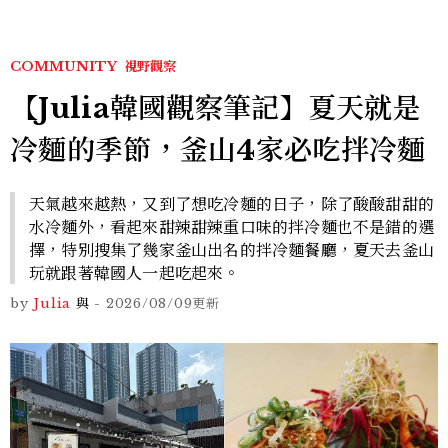
COMMUNITY
視野觀察
【Julia韓國觀察筆記】夏天就是
冷麵的季節，釜山4家必吃拌冷麵
天氣越來越熱，又到了想吃冷麵的日子，除了酸酸甜甜的
水冷麵外，看起來甜辣甜辣重口味的拌冷麵也不是錯的選
擇，特別搜集了幾家釜山出名的拌冷麵餐廳，夏天去釜山
玩就跟著韓國人一起吃起來。
by
Julia
與
-
2026/08/09
更新