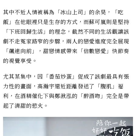
其中不近人情被稱為「冰山上司」的余昊，「吃
飯」在他眼裡只是生存的方式，而蘇可嵐則是堅持
「下班回歸生活」的理念，截然不同的生活觀讓該
劇不走冤家路窄的步驟，兩人的戀愛進度完全展現
「飆速向前」，甜戀情感帶來「倍數戀愛」快節奏
的視覺享受。
尤其某集中，因「番茄炒蛋」促成了該劇最具有張
力性的畫面，高瀚宇還近距離發送了「腹肌」福
利，在酒精催化下與鄭湫泓的「醉酒吻」完全是帶
起了清甜的慾火。