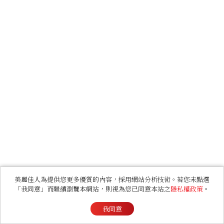
美麗佳人為提供您更多優質的內容，採用網站分析技術。若您未點選
「我同意」而繼續瀏覽本網站，則視為您已同意本站之
隱私權政策
。
我同意