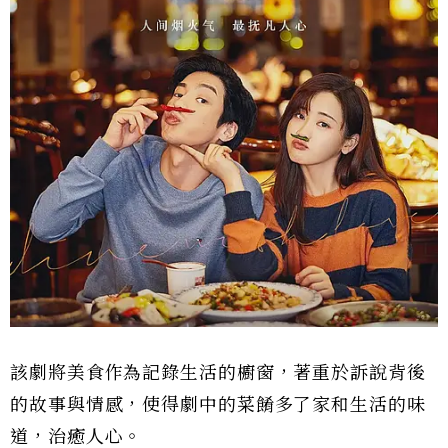
該劇將美食作為記錄生活的櫥窗，著重於訴說背後
的故事與情感，使得劇中的菜餚多了家和生活的味
道，治癒人心。