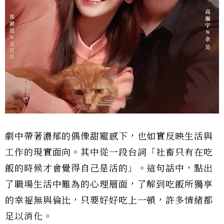
劇中帶著濃郁的偶像甜寵感下，也如實反映生活與
工作的現實面向。其中從一段台詞「社畜只有在吃
飯的時候才會覺得自己是活的」。這句話中，點出
了職場生活中難為的心理層面，了解到吃飯所獨享
的幸福無與倫比，只要好好吃上一頓，許多情緒都
足以消化。