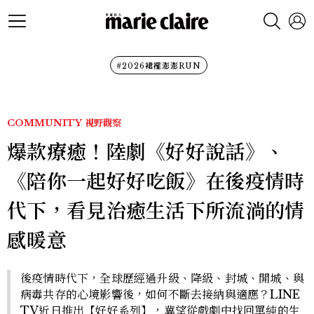
#2026裙襬澎澎RUN
COMMUNITY
視野觀察
爆款療癒！陸劇《好好說話》、
《陪你一起好好吃飯》在後疫情時
代下，看見治癒生活下所流淌的情
感暖意
後疫情時代下，全球歷經過升級、降級、封城、開城、與
病毒共存的心境影響後，如何不斷去接納與適應？LINE
TV近日推出【好好系列】，冀望從戲劇中找回單純的生