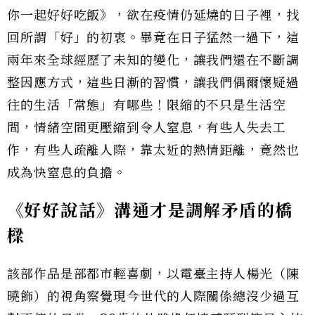
你一起好好吃飯》，欲在疫情仍延燒的日子裡，找
回所謂「好」的初衷。畢竟在日子猛然一過下，這
兩年來全球經歷了未知的變化，讓我們還在不斷調
整因應方式，這些日漸的習慣，讓我們偶爾懷疑過
往的生活「常態」有哪些！限縮的不只是生活空
間，情緒空間更壓縮到令人窒息，有些人失去工
作，有些人疏離人際，靠太近的熱情距離，竟然也
成為快窒息的負擔。
《好好說話》溝通才是調解矛盾的橋
樑
該部作品是部都市輕喜劇，以電臺主持人楊光（陳
曉飾）的視角察覺現今世代的人際關係總沒少過互