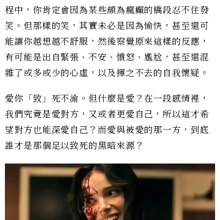
程中，你肯定會因為某些頗為瘋癲的橋段忍不住發
笑。但那樣的笑，其實未必是因為愉快，甚至還可
能讓你越想越不舒服，然後察覺原來這樣的反應，
有可能是出自緊張、不安、憤怒、尷尬，甚至還混
雜了或多或少的心虛，以及揮之不去的自我懷疑。
愛你「致」死不渝。但什麼是愛？在一段感情裡，
我們究竟是愛對方，又或者更愛自己，所以這才希
望對方也能深愛自己？而愛與被愛的那一方，到底
誰才是那個足以致死的黑暗來源？