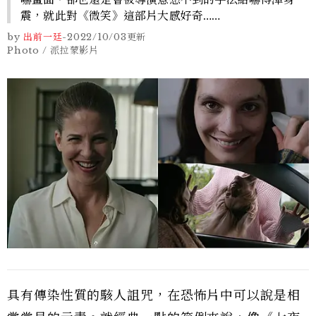
震，就此對《微笑》這部片大感好奇……
by
出前一廷
-
2022/10/03
更新
Photo / 派拉蒙影片
具有傳染性質的駭人詛咒，在恐怖片中可以說是相