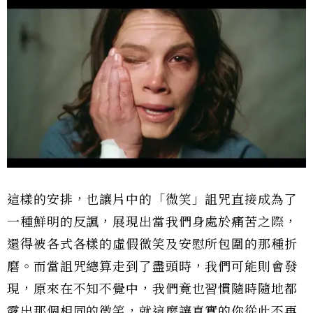
這樣的安排，也讓片中的「微笑」詛咒直接成為了
一種鮮明的反諷，展現出當我們身處於痛苦之際，
還得被各式各樣的虛假微笑及安慰所包圍的那種折
磨。而當詛咒總算走到了盡頭時，我們可能則會發
現，原來在不知不覺中，我們竟也習慣隨時隨地都
露出那個相同的微笑，就這麼讓真實的你從此不再