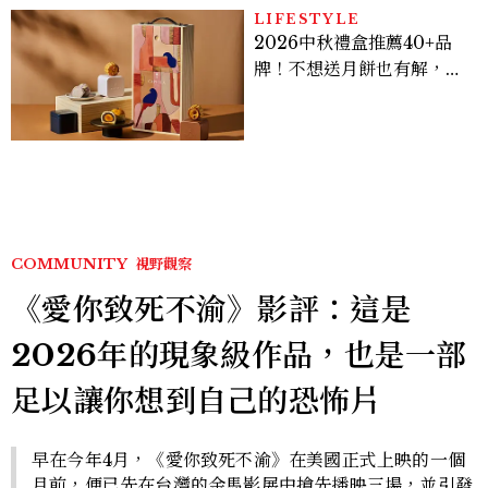
LIFESTYLE
2026中秋禮盒推薦40+品
牌！不想送月餅也有解，送
長輩、送客戶一次挑
COMMUNITY
視野觀察
《愛你致死不渝》影評：這是
2026年的現象級作品，也是一部
足以讓你想到自己的恐怖片
早在今年4月，《愛你致死不渝》在美國正式上映的一個
月前，便已先在台灣的金馬影展中搶先播映三場，並引發