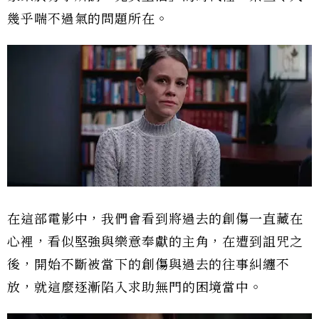
幾乎喘不過氣的問題所在。
在這部電影中，我們會看到將過去的創傷一直藏在
心裡，看似堅強與樂意奉獻的主角，在遭到詛咒之
後，開始不斷被當下的創傷與過去的往事糾纏不
放，就這麼逐漸陷入求助無門的困境當中。