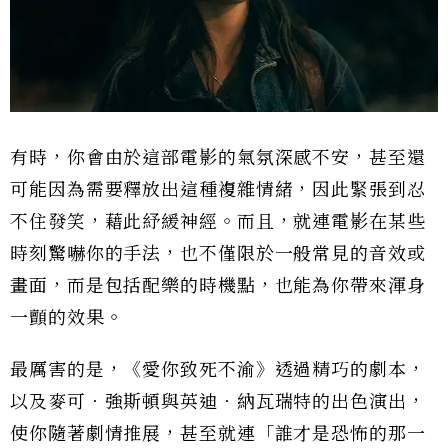
有時，你會由於這部電影的氣氛深感不安，甚至還
可能因為需要釋放出這種複雜情緒，因此緊張到忍
不住發笑，藉此紓緩神經。而且，就連電影在某些
時刻驚嚇你的手法，也不僅限於一般常見的音效或
畫面，而是包括配樂的時機點，也能為你帶來渾身
一顫的效果。
最厲害的是，《愛你致死不渝》透過精巧的劇本，
以及麥可．強斯頓與英迪．納瓦瑞特的出色演出，
使你隨著劇情推展，甚至就連「誰才是恐怖的那一