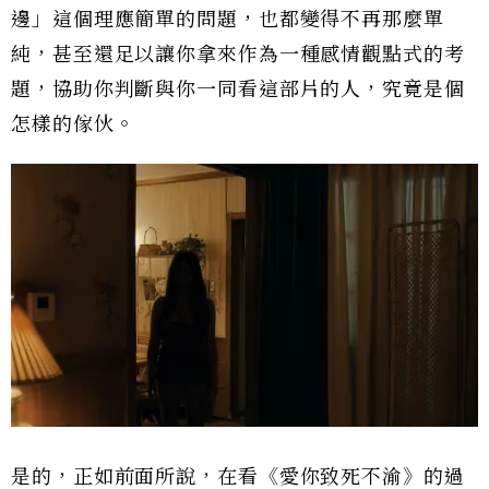
邊」這個理應簡單的問題，也都變得不再那麼單
純，甚至還足以讓你拿來作為一種感情觀點式的考
題，協助你判斷與你一同看這部片的人，究竟是個
怎樣的傢伙。
是的，正如前面所說，在看《愛你致死不渝》的過