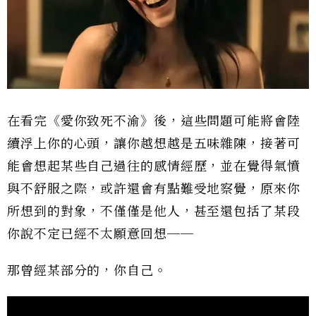
在看完《愛你致死不渝》後，這些問題可能將會陸
續浮上你的心頭，讓你越想越是五味雜陳，接著可
能會想起某些自己過往的感情經歷，並在覺得氣憤
與不舒服之際，或許還會有點難受地察覺，原來你
所想到的對象，不僅僅是他人，甚至還包括了某段
你說不定已經不太願意回想──
那曾經某部分的，你自己。