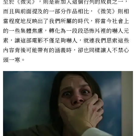
至於《微笑》，則是新加入這個行列的成員之一，
而且與前面提及的一部分作品相比，《微笑》則相
當程度地反映出了我們所屬的時代，將當今社會上
的一些集體焦慮，轉化為一段段恐怖片裡的嚇人元
素，讓這部電影不僅足夠嚇人，就連我們思索這些
內容背後可能帶有的涵義時，卻也同樣讓人不禁心
頭一寒。