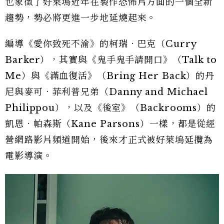
也象徵了好萊塢近年在製作恐怖片方面的一個全新
趨勢，勢必將更進一步地延燒起來。
編導《愛你致死不渝》的柯瑞．巴克（Curry
Barker），其實與《鬼手鬼手請開口》（Talk to
Me）與《滿血復活》（Bring Her Back）的丹
尼與麥可．菲利普兄弟（Danny and Michael
Philippou），以及《後室》（Backrooms）的
凱恩．帕森斯（Kane Parsons）一樣，都是從經
營網路影片頻道開始，後來才正式被好萊塢延攬為
電影導演。