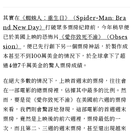
其實在
《蜘蛛人：重生日》（Spider-Man: Bra
nd New Day）
打破眾多票房紀錄前，今年稍早便
已於美國上映的恐怖片
《愛你致死不渝》（Obses
sion）
，便已先行創下另一個票房神話，於製作成
本甚至不到100萬美金的情況下，於全球拿下了超
過4億7千萬美金的驚人票房成績。
在絕大多數的情況下，上映首週末的票房，往往會
在一部電影的總票房裡，佔據其中最多的比例。然
而，要是從《愛你致死不渝》在美國前六週的票房
來看，我們則會驚訝地發現，這部電影的首週週末
票房，竟然是上映後的前六週裡，票房最低的一
次，而且第二、三週的週末票房，甚至還出現越來