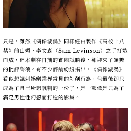
只是，雖然《偶像漩渦》同樣經由製作《高校十八
禁》的山姆．李文森（Sam Levinson）之手打造
而成，但本劇在日前的實際試映後，卻迎來了無數
的批評聲浪。有不少評論紛紛指出，《偶像漩渦》
看似想諷刺娛樂業界常見的剝削行為，但最後卻只
成為了自己所想諷刺的一份子，是一部像是只為了
滿足男性性幻想而打造的影集。