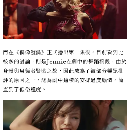
而在《偶像漩渦》正式播出第一集後，目前看到比
較多的討論，則是Jennie在劇中的舞蹈橋段，由於
身體與男舞者緊貼之故，因此成為了被部分觀眾批
評的原因之一，認為劇中這樣的安排過度煽情，簡
直到了低俗程度。