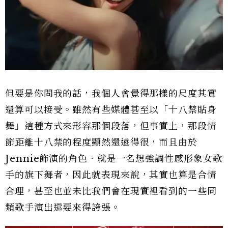
但要是你問我的話，我個人會覺得那樣的尺度其實
還算可以接受。雖然有些媒體甚至以「十八禁貼身
舞」這種方式來形容那個段落，但事實上，那段情
節距離十八禁的程度顯然還遠得很，而且由於
Jennie飾演的角色．就是一名想強調性感形象女歌
手的旗下舞者，因此就表現來說，其實也算是合情
合理，甚至也並未比我們會在現實裡看到的一些同
類歌手演出還要來得誇張。