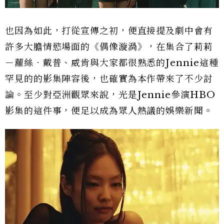
也因為如此，打從宣傳之初，便直接提及劇中會有
許多大膽情慾場面的《偶像漩渦》，在集合了莉莉
－蘿絲．戴普、威肯與大家都很熟悉的Jennie這種
罕見的的影集陣容後，也確實為本作帶來了不少討
論。至少對亞洲觀眾來說，光是Jennie參演HBO
影集的這件事，便足以成為眾人熱議的娛樂新聞。