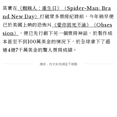
其實在
《蜘蛛人：重生日》（Spider-Man: Bra
nd New Day）
打破眾多票房紀錄前，今年稍早便
已於美國上映的恐怖片
《愛你致死不渝》（Obses
sion）
，便已先行創下另一個票房神話，於製作成
本甚至不到100萬美金的情況下，於全球拿下了超
過4億7千萬美金的驚人票房成績。