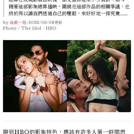
隨著這部影集總算播映，圍繞在這部作品的相關爭議，也
終於得以讓我們透過自己的雙眼，來好好地一探究竟……
by
出前一廷
-
2023/06/08
更新
Photo / The Idol、HBO
聊到HBO的影集特色，應該有許多人第一時間想