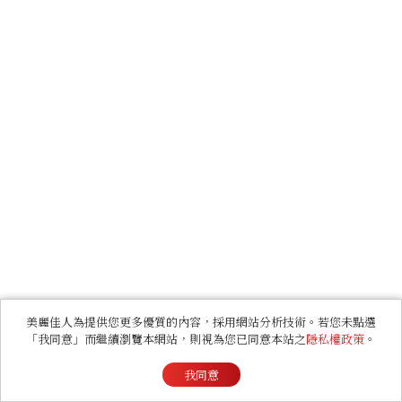
美麗佳人為提供您更多優質的內容，採用網站分析技術。若您未點選
「我同意」而繼續瀏覽本網站，則視為您已同意本站之
隱私權政策
。
我同意