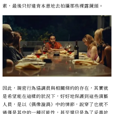
素，最後只好違背本意地去拍攝那些裸露鏡頭。
因此，親密行為協調員與相關條約的存在，其實就
是希望能在這樣的狀況下，好好地保護到這些演藝
人員，是以《偶像漩渦》中的情節，說穿了也就不
過僅是其中的一種可能性，甚至還只是為了妥善地