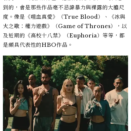
到的，會是那些作品毫不忌諱暴力與裸露的大膽尺
度。像是《噬血真愛》（True Blood）、《冰與
火之歌：權力遊戲》（Game of Thrones），以
及近期的《高校十八禁》（Euphoria）等等，都
是頗具代表性的HBO作品。