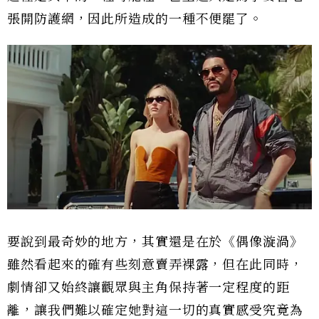
張開防護網，因此所造成的一種不便罷了。
要說到最奇妙的地方，其實還是在於《偶像漩渦》
雖然看起來的確有些刻意賣弄裸露，但在此同時，
劇情卻又始終讓觀眾與主角保持著一定程度的距
離，讓我們難以確定她對這一切的真實感受究竟為