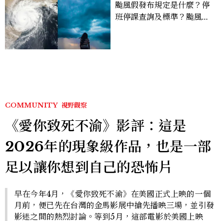
颱風假發布規定是什麼？停
班停課查詢及標準？颱風假
有薪水嗎、可否拒絕上班？
COMMUNITY
視野觀察
《愛你致死不渝》影評：這是
2026年的現象級作品，也是一部
足以讓你想到自己的恐怖片
早在今年4月，《愛你致死不渝》在美國正式上映的一個
月前，便已先在台灣的金馬影展中搶先播映三場，並引發
影迷之間的熱烈討論。等到5月，這部電影於美國上映