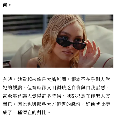
何。
有時，她看起來像是大膽無謂，根本不在乎別人對
她的觀點，但有時卻又明顯缺乏自信與自我厭惡，
甚至還會讓人覺得許多時候，她都只是在佯裝大方
而已，因此也與那些大方袒露的戲份，好像就此變
成了一種潛在的對比。