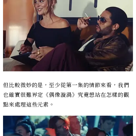
但比較微妙的是，至少從第一集的情節來看，我們
也確實很難界定《偶像漩渦》究竟想站在怎樣的觀
點來處理這些元素。