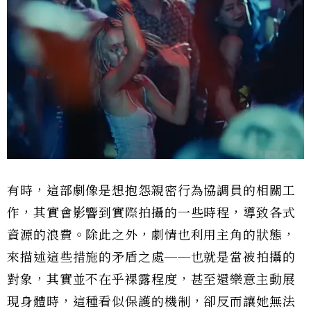
有時，這部劇像是想抱怨親密行為協調員的相關工
作，其實會影響到實際拍攝的一些時程，導致各式
資源的浪費。除此之外，劇情也利用主角的狀態，
來描述這些措施的矛盾之處──也就是當被拍攝的
對象，其實並不在乎裸露程度，甚至還樂意主動展
現身體時，這種看似保護的機制，卻反而讓她無法