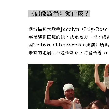
《偶像漩渦》演什麼？
劇情描述女歌手Jocelyn（Lily-
事業遇到困境的她，決定奮力一搏，成
闆Tedros（The Weeken飾演
未有的進展，不過條新路，將會帶著Jo