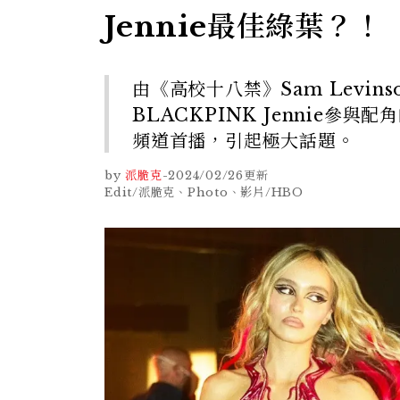
Jennie最佳綠葉？！
由《高校十八禁》Sam Levinso
BLACKPINK Jennie參與
頻道首播，引起極大話題。
by
派脆克
-
2024/02/26
更新
Edit/派脆克、Photo、影片/HBO