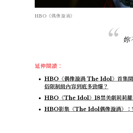
HBO《偶像漩渦》
妳
延伸閱讀：
HBO《偶像漩渦 The Idol》首集
俗限制級內容到底多勁爆？
HBO《The Idol》18禁美劇莉
HBO影集《The Idol偶像漩渦