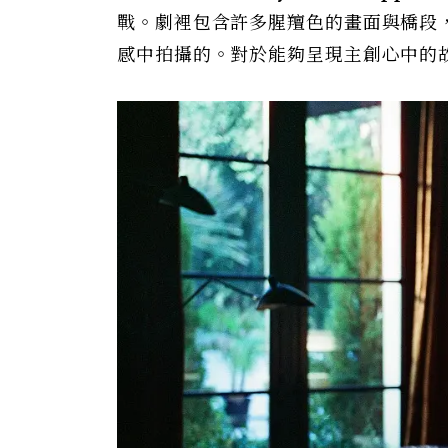
戰。劇裡包含許多腥羶色的畫面與橋段
感中拍攝的。對於能夠呈現主創心中的