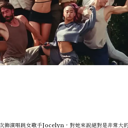
，這次飾演唱跳女歌手Jocelyn，對她來說絕對是非常大