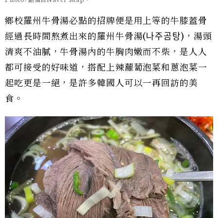
鄉校羅州牛骨湯必點的招牌便是用上等的牛膝蓋骨
經過長時間熬煮出來的羅州牛骨湯(나주곰탕)，湯頭
清爽不油膩，牛骨湯內的牛胸肉嫩而不柴，是人人
都可接受的好味道，搭配上辣蘿蔔泡菜和蔥泡菜一
起吃更是一絕，是許多韓國人可以一再回訪的美
食。