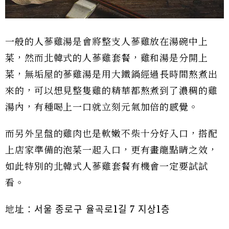
一般的人蔘雞湯是會將整支人蔘雞放在湯碗中上
菜，然而北韓式的人蔘雞套餐，雞和湯是分開上
菜，無垢屋的蔘雞湯是用大鐵鍋經過長時間熬煮出
來的，可以想見整隻雞的精華都熬煮到了濃稠的雞
湯內，有種喝上一口就立刻元氣加倍的感覺。
而另外呈盤的雞肉也是軟嫩不柴十分好入口，搭配
上店家準備的泡菜一起入口，更有畫龍點睛之效，
如此特別的北韓式人蔘雞套餐有機會一定要試試
看。
地址：서울 종로구 율곡로1길 7 지상1층