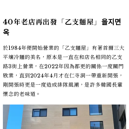
40年老店再出發「乙支麵屋」
을지면
옥
於1984年便開始營業的「乙支麵屋」有著首爾三大
平壤冷麵的美名，原本是一直在和店名相同的乙支
路3街上營業，在2022年因為都更的關係一度關門
歇業，直到2024年4月才在仁寺洞一帶重新開張，
剛開張時更是一度造成排隊風潮，是許多韓國長輩
懷念的老味道。