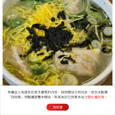
美麗佳人為提供您更多優質的內容，採用網站分析技術。若您未點選
「我同意」而繼續瀏覽本網站，則視為您已同意本站之
隱私權政策
。
Photo/翻攝自Naver Map。
我同意
而且這兩樣餐點都是一人友善料理，喜歡獨旅的朋