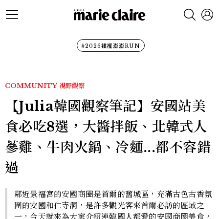
#2026裙襬澎澎RUN
COMMUNITY
視野觀察
【Julia韓國觀察筆記】安國站美
食必吃8選，大醬拌飯、北韓式人
蔘雞、牛肉火鍋、冷麵...都不容錯
過
鄰近景福宮的安國商圈是首爾的舊城區，充滿古色古香氛
圍的安國和仁寺洞，是許多觀光客來首爾必訪的區域之
一，今天就來為大家介紹連韓國人都愛的安國商圈美食，