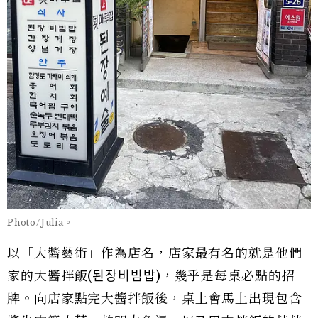
Photo/Julia。
以「大醬藝術」作為店名，店家最有名的就是他們
家的大醬拌飯(된장비빔밥)，幾乎是每桌必點的招
牌。向店家點完大醬拌飯後，桌上會馬上出現包含