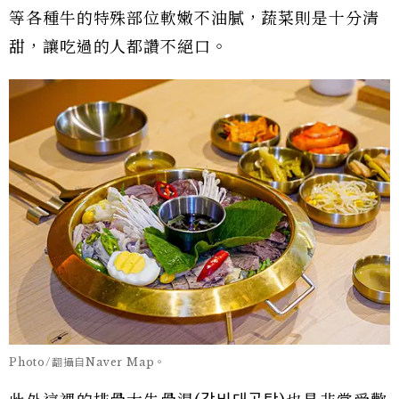
等各種牛的特殊部位軟嫩不油膩，蔬菜則是十分清
甜，讓吃過的人都讚不絕口。
Photo/翻攝自Naver Map。