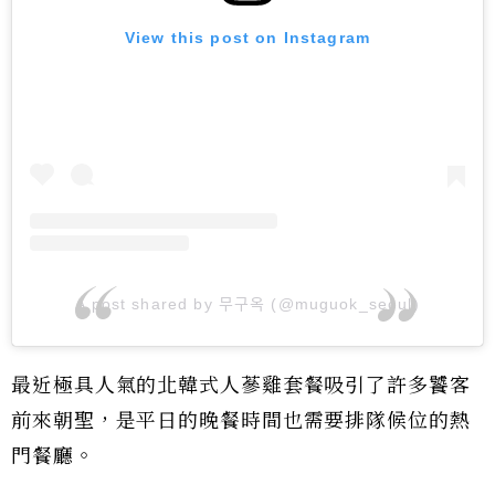
View this post on Instagram
A post shared by 무구옥 (@muguok_seoul)
最近極具人氣的北韓式人蔘雞套餐吸引了許多饕客
前來朝聖，是平日的晚餐時間也需要排隊候位的熱
門餐廳。