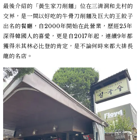
最後介紹的「黃生家刀削麵」位在三清洞和北村的
交界，是一間以好吃的牛骨刀削麵及巨大的王餃子
出名的餐廳，自2000年開始在此營業，歷經25年
深得韓國人的喜愛，更是自2017年起，連續9年都
獲得米其林必比登的肯定，是不論何時來都大排長
龍的名店。