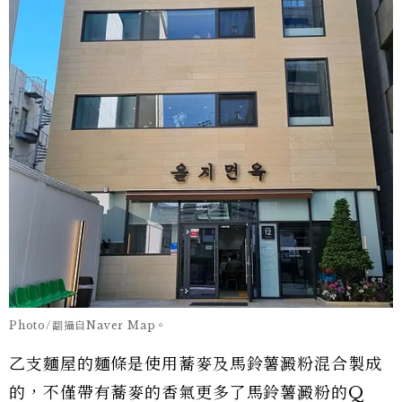
Photo/翻攝自Naver Map。
乙支麵屋的麵條是使用蕎麥及馬鈴薯澱粉混合製成
的，不僅帶有蕎麥的香氣更多了馬鈴薯澱粉的Q