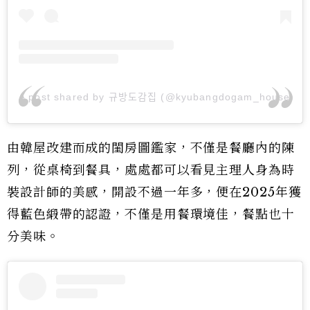
A post shared by 규방도감집 (@kyubangdogam_house)
由韓屋改建而成的閨房圖鑑家，不僅是餐廳內的陳
列，從桌椅到餐具，處處都可以看見主理人身為時
裝設計師的美感，開設不過一年多，便在2025年獲
得藍色緞帶的認證，不僅是用餐環境佳，餐點也十
分美味。