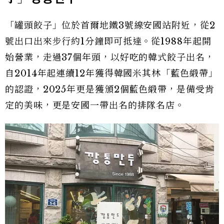
「罐頭餃子」位於首爾地鐵3號線安國站附近，從2
號出口出來步行約1分鐘即可抵達。從1988年起開
始營業，走過37個年頭，以好吃的韓式餃子出名，
自2014年起連續12年獲得韓國米其林「藍色緞帶」
的認證，2025年更是獲頒2個藍色緞帶，是備受肯
定的美味，更是安國一帶出名的排隊名店。