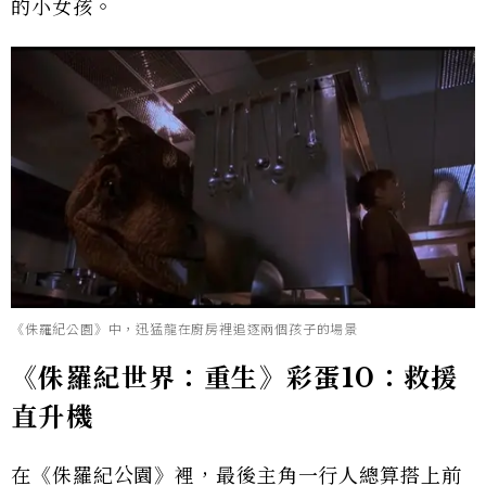
的小女孩。
《侏羅紀公園》中，迅猛龍在廚房裡追逐兩個孩子的場景
《侏羅紀世界：重生》彩蛋10：救援
直升機
在《侏羅紀公園》裡，最後主角一行人總算搭上前