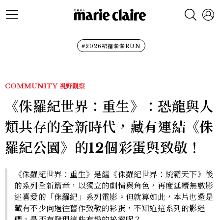
#2026裙襬澎澎RUN
COMMUNITY
視野觀察
《侏羅紀世界：重生》：恐龍與人
類共存的全新時代，藏有連結《侏
羅紀公園》的12個彩蛋與致敬！
《侏羅紀世界：重生》是繼《侏羅紀世界：統霸天下》後
的系列全新篇章，以獨立的劇情與角色，再度延續無數影
迷喜愛的「侏羅紀」系列電影。但就算如此，本片也還是
藏有不少向過往舊作致敬的彩蛋，不知道這系列的影迷
們，是否有發現這些有趣的祕密呢？