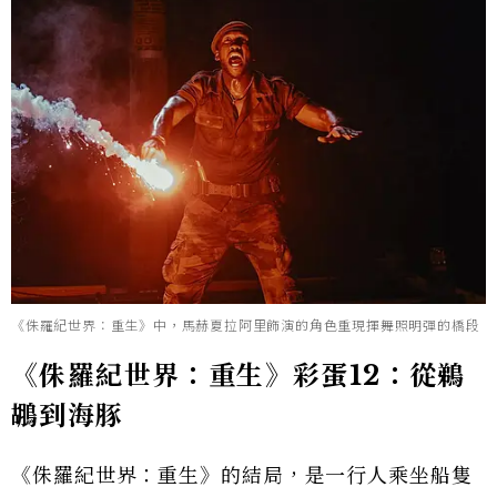
《侏羅紀世界：重生》中，馬赫夏拉阿里飾演的角色重現揮舞照明彈的橋段
《侏羅紀世界：重生》彩蛋12：從鵜
鶘到海豚
《侏羅紀世界：重生》的結局，是一行人乘坐船隻