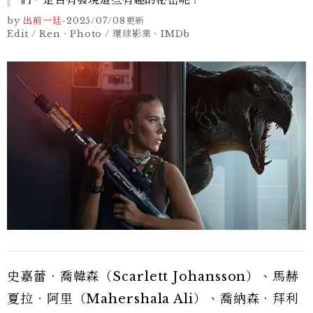
by
出前一廷
-
2025/07/08
更新
Edit / Ren、Photo / 環球影業、IMDb
史嘉蕾．喬韓森（Scarlett Johansson）、馬赫
夏拉．阿里（Mahershala Ali）、喬納森．拜利