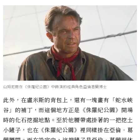
山姆尼爾在《侏羅紀公園》中飾演的經典角色亞倫葛蘭博士
此外，在盧米斯的背包上，還有一塊畫有「蛇水峽
谷」的補丁，而這個地方正是《侏羅紀公園》開場
時的化石挖掘地點。至於他腰帶處掛著的一把挖土
小鏟子，也在《侏羅紀公園》裡同樣掛在亞倫．葛