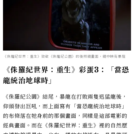
《侏羅紀世界：重生》致敬《侏羅紀公園》的後照鏡畫面，鏡中映有暴龍
《侏羅紀世界：重生》彩蛋3：「當恐
龍統治地球時」
《侏羅紀公園》結尾，暴龍在打敗兩隻迅猛龍後，
仰頭發出巨吼，而上面寫有「當恐龍統治地球時」
的布條落在牠身前的那個畫面，同樣是這部電影的
經典畫面。而在《侏羅紀世界：重生》裡的自然歷