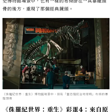
史博物館場景中，也有一樣的布條掛在一具暴龍頭
骨的後方，重現了那個經典鏡頭。
《侏羅紀世界：重生》博物館場景中，掛有「當恐龍統治地球時」布條的暴
龍頭骨
《侏羅紀世界：重生》彩蛋4：來自原