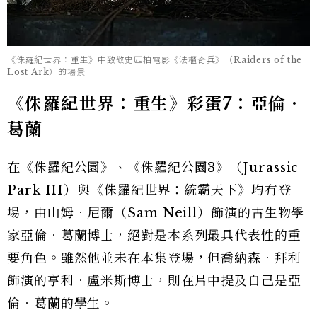
《侏羅紀世界：重生》中致敬史匹柏電影《法櫃奇兵》（Raiders of the
Lost Ark）的場景
《侏羅紀世界：重生》彩蛋7：亞倫．
葛蘭
在《侏羅紀公園》、《侏羅紀公園3》（Jurassic
Park III）與《侏羅紀世界：統霸天下》均有登
場，由山姆．尼爾（Sam Neill）飾演的古生物學
家亞倫．葛蘭博士，絕對是本系列最具代表性的重
要角色。雖然他並未在本集登場，但喬納森．拜利
飾演的亨利．盧米斯博士，則在片中提及自己是亞
倫．葛蘭的學生。