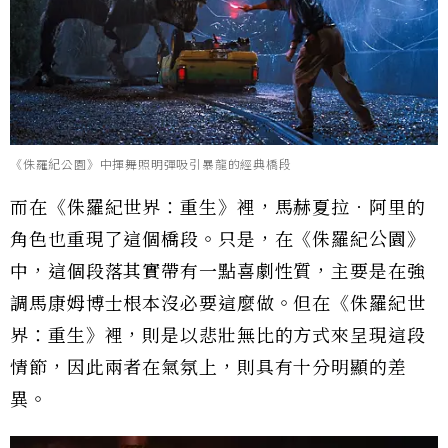
《侏羅紀公園》中揮舞照明彈吸引暴龍的經典橋段
而在《侏羅紀世界：重生》裡，馬赫夏拉．阿里的
角色也重現了這個橋段。只是，在《侏羅紀公園》
中，這個段落其實帶有一點喜劇性質，主要是在強
調馬康姆博士根本沒必要這麼做。但在《侏羅紀世
界：重生》裡，則是以悲壯無比的方式來呈現這段
情節，因此兩者在氣氛上，則具有十分明顯的差
異。