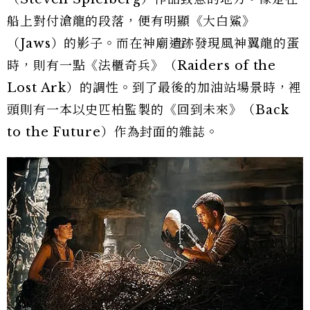
船上對付滄龍的段落，便有明顯《大白鯊》
（Jaws）的影子。而在神廟遺跡發現風神翼龍的蛋
時，則有一點《法櫃奇兵》（Raiders of the
Lost Ark）的調性。到了最後的加油站場景時，裡
頭則有一本以史匹柏監製的《回到未來》（Back
to the Future）作為封面的雜誌。