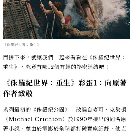
《侏羅紀世界：重生》
而接下來，就讓我們一起來看看在《侏羅紀世界：
重生》，究竟有哪12個有趣的祕密連結吧！
《侏羅紀世界：重生》彩蛋1：向原著
作者致敬
系列最初的《侏羅紀公園》，改編自麥可．克萊頓
（Michael Crichton）於1990年推出的同名原
著小說，並由於電影於全球都打破賣座紀錄，使克