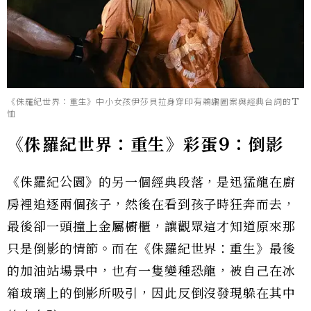
《侏羅紀世界：重生》中小女孩伊莎貝拉身穿印有鵜鶘圖案與經典台詞的T
恤
《侏羅紀世界：重生》彩蛋9：倒影
《侏羅紀公園》的另一個經典段落，是迅猛龍在廚
房裡追逐兩個孩子，然後在看到孩子時狂奔而去，
最後卻一頭撞上金屬櫥櫃，讓觀眾這才知道原來那
只是倒影的情節。而在《侏羅紀世界：重生》最後
的加油站場景中，也有一隻變種恐龍，被自己在冰
箱玻璃上的倒影所吸引，因此反倒沒發現躲在其中