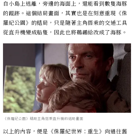
自小島上逃離，旁邊的海面上，還能看到數隻海豚
的蹤跡。這個結局畫面，其實也是在刻意重現《侏
羅紀公園》的结局，只是隨著主角搭乘的交通工具
從直升機變成船隻，因此也將鵜鶘給改成了海豚。
《侏羅紀公園》结局主角搭乘直升機的結局畫面
以上的內容，便是《侏羅紀世界：重生》向過往舊