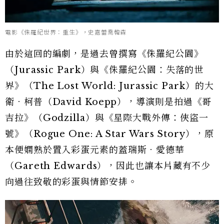
電影《侏羅紀世界：重生》，史嘉蕾喬韓森
由於這回的編劇，是過去曾撰寫《侏羅紀公園》
（Jurassic Park）與《侏羅紀公園：失落的世
界》（The Lost World: Jurassic Park）的大
衛．柯普（David Koepp），導演則是拍過《哥
吉拉》（Godzilla）與《星際大戰外傳：俠盜一
號》（Rogue One: A Star Wars Story），原
本便嫻熟於置入彩蛋元素的蓋瑞斯．愛德華
（Gareth Edwards），因此也讓本片藏有不少
向過往致敬的彩蛋與情節安排。