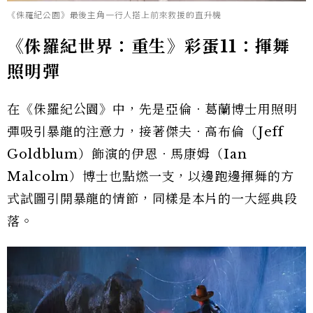
《侏羅紀公園》最後主角一行人搭上前來救援的直升機
《侏羅紀世界：重生》彩蛋11：揮舞
照明彈
在《侏羅紀公園》中，先是亞倫．葛蘭博士用照明
彈吸引暴龍的注意力，接著傑夫．高布倫（Jeff
Goldblum）飾演的伊恩．馬康姆（Ian
Malcolm）博士也點燃一支，以邊跑邊揮舞的方
式試圖引開暴龍的情節，同樣是本片的一大經典段
落。