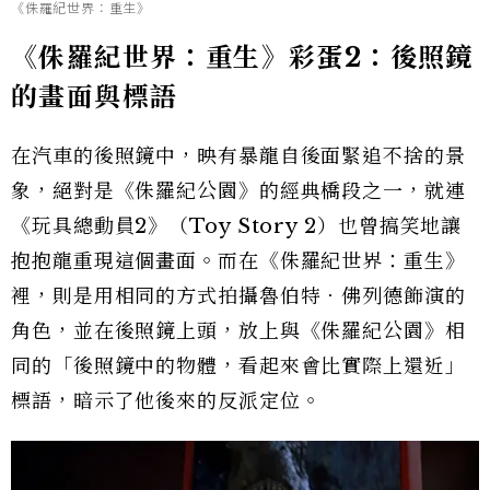
《侏羅紀世界：重生》
《侏羅紀世界：重生》彩蛋2：後照鏡
的畫面與標語
在汽車的後照鏡中，映有暴龍自後面緊追不捨的景
象，絕對是《侏羅紀公園》的經典橋段之一，就連
《玩具總動員2》（Toy Story 2）也曾搞笑地讓
抱抱龍重現這個畫面。而在《侏羅紀世界：重生》
裡，則是用相同的方式拍攝魯伯特．佛列德飾演的
角色，並在後照鏡上頭，放上與《侏羅紀公園》相
同的「後照鏡中的物體，看起來會比實際上還近」
標語，暗示了他後來的反派定位。