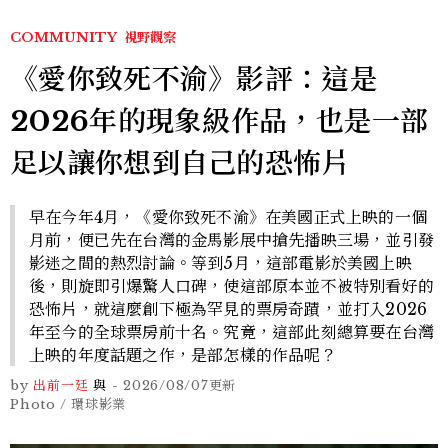
COMMUNITY
視野觀察
《愛你致死不渝》影評：這是
2026年的現象級作品，也是一部
足以讓你想到自己的恐怖片
早在今年4月，《愛你致死不渝》在美國正式上映的一個
月前，便已先在台灣的金馬影展中搶先播映三場，並引發
影迷之間的熱烈討論。等到5月，這部電影於美國上映
後，則旋即引爆驚人口碑，使這部原本並不被特別看好的
恐怖片，就這麼創下極為罕見的票房奇蹟，並打入2026
年至今的全球票房前十名。究竟，這部此刻總算要在台灣
上映的年度話題之作，是部怎樣的作品呢？
by
出前一廷
與
-
2026/08/07
更新
Photo / 環球影業