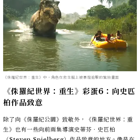
《侏羅紀世界：重生》中，角色在救生艇上被暴龍追擊的驚險畫面
《侏羅紀世界：重生》彩蛋6：向史匹
柏作品致意
除了向《侏羅紀公園》致敬外，《侏羅紀世界：重
生》也有一些向前兩集導演史蒂芬．史匹柏
（Steven Spielberg）作品致意的地方。像是在