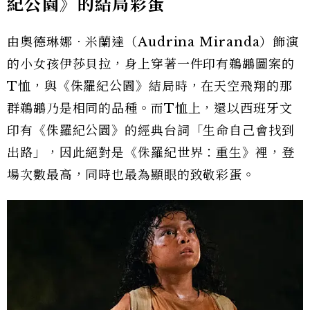
紀公園》的結局彩蛋
由奧德琳娜．米蘭達（Audrina Miranda）飾演
的小女孩伊莎貝拉，身上穿著一件印有鵜鶘圖案的
T恤，與《侏羅紀公園》結局時，在天空飛翔的那
群鵜鶘乃是相同的品種。而T恤上，還以西班牙文
印有《侏羅紀公園》的經典台詞「生命自己會找到
出路」，因此絕對是《侏羅紀世界：重生》裡，登
場次數最高，同時也最為顯眼的致敬彩蛋。