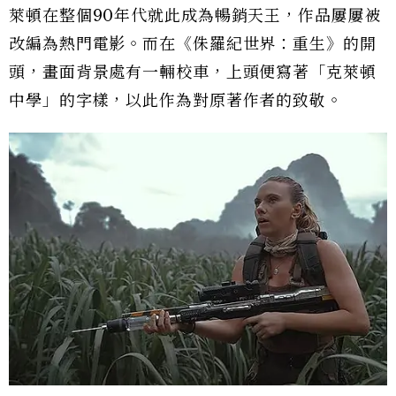
萊頓在整個90年代就此成為暢銷天王，作品屢屢被
改編為熱門電影。而在《侏羅紀世界：重生》的開
頭，畫面背景處有一輛校車，上頭便寫著「克萊頓
中學」的字樣，以此作為對原著作者的致敬。