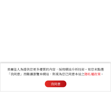
美麗佳人為提供您更多優質的內容，採用網站分析技術。若您未點選
「我同意」而繼續瀏覽本網站，則視為您已同意本站之
隱私權政策
。
我同意