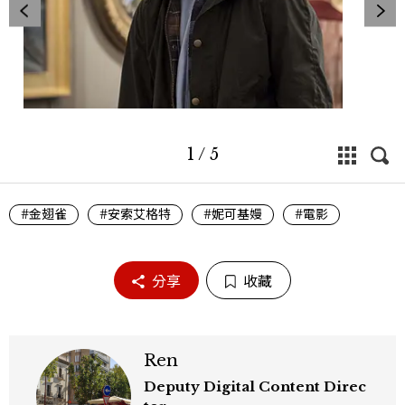
1
/
5
#金翅雀
#安索艾格特
#妮可基嫚
#電影
分享
收藏
Ren
Deputy Digital Content Direc