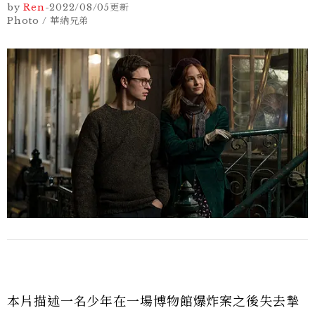
by
Ren
-
2022/08/05
更新
Photo / 華納兄弟
本片描述一名少年在一場博物館爆炸案之後失去摯