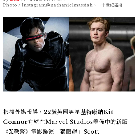
Photo / Instagram@nathanielmassiah、二十世紀福斯
根據外媒報導，22歲英國男星
基特康納Kit
Connor
有望在Marvel Studios籌備中的新版
《X戰警》電影飾演「獨眼龍」Scott