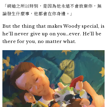
「胡迪之所以特別，是因為他永遠不會放棄你，無
論發生什麼事，他都會在你身邊。」
But the thing that makes Woody special, is
he’ll never give up on you…ever. He’ll be
there for you, no matter what.