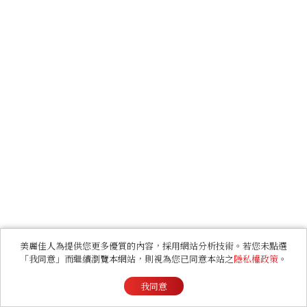
美麗佳人為提供您更多優質的內容，採用網站分析技術。若您未點選
「我同意」而繼續瀏覽本網站，則視為您已同意本站之
隱私權政策
。
我同意