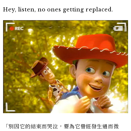
Hey, listen, no ones getting replaced.
「別因它的結束而哭泣，要為它曾經發生過而微