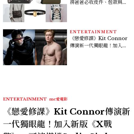
務爸爸必收皮件、包款與鞋
履一次看
ENTERTAINMENT
《戀愛修課》Kit Connor
傳演新一代獨眼龍！加入新
版《X戰警》，可望搭檔
Sadie Sink
ENTERTAINMENT
mc愛電影
《戀愛修課》Kit Connor傳演新
一代獨眼龍！加入新版《X戰