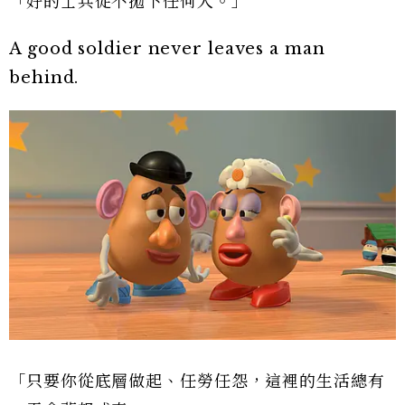
「好的士兵從不拋下任何人。」
A good soldier never leaves a man
behind.
「只要你從底層做起、任勞任怨，這裡的生活總有