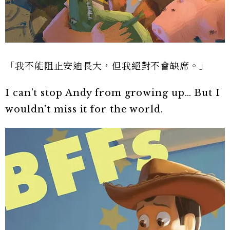
「我不能阻止安迪長大，但我絕對不會缺席。」
I can’t stop Andy from growing up… But I
wouldn’t miss it for the world.