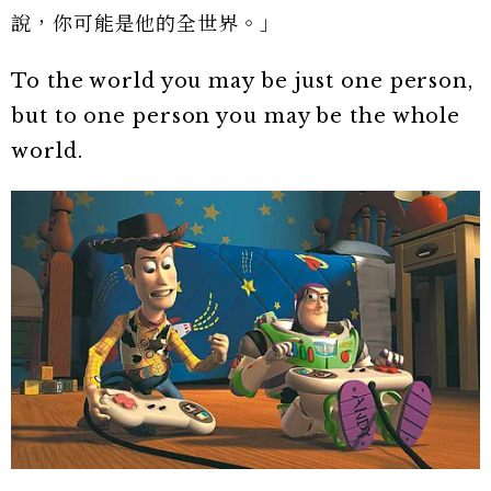
說，你可能是他的全世界。」
To the world you may be just one person,
but to one person you may be the whole
world.