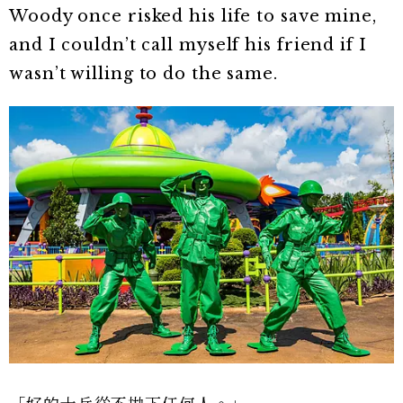
Woody once risked his life to save mine,
and I couldn’t call myself his friend if I
wasn’t willing to do the same.