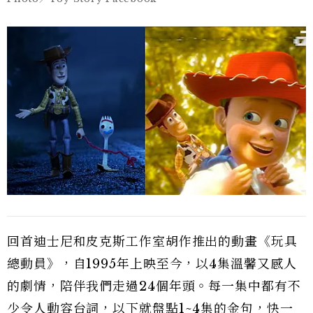
回首迪士尼和皮克斯工作室胡作推出的動畫《玩具
總動員》，自1995年上映至今，以4集溫馨又感人
的劇情，陪伴我們走過24個年頭。每一集中都有不
少令人動容台詞，以下就盤點1~4集的金句，快一