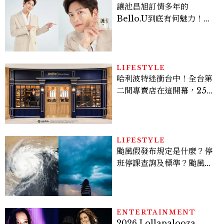
讓池昌旭訂情多年的
Bello.U到底有何魅力！揭
密男神發光乳霜～「肽光透
亮緊緻霜」如何打造日不落
的透亮肌，熬夜拍戲不顯疲
倦感，超神！
LIFESTYLE
哈利波特迷衝台中！全台第
二間專賣店在這開幕，25週
年限定周邊、托特包太值得
入手
LIFESTYLE
颱風假發布規定是什麼？停
班停課查詢及標準？颱風假
有薪水嗎、可否拒絕上班？
ENTERTAINMENT
2026 Lollapalooza