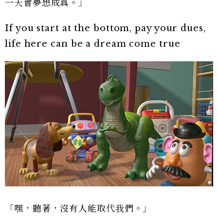
一天會夢想成真。」
If you start at the bottom, pay your dues,
life here can be a dream come true
「嘿，聽著，沒有人能取代我們。」