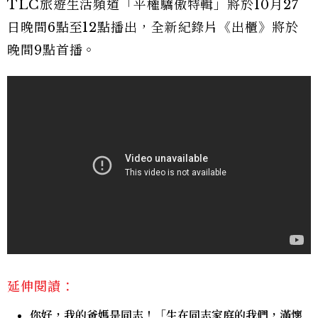
TLC旅遊生活頻道「平權驕傲特輯」將於10月27
日晚間6點至12點播出，全新紀錄片《出櫃》將於
晚間9點首播。
延伸閱讀：
你好，我的爸媽是同志！「生在同志家庭的我們，滿懷