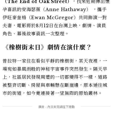
（The End of Oak Street）
，找來近期傳出懷
孕喜訊的安海瑟薇（Anne Hathaway） ，攜手
伊旺麥奎格（Ewan McGregor）共同飾演一對
夫妻，電影將於8月12日在台灣上映，劇情、演員
角色、幕後故事資訊一次整理。
《橡樹街末日》劇情在演什麼？
普拉特一家住在看似平靜的橡樹街，某天夜裡，一
場宛如暴風雨般的神秘宇宙事件突然發生。隔天早
上，社區居民發現周遭的一切都變得不一樣，道路
被整齊切斷、房屋與車輛懸在斷崖邊，原本通往城
市的街道，如今竟連接著一望無際的原始叢林。