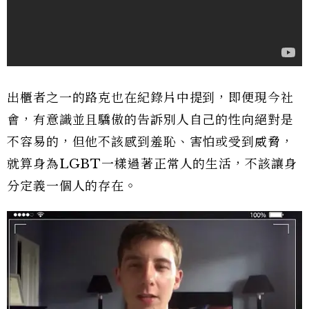
出櫃者之一的路克也在紀錄片中提到，即便現今社
會，有意識並且驕傲的告訴別人自己的性向絕對是
不容易的，但他不該感到羞恥、害怕或受到威脅，
就算身為LGBT一樣過著正常人的生活，不該讓身
分定義一個人的存在。