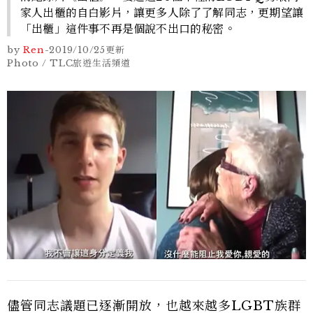
家人出櫃的自白影片，讓更多人除了了解同志，更期望讓
「出櫃」這件事不再是個說不出口的秘密。
by
Ren
-
2019/10/25
更新
Photo / TLC旅遊生活頻道
儘管同志議題已逐漸開放，也越來越多LGBT族群