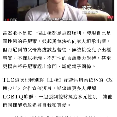
當然並不是每一個出櫃都是這麼順利，發現自己是
同性戀的丹尼爾，鼓起勇氣決心向家人坦承出櫃，
但丹尼爾的父母為虔誠基督徒，無法接受兒子出櫃
事實，不僅以極端、不理性的言語暴力對待，甚至
更揚言將丹尼爾趕出家門、斷絕親子關係。
TLC這次也特別將《出櫃》紀錄片與蔡依林的〈玫
瑰少年〉合作宣傳短片，期望讓更多人理解
LGBTQ族群，一起張開雙臂擁抱多元性別，讓他
們同樣能勇敢追尋自我和真愛。