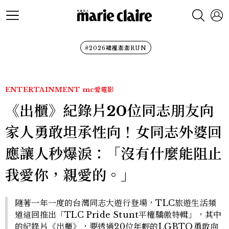
#2026裙襬澎澎RUN
ENTERTAINMENT
mc愛電影
《出櫃》紀錄片20位同志朋友向
家人勇敢坦承性向！女同志外婆回
應讓人秒爆淚：「沒有什麼能阻止
我愛你，親愛的。」
隨著一年一度的台灣同志大遊行登場，TLC旅遊生活頻
道這回推出「TLC Pride Stunt平權驕傲特輯」，其中
的紀錄片《出櫃》，要透過20位年輕的LGBTQ勇敢向