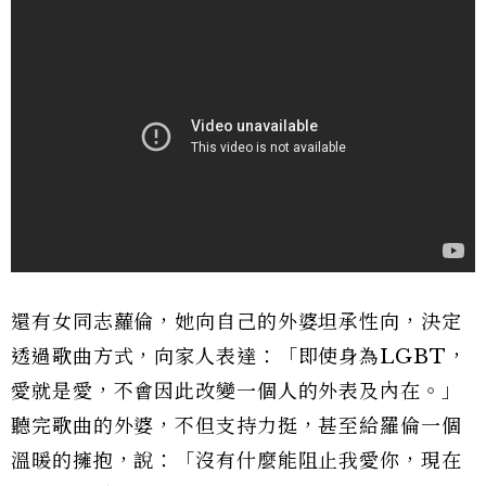
還有女同志蘿倫，她向自己的外婆坦承性向，決定
透過歌曲方式，向家人表達：「即使身為LGBT，
愛就是愛，不會因此改變一個人的外表及內在。」
聽完歌曲的外婆，不但支持力挺，甚至給羅倫一個
溫暖的擁抱，說：「沒有什麼能阻止我愛你，現在