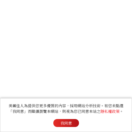
美麗佳人為提供您更多優質的內容，採用網站分析技術。若您未點選
「我同意」而繼續瀏覽本網站，則視為您已同意本站之
隱私權政策
。
我同意