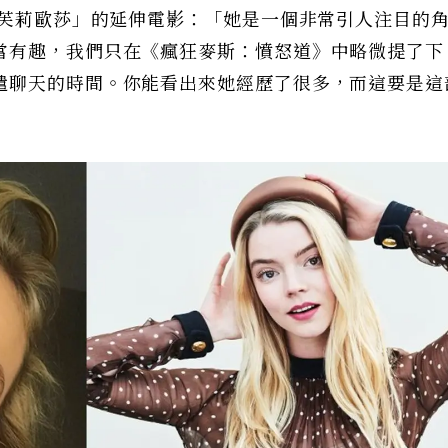
「芙莉歐莎」的延伸電影：「她是一個非常引人注目的
當有趣，我們只在《瘋狂麥斯：憤怒道》中略微提了下
遣聊天的時間。你能看出來她經歷了很多，而這要是這