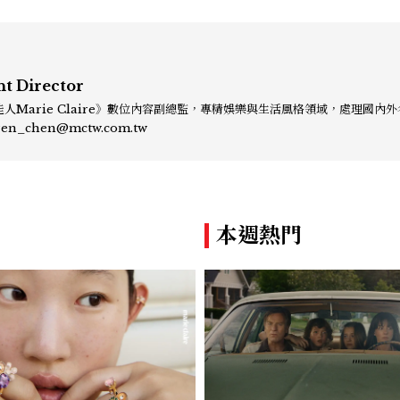
nt Director
人Marie Claire》數位內容副總監，專精娛樂與生活風格領域，處理國內
、頒獎典禮與大型內容企劃。 ren_chen@mctw.com.tw
本週熱門