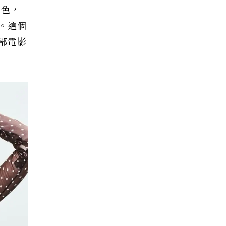
角色，
。這個
部電影