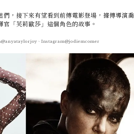
迷們，接下來有望看到前傳電影登場，據傳導演
揮官「芙莉歐莎」這個角色的故事。
am@anyataylorjoy、Instagram@jodiemcomer