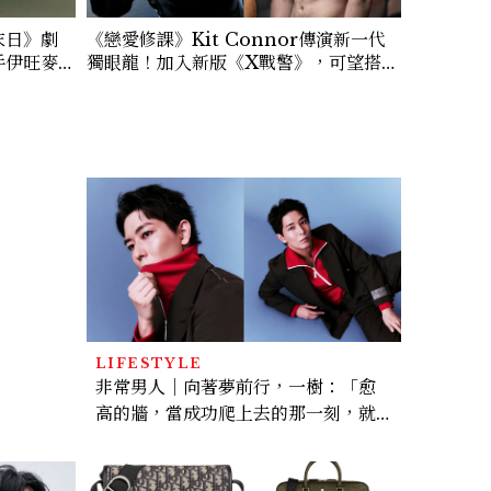
末日》劇
《戀愛修課》Kit Connor傳演新一代
手伊旺麥
獨眼龍！加入新版《X戰警》，可望搭檔
Sadie Sink
LIFESTYLE
非常男人｜向著夢前行，一樹：「愈
高的牆，當成功爬上去的那一刻，就
愈有成就感。」