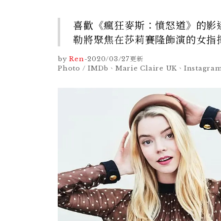
喜歡《瘋狂麥斯：憤怒道》的影
勒將聚焦在莎莉賽隆飾演的女指
by
Ren
-
2020/03/27
更新
Photo / IMDb、Marie Claire UK、Instagr