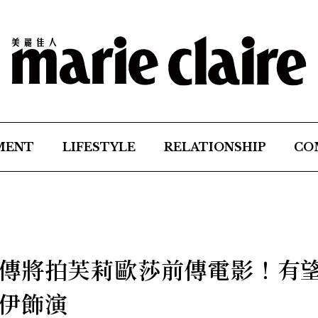
MENT
LIFESTYLE
RELATIONSHIP
CO
傳將拍芙莉歐莎前傳電影！有
伊飾演