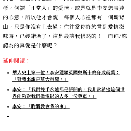
概，何謂「正常人」的愛情，或是就是李安想表達
的心意，所以他才會說「每個人心裡都有一個斷背
山，只是你沒有上去過；往往當你終於嘗到愛情滋
味時，已經錯過了，這是最讓我悵然的！」而你/妳
認為的真愛是什麼呢？
延伸閱讀：
華人史上第一位！李安獲頒英國奧斯卡終身成就獎：
「對我來說是莫大榮耀。」
李安：「我們雙手永遠都是張開的，我非常希望這個世
界能夠對我們做電影的人多一份尊重。」
李安：「脆弱教會我的事」