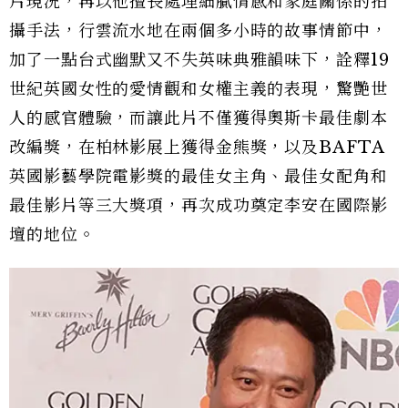
片現況，再以他擅長處理細膩情感和家庭關係的拍
攝手法，行雲流水地在兩個多小時的故事情節中，
加了一點台式幽默又不失英味典雅韻味下，詮釋19
世紀英國女性的愛情觀和女權主義的表現，驚艷世
人的感官體驗，而讓此片不僅獲得奧斯卡最佳劇本
改編獎，在柏林影展上獲得金熊獎，以及BAFTA
英國影藝學院電影獎的最佳女主角、最佳女配角和
最佳影片等三大獎項，再次成功奠定李安在國際影
壇的地位。