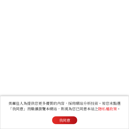
美麗佳人為提供您更多優質的內容，採用網站分析技術。若您未點選
「我同意」而繼續瀏覽本網站，則視為您已同意本站之
隱私權政策
。
我同意