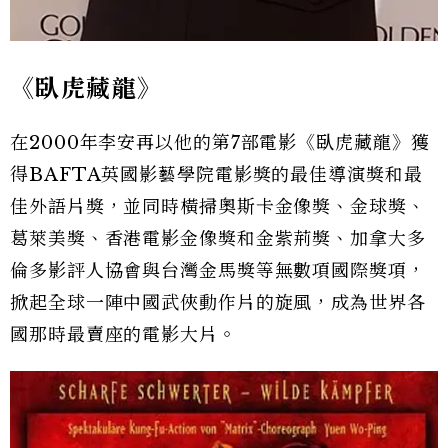
《臥虎藏龍》
在2000年李安再以他的第7部電影《臥虎藏龍》獲
得BAFTA英國影藝學院電影獎的最佳導演獎和最
佳外語片獎，並同時橫掃奧斯卡金像獎、金球獎、
葛萊美獎、香港電影金像獎和金紫荊獎、加拿大多
倫多影評人協會與台灣金馬獎等無數項國際獎項，
掀起全球一陣中國武俠動作片的旋風，成為世界各
國那時最賣座的電影大片。