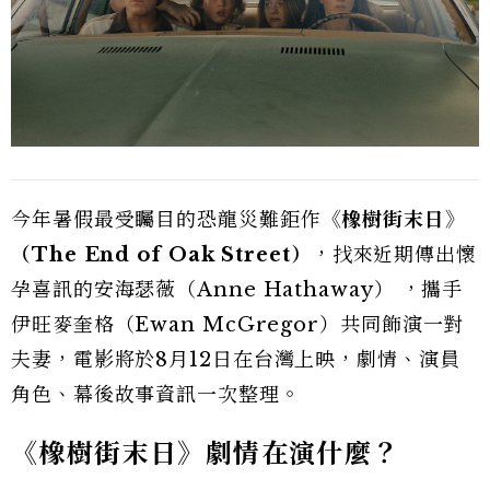
今年暑假最受矚目的恐龍災難鉅作
《橡樹街末日》
（The End of Oak Street）
，找來近期傳出懷
孕喜訊的安海瑟薇（Anne Hathaway） ，攜手
伊旺麥奎格（Ewan McGregor）共同飾演一對
夫妻，電影將於8月12日在台灣上映，劇情、演員
角色、幕後故事資訊一次整理。
《橡樹街末日》劇情在演什麼？