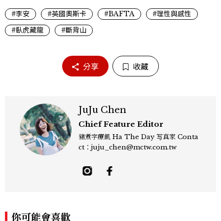
#李安
#英國奧斯卡
#BAFTA
#理性與感性
#臥虎藏龍
#斷背山
分享
收藏
JuJu Chen
Chief Feature Editor
豬煮字療飢 Ha The Day 写真家 Conta
ct：juju_chen@mctw.com.tw
你可能會喜歡