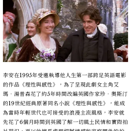
李安在1995年受邀執導他人生第一部跨足英語電影
的作品《理性與感性》，為了呈現此劇女主角艾
瑪．湯普森花了約5年時間改編英國作家珍．奧斯汀
的19世紀經典原著同名小說《理性與感性》，能成
為當時年輕世代也可接受的浪漫主流風格，李安就
先花了6個月時間到英國了解一切風土民情和實際拍