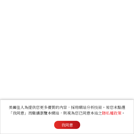
美麗佳人為提供您更多優質的內容，採用網站分析技術。若您未點選
「我同意」而繼續瀏覽本網站，則視為您已同意本站之
隱私權政策
。
我同意