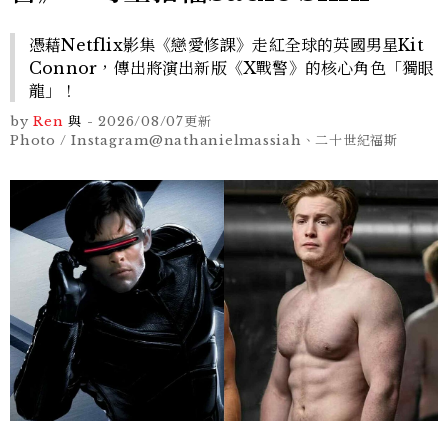
憑藉Netflix影集《戀愛修課》走紅全球的英國男星Kit
Connor，傳出將演出新版《X戰警》的核心角色「獨眼
龍」！
by
Ren
與
-
2026/08/07
更新
Photo / Instagram@nathanielmassiah、二十世紀福斯