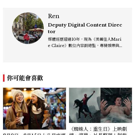
Ren
Deputy Digital Content Direc
tor
媒體經歷超過10年，現為《美麗佳人Mari
e Claire》數位內容副總監，專精娛樂與
生活風格領域，處理國內外名人消息、頒獎
典禮與大型內容企劃。 ren_chen@mct
w.com.tw
你可能會喜歡
《蜘蛛人：重生日》上映劇