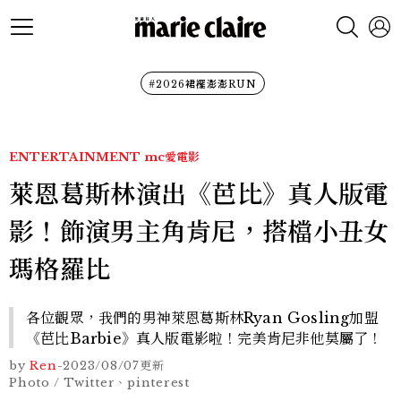
#2026裙襬澎澎RUN
ENTERTAINMENT
mc愛電影
萊恩葛斯林演出《芭比》真人版電
影！飾演男主角肯尼，搭檔小丑女
瑪格羅比
各位觀眾，我們的男神萊恩葛斯林Ryan Gosling加盟
《芭比Barbie》真人版電影啦！完美肯尼非他莫屬了！
by
Ren
-
2023/08/07
更新
Photo / Twitter、pinterest