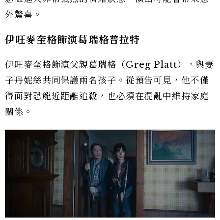
外驚喜。
伊旺麥奎格飾演葛瑞格普拉特
伊旺麥奎格飾演父親葛瑞格（Greg Platt），與妻
子丹妮絲共同保護兩名孩子。從預告可見，他不僅
得面對恐龍近距離追殺，也必須在混亂中維持家庭
關係。