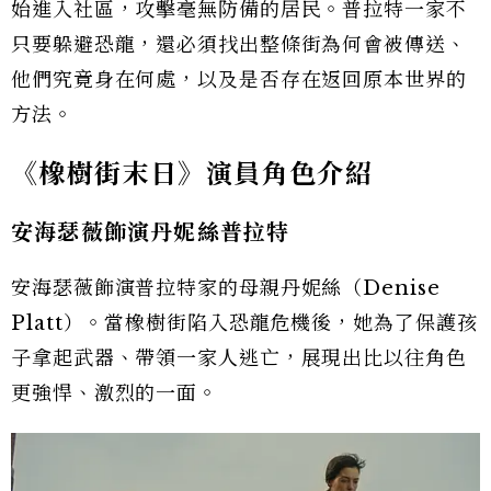
始進入社區，攻擊毫無防備的居民。普拉特一家不
只要躲避恐龍，還必須找出整條街為何會被傳送、
他們究竟身在何處，以及是否存在返回原本世界的
方法。
《橡樹街末日》演員角色介紹
安海瑟薇飾演丹妮絲普拉特
安海瑟薇飾演普拉特家的母親丹妮絲（Denise
Platt）。當橡樹街陷入恐龍危機後，她為了保護孩
子拿起武器、帶領一家人逃亡，展現出比以往角色
更強悍、激烈的一面。