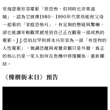
安海瑟薇形容電影「很恐怖，但同時也非常溫
暖」，認為它就像1980、1990年代那些能和父母
一起看的「家庭恐怖片」，有足夠的懸疑與驚嚇，
卻也能讓年輕觀眾感受到自己正在觀看一部成熟的
電影。J.J.亞伯拉罕則將本片形容為一部「有怪物的
人性電影」，強調恐龍與視覺奇觀只是外層，真正
的核心仍是一家人如何在危機中修復關係、重新團
結。
《橡樹街末日》預告