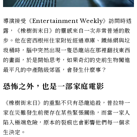
導演接受《Entertainment Weekly》訪問時透
露，《橡樹街末日》的靈感來自一次非常普通的散
步。他在密西根州住家附近經過車庫、鐵絲網與垃
圾桶時，腦中突然出現一隻恐龍站在那裡翻找東西
的畫面，於是開始思考，如果奇幻的史前生物闖進
最平凡的中產階級郊區，會發生什麼事？
恐怖之外，也是一部家庭電影
《橡樹街末日》的重點不只有恐龍追殺，普拉特一
家在災難發生前便存在某些緊張關係，而當一家人
陷入極端危險，原本的裂痕也會影響他們每一個求
生決定。