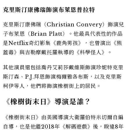
克里斯汀康佛瑞飾演布萊恩普拉特
克里斯汀康佛瑞（Christian Convery）飾演兒
子布萊恩（Brian Platt）。他最具代表性的作品
是Netflix奇幻影集《鹿角男孩》，也曾演出《熊
蓋毒》與吉勒摩戴托羅執導的《科學怪人》。
其他演員還包括喬丹艾莉莎戴維斯飾演珍妮特克里
斯汀森、P.J.拜恩飾演梅爾雅各布斯，以及克里斯
柯伊等人，他們將飾演橡樹街上的居民。
《橡樹街末日》導演是誰？
《橡樹街末日》由美國導演大衛羅伯特米切爾自編
自導，也是他繼2018年《解碼遊戲》後，睽違8年