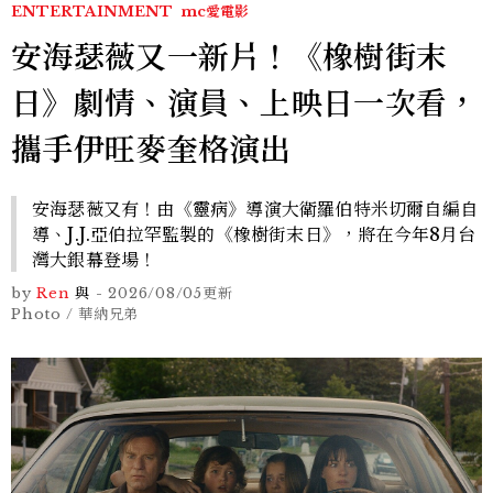
ENTERTAINMENT
mc愛電影
安海瑟薇又一新片！《橡樹街末
日》劇情、演員、上映日一次看，
攜手伊旺麥奎格演出
安海瑟薇又有！由《靈病》導演大衛羅伯特米切爾自編自
導、J.J.亞伯拉罕監製的《橡樹街末日》，將在今年8月台
灣大銀幕登場！
by
Ren
與
-
2026/08/05
更新
Photo / 華納兄弟