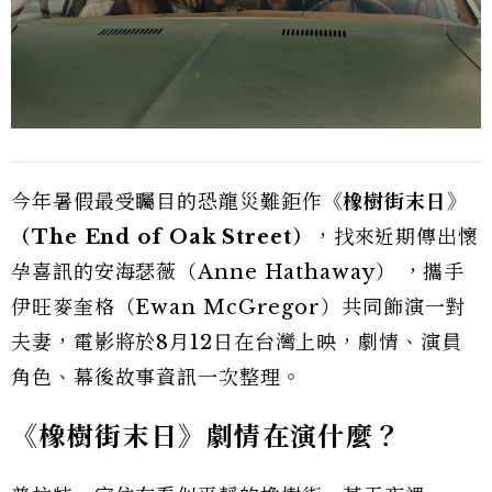
今年暑假最受矚目的恐龍災難鉅作
《橡樹街末日》
（The End of Oak Street）
，找來近期傳出懷
孕喜訊的安海瑟薇（Anne Hathaway） ，攜手
伊旺麥奎格（Ewan McGregor）共同飾演一對
夫妻，電影將於8月12日在台灣上映，劇情、演員
角色、幕後故事資訊一次整理。
《橡樹街末日》劇情在演什麼？