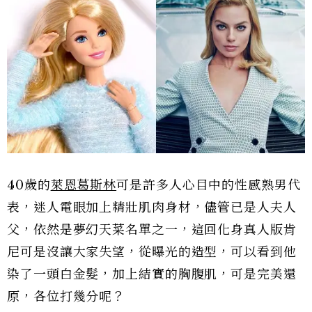
40歲的
萊恩葛斯林
可是許多人心目中的性感熟男代
表，迷人電眼加上精壯肌肉身材，儘管已是人夫人
父，依然是夢幻天菜名單之一，這回化身真人版肯
尼可是沒讓大家失望，從曝光的造型，可以看到他
染了一頭白金髮，加上結實的胸腹肌，可是完美還
原，各位打幾分呢？