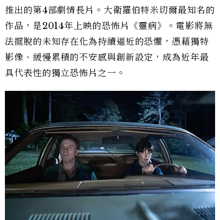
推出的第4部劇情長片。大衛羅伯特米切爾最知名的
作品，是2014年上映的恐怖片《靈病》。電影將無
法擺脫的未知存在化為持續逼近的恐懼，憑藉獨特
影像、緩慢累積的不安感與創新設定，成為近年最
具代表性的獨立恐怖片之一。