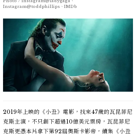
Photo / instagram@ladygaga、
Instagram@toddphillips、IMDb
2019年上映的《小丑》電影，找來47歲的瓦昆菲尼
克斯主演，不只創下超過10億美元票房，瓦昆菲尼
克斯更憑本片拿下第92屆奧斯卡影帝，續集《小丑