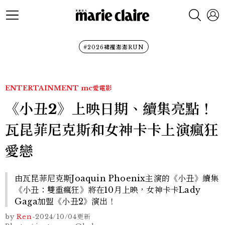
#2026裙襬澎澎RUN
ENTERTAINMENT
mc愛電影
《小丑2》上映日期、續集亮點！
瓦昆菲尼克斯和女神卡卡上演瘋狂
愛戀
由瓦昆菲尼克斯Joaquin Phoenix主演的《小丑》續集
《小丑：雙重瘋狂》將在10月上映，女神卡卡Lady
Gaga加盟《小丑2》演出！
by
Ren
-
2024/10/04
更新