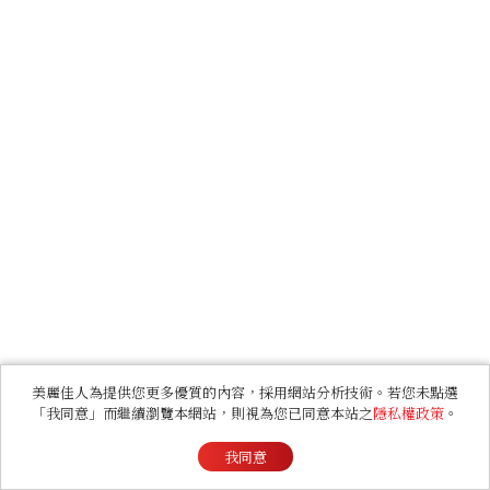
美麗佳人為提供您更多優質的內容，採用網站分析技術。若您未點選
「我同意」而繼續瀏覽本網站，則視為您已同意本站之
隱私權政策
。
我同意