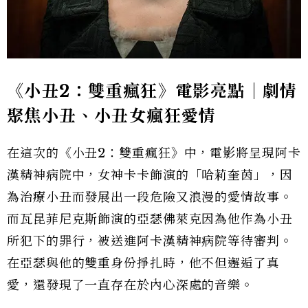
《小丑2：雙重瘋狂》電影亮點｜劇情
聚焦小丑、小丑女瘋狂愛情
在這次的《小丑2：雙重瘋狂》中，電影將呈現阿卡
漢精神病院中，女神卡卡飾演的「哈莉奎茵」，因
為治療小丑而發展出一段危險又浪漫的愛情故事。
而瓦昆菲尼克斯飾演的亞瑟佛萊克因為他作為小丑
所犯下的罪行，被送進阿卡漢精神病院等待審判。
在亞瑟與他的雙重身份掙扎時，他不但邂逅了真
愛，還發現了一直存在於內心深處的音樂。