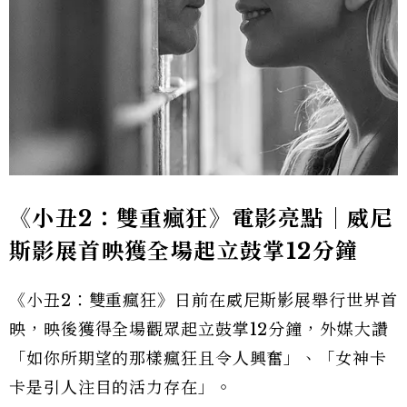
《小丑2：雙重瘋狂》電影亮點｜威尼
斯影展首映獲全場起立鼓掌12分鐘
《小丑2：雙重瘋狂》日前在威尼斯影展舉行世界首
映，映後獲得全場觀眾起立鼓掌12分鐘，外媒大讚
「如你所期望的那樣瘋狂且令人興奮」、「女神卡
卡是引人注目的活力存在」。