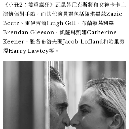
《小丑2：雙重瘋狂》瓦昆菲尼克斯將和女神卡卡上
演情侶對手戲，而其他演員還包括薩琪畢茲Zazie
Beetz、雷伊吉爾Leigh Gill、布蘭頓葛利森
Brendan Gleeson、凱薩琳凱娜Catherine
Keener、雅各布洛夫蘭Jacob Lofland和哈里勞
提Harry Lawtey等。