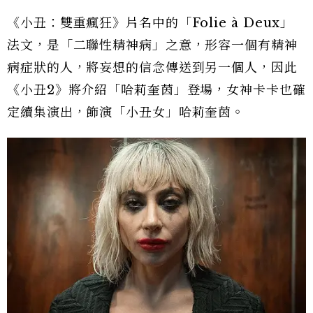
《小丑：雙重瘋狂》片名中的「Folie à Deux」
法文，是「二聯性精神病」之意，形容一個有精神
病症狀的人，將妄想的信念傳送到另一個人，因此
《小丑2》將介紹「哈莉奎茵」登場，女神卡卡也確
定續集演出，飾演「小丑女」哈莉奎茵。