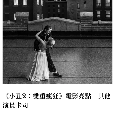
《小丑2：雙重瘋狂》電影亮點｜其他
演員卡司