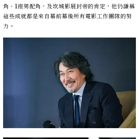
角、1座男配角，及坎城影展封帝的肯定，他仍謙稱
這些成就都是來自幕前幕後所有電影工作團隊的努
力。