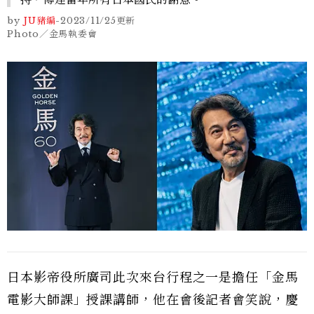
by
JU豬編
-
2023/11/25
更新
Photo／金馬執委會
日本影帝役所廣司此次來台行程之一是擔任「金馬
電影大師課」授課講師，他在會後記者會笑說，慶