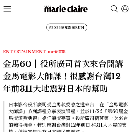
#2026裙襬澎澎RUN
ENTERTAINMENT
mc愛電影
金馬60｜役所廣司首次來台開講
金馬電影大師課！很感謝台灣12
年前311大地震對日本的幫助
日本影帝役所廣司受金馬執委會之邀來台，在「金馬電影
大師課」系列課程分享表演課程，並於11/25「第60屆金
馬獎頒獎典禮」擔任頒獎嘉賓。役所廣司藉著第一次來台
的難得機會，特別感謝台灣對12年前日本311大地震的支
持，傳達當年所有日本國民的謝意。