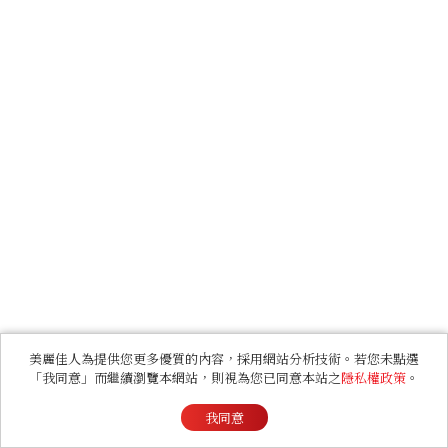
美麗佳人為提供您更多優質的內容，採用網站分析技術。若您未點選
「我同意」而繼續瀏覽本網站，則視為您已同意本站之
隱私權政策
。
我同意