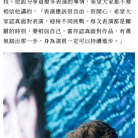
技。他說⁣分享這麼多表演的事情，希望大家都不要
相信他講的，「表演應該很自由、很開心，希望大
家認真面對表演，迎接不同挑戰。每次表演都是關
鍵的時刻，要相信自己，當你認真面對作品，有勇
氣踏出那一步，身為演員一定可以持續進步。」⁣