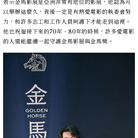
表示金馬影展是亞洲非常有地位的影展，他認為可
以舉辦這麼久，背後一定是有熱愛電影的執委會努
力，和許多志工和工作人員呵護下才能走到這裡。
他也祝福接下來的70年、80年的時候，許多愛電影
的人還能繼續一起守護金馬影展與金馬獎。