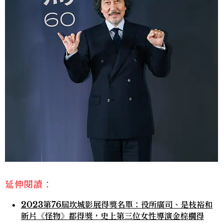
延伸閱讀：
2023第76屆坎城影展得獎名單：役所廣司、是枝裕和
新片《怪物》都得獎，史上第三位女性導演金棕櫚得