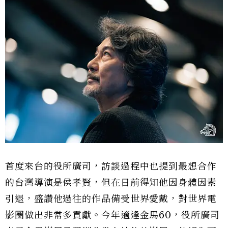
首度來台的役所廣司，訪談過程中也提到最想合作
的台灣導演是侯孝賢，但在日前得知他因身體因素
引退，盛讚他過往的作品備受世界愛戴，對世界電
影圈做出非常多貢獻。今年適逢金馬60，役所廣司