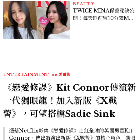
BEAUTY
TWICE MINA保養秘訣公
開！每天睡前留10分鐘ME
TIME、定期皮拉提斯，6
個日常習慣養出牛奶肌
ENTERTAINMENT
mc愛電影
《戀愛修課》Kit Connor傳演新
一代獨眼龍！加入新版《X戰
警》，可望搭檔Sadie Sink
憑藉Netflix影集《戀愛修課》走紅全球的英國男星Kit
Connor，傳出將演出新版《X戰警》的核心角色「獨眼