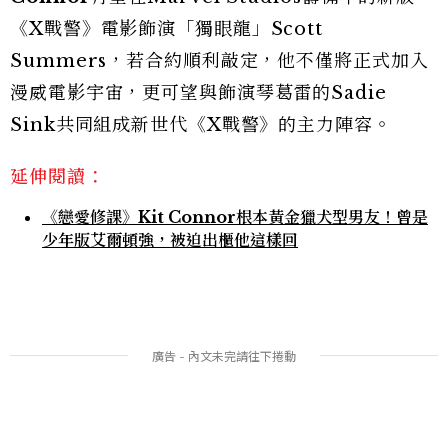
《X戰警》電影飾演「獨眼龍」Scott
Summers，若合約順利敲定，他不僅將正式加入
漫威電影宇宙，更可望與飾演琴葛雷的Sadie
Sink共同組成新世代《X戰警》的主力陣容。
延伸閱讀：
《戀愛修課》Kit Connor根本黃金獵犬型男友！曾是
少年版艾爾頓強，被迫出櫃他這樣回