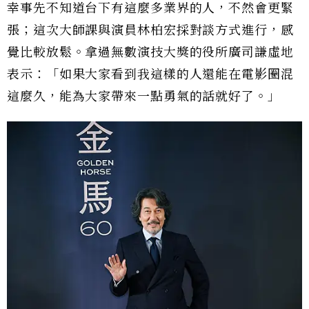
幸事先不知道台下有這麼多業界的人，不然會更緊
張；這次大師課與演員林柏宏採對談方式進行，感
覺比較放鬆。拿過無數演技大獎的役所廣司謙虛地
表示：「如果大家看到我這樣的人還能在電影圈混
這麼久，能為大家帶來一點勇氣的話就好了。」