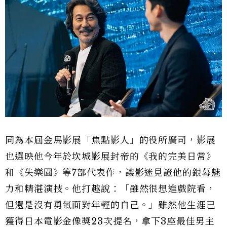
同為本屆金馬影展「焦點影人」的役所廣司，影展
也選映他今年於坎城影展封帝的《我的完美日常》
和《失樂園》等7部代表作，讓影迷見證他的銀幕魅
力和精湛演技。他打趣說：「雖然很想進戲院看，
但還是沒有勇氣面對年輕的自己。」雖然他生涯已
獲得日本電影金像獎23次提名，拿下3座最佳男主