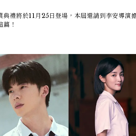
)頒獎典禮將於11月25日登場，本屆還請到李安導演
這篇！