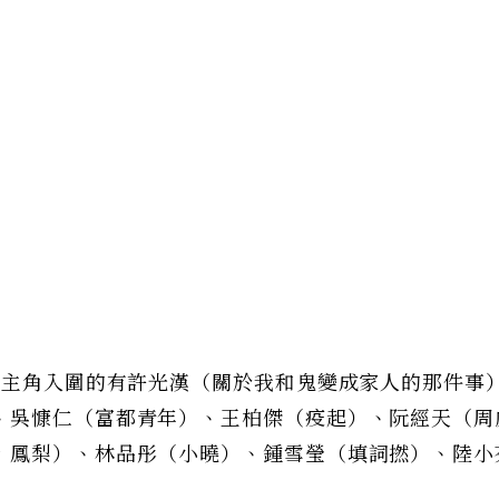
男主角入圍的有許光漢（關於我和鬼變成家人的那件事
、吳慷仁（富都青年）、王柏傑（疫起）、阮經天（周
，鳳梨）、林品彤（小曉）、鍾雪瑩（填詞撚）、陸小