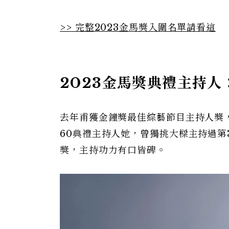
>> 完整2023金馬獎入圍名單請看這
2023金馬獎典禮主持人
去年甫獲金鐘獎最佳綜藝節目主持人獎，
60典禮主持人她，曾獨挑大樑主持過第
獎，主持功力有口皆碑。