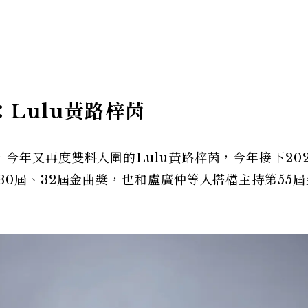
：Lulu黃路梓茵
今年又再度雙料入圍的Lulu黃路梓茵，今年接下20
30屆、32屆金曲獎，也和盧廣仲等人搭檔主持第55屆