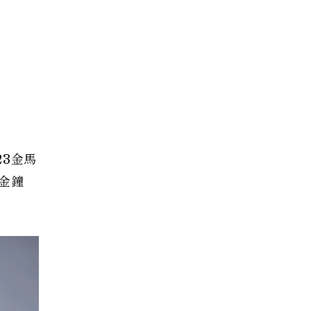
23金馬
金鐘