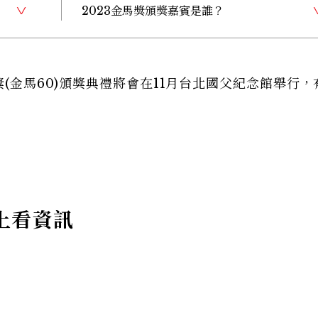
2023金馬獎頒獎嘉賓是誰？
獎(金馬60)頒獎典禮將會在11月台北國父紀念館舉行，
上看資訊