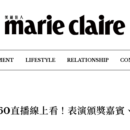
MENT
LIFESTYLE
RELATIONSHIP
CO
馬60直播線上看！表演頒獎嘉賓