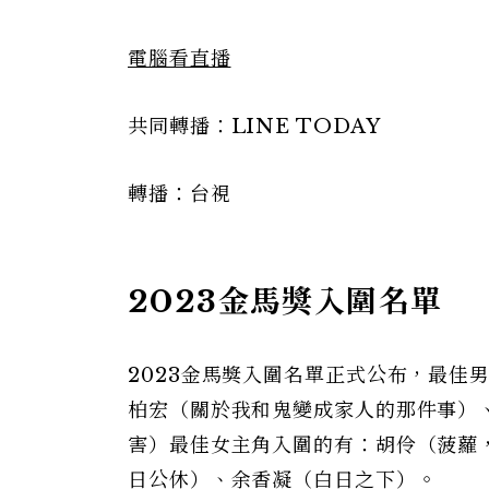
電腦看直播
共同轉播：LINE TODAY
轉播：台視
2023金馬獎入圍名單
2023金馬獎入圍名單正式公布，最佳
柏宏（關於我和鬼變成家人的那件事）
害）最佳女主角入圍的有：胡伶（菠蘿
日公休）、余香凝（白日之下）。