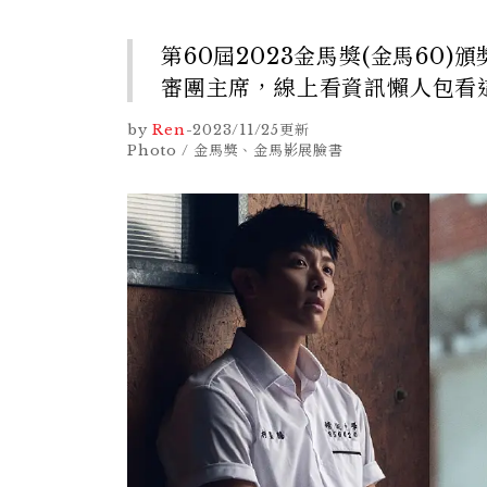
第60屆2023金馬獎(金馬60
審團主席，線上看資訊懶人包看
by
Ren
-
2023/11/25
更新
Photo / 金馬獎、金馬影展臉書