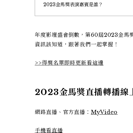
2023金馬獎表演嘉賓是誰？
年度影壇盛會倒數，第60屆2023金馬
資訊該知道，跟著我們一起掌握！
>>得獎名單即時更新看這邊
2023金馬獎直播轉播線
網路直播、官方直播：
MyVideo
手機看直播