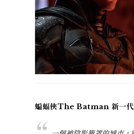
蝙蝠俠The Batman 新
一個被陰影籠罩的城市，