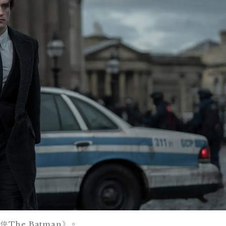
he Batman》。