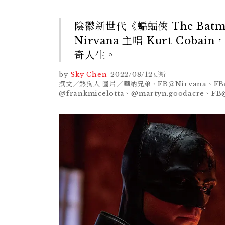
陰鬱新世代《蝙蝠俠 The Ba
Nirvana 主唱 Kurt C
奇人生。
by
Sky Chen
-
2022/08/12
更新
撰文／熱狗人 圖片／華納兄弟、FB＠Nirvana、FB＠kur
@frankmicelotta、@martyn.goodacre、FB