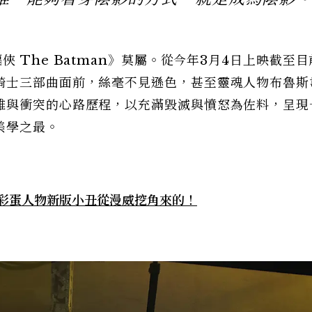
 The Batman》莫屬。從今年3月4日上映截至
騎士三部曲面前，絲毫不見遜色，甚至靈魂人物布魯斯
雜與衝突的心路歷程，以充滿毀滅與憤怒為佐料，呈現
美學之最。
？彩蛋人物新版小丑從漫威挖角來的！