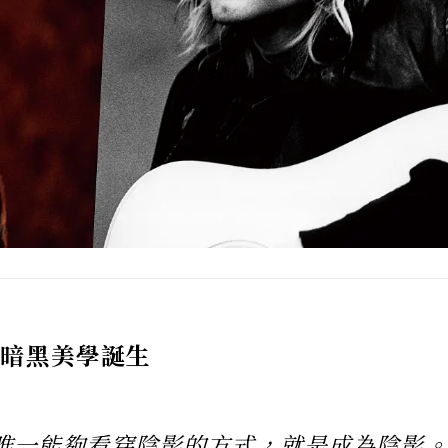
一代暗黑美學誕生
唯一能夠看穿陰影的方式，就是成為陰影