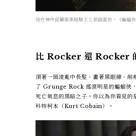
站在神作諾蘭版黑暗騎士三部曲面前，《蝙蝠俠 T
比 Rocker 還 Rocke
頂著一頭凌亂中長髮、畫著黑眼線、削
了 Grunge Rock 搖滾明星的
死亡氣息的黑暗之子。你以為你看見的是羅伯
科特柯本（Kurt Cobain）。