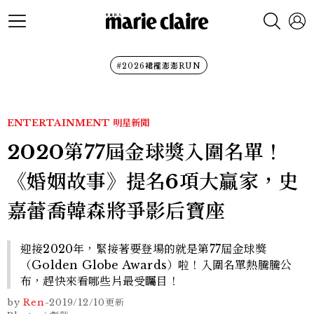
#2026裙襬澎澎RUN
ENTERTAINMENT
明星新聞
2020第77屆金球獎入圍名單！
《婚姻故事》提名6項大贏家，史
嘉蕾喬韓森將爭影后寶座
迎接2020年，緊接著要登場的就是第77屆金球獎
（Golden Globe Awards）啦！入圍名單熱騰騰公
布，趕快來看哪些片最受矚目！
by
Ren
-
2019/12/10
更新