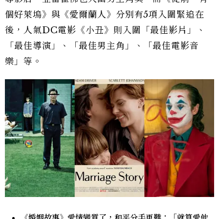
個好萊塢》與《愛爾蘭人》分別有5項入圍緊追在
後，人氣DC電影《小丑》則入圍「最佳影片」、
「最佳導演」、「最佳男主角」、「最佳電影音
樂」等。
《婚姻故事》愛情變質了，和平分手更難：「就算愛他