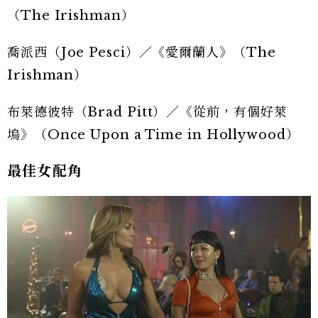
（The Irishman）
喬派西（Joe Pesci）／《愛爾蘭人》（The
Irishman）
布萊德彼特（Brad Pitt）／《從前，有個好萊
塢》（Once Upon a Time in Hollywood）
最佳女配角