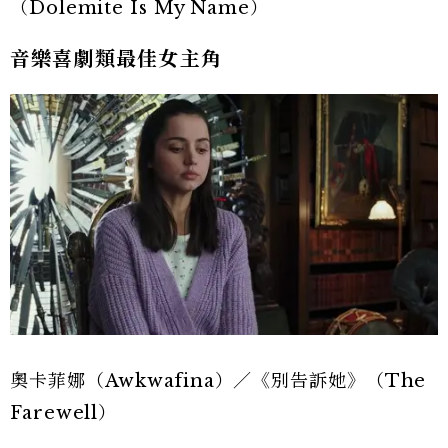
（Dolemite Is My Name）
音樂喜劇類最佳女主角
奧卡菲娜（Awkwafina）／《別告訴她》（The
Farewell）