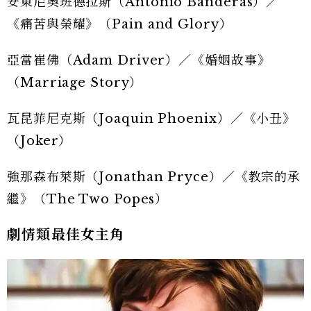
安東尼奧班德拉斯（Antonio Banderas）／
《痛苦與榮耀》（Pain and Glory）
亞當崔佛（Adam Driver）／《婚姻故事》
（Marriage Story）
瓦昆菲尼克斯（Joaquin Phoenix）／《小丑》
（Joker）
強那森布萊斯（Jonathan Pryce）／《教宗的承
繼》（The Two Popes）
劇情類最佳女主角