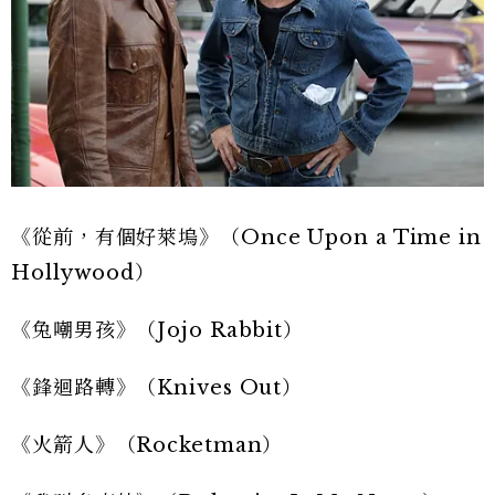
《從前，有個好萊塢》（Once Upon a Time in
Hollywood）
《兔嘲男孩》（Jojo Rabbit）
《鋒迴路轉》（Knives Out）
《火箭人》（Rocketman）