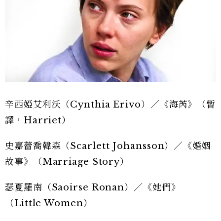
辛西婭艾利沃（Cynthia Erivo）／《海芮》（暫
譯，Harriet）
史嘉蕾喬韓森（Scarlett Johansson）／《婚姻
故事》（Marriage Story）
瑟夏羅南（Saoirse Ronan）／《她們》
（Little Women）