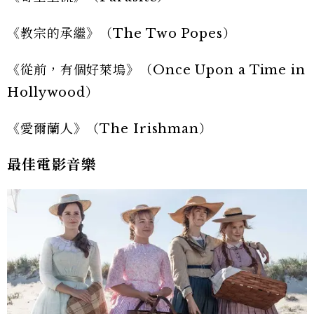
《教宗的承繼》（The Two Popes）
《從前，有個好萊塢》（Once Upon a Time in
Hollywood）
《愛爾蘭人》（The Irishman）
最佳電影音樂