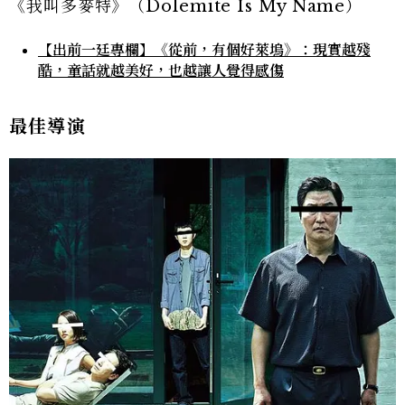
《我叫多麥特》（Dolemite Is My Name）
【出前一廷專欄】《從前，有個好萊塢》：現實越殘
酷，童話就越美好，也越讓人覺得感傷
最佳導演