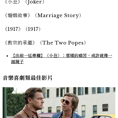
《小丑》（Joker）
《婚姻故事》（Marriage Story）
《1917》（1917）
《教宗的承繼》（The Two Popes）
【出前一廷專欄】《小丑》：那樣的痛苦，或許就像一
面鏡子
音樂喜劇類最佳影片