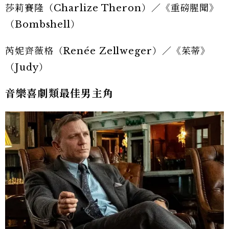
莎莉賽隆（Charlize Theron）／《重磅腥聞》
（Bombshell）
芮妮齊薇格（Renée Zellweger）／《茱蒂》
（Judy）
音樂喜劇類最佳男主角