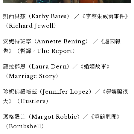
凱西貝茲（Kathy Bates） ／《李察朱威爾事件》
（Richard Jewell）
安妮特班寧（Annette Bening） ／《虐囚報
告》（暫譯，The Report）
蘿拉鄧恩（Laura Dern）／《婚姻故事》
（Marriage Story）
珍妮佛羅培茲（Jennifer Lopez）／《舞孃騙很
大》（Hustlers）
瑪格羅比（Margot Robbie）／《重磅腥聞》
（Bombshell）