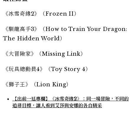
《冰雪奇緣2》（Frozen II）
《馴龍高手3》（How to Train Your Dragon:
The Hidden World）
《大冒險家》（Missing Link）
《玩具總動員4》（Toy Story 4）
《獅子王》（Lion King）
【出前一廷專欄】《冰雪奇緣2》：同一場冒險，不同的
追尋目標，讓人看到艾莎與安娜的各自精采