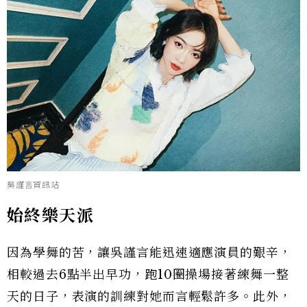
吳謹言資訊站
始終樂天派
因為學舞的苦，讓吳謹言能迅速適應演員的艱辛，
相較過去6點半出早功，跑10圈操場接著練舞一整
天的日子，表演的訓練對她而言輕鬆許多。此外，