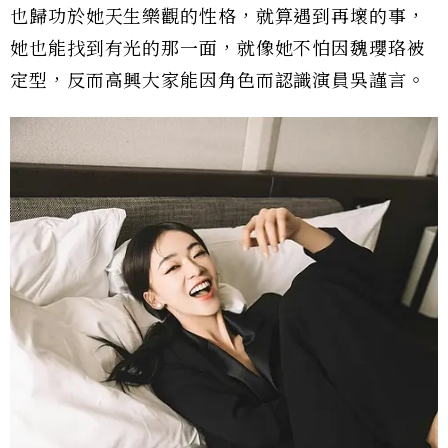
也歸功於她天生樂觀的性格，就算遇到再壞的事，
她也能找到有光的那一面，就像她不怕因魏瓔珞被
定型，反而高興大家能因角色而認識演員吳謹言。