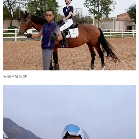
吳謹言資訊站