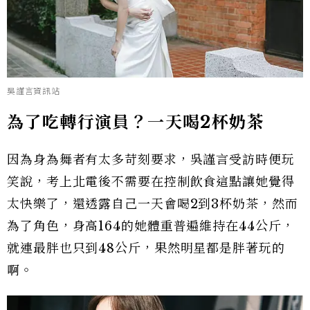
吳謹言資訊站
為了吃轉行演員？一天喝2杯奶茶
因為身為舞者有太多苛刻要求，吳謹言受訪時便玩
笑說，考上北電後不需要在控制飲食這點讓她覺得
太快樂了，還透露自己一天會喝2到3杯奶茶，然而
為了角色，身高164的她體重普遍維持在44公斤，
就連最胖也只到48公斤，果然明星都是胖著玩的
啊。