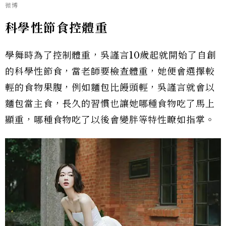
微博
科學性節食控體重
學舞時為了控制體重，吳謹言10歲起就開始了自創
的科學性節食，當老師要檢查體重，她便會選擇較
輕的食物果腹，例如麵包比饅頭輕，吳謹言就會以
麵包當主食，長久的習慣也讓她哪種食物吃了馬上
顯重，哪種食物吃了以後會變胖等特性瞭如指掌。