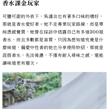
香水課金玩家
可鹽可甜的外表下，吳謹言也有著多口味的嗜好，
那就是香水愛好者。她不走專業玩家路線，而是單
純憑感覺買，她曾在採訪中透露自己有多達300瓶
香水，而且多數都是盲買，只因為想知道究竟是什
麼味道，偏愛中性香的她也分享使用妙招，那就是
混搭香水，先淡後濃，不僅有耐人尋味之感，還能
讓味道更有層次。