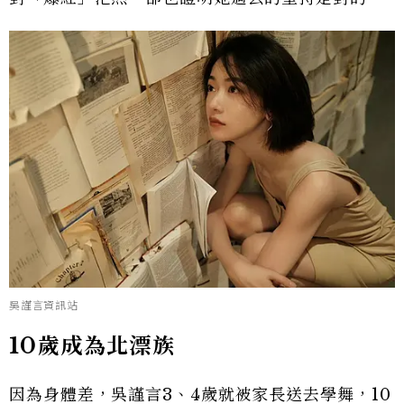
吳謹言資訊站
10歲成為北漂族
因為身體差，吳謹言3、4歲就被家長送去學舞，10