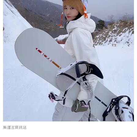
吳謹言資訊站