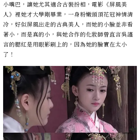
小嘴巴，讓她尤其適合古裝扮相，電影《屏風美
人》裡她才大學剛畢業，一身粉嫩頭頂花冠神情清
冷，好似屏風出走的古典美人，而她的小臉並非看
著小，而是真的小，與她合作的化妝師曾直言吳謹
言的腮紅是用眼影刷上的，因為她的臉實在太小
了！