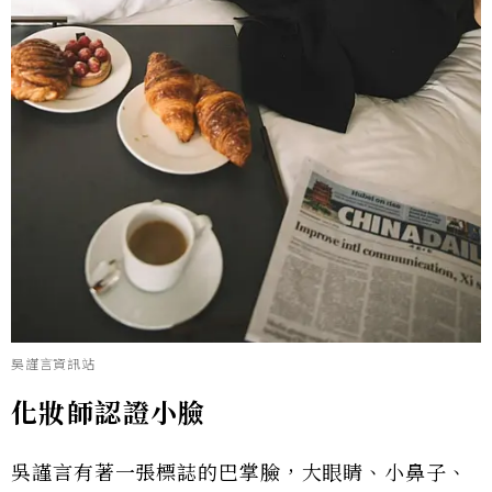
吳謹言資訊站
化妝師認證小臉
吳謹言有著一張標誌的巴掌臉，大眼睛、小鼻子、