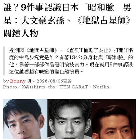
誰？9件事認識日本「昭和臉」男
星：大文豪玄孫、《地獄占星師》
關鍵人物
近期因《地獄占星師》、《直到T恤乾了為止》打開知名
度的中島步究竟是誰？有著184公分身材與「昭和臉」的
他，靠著一部部作品證明演技實力。現在就用9件事認識
這位越看越有味道的變色龍演員。
by
Benny
與
-
2026/08/05
更新
Photo／X@tshirts_tbs、TEN CARAT、Netflix