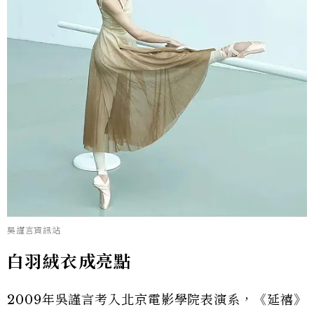
吳謹言資訊站
白羽絨衣成亮點
2009年吳謹言考入北京電影學院表演系，《延禧》