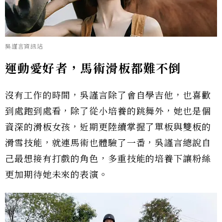
吳謹言資訊站
運動愛好者，馬術滑板都難不倒
沒有工作的時間，吳謹言除了會自學吉他，也喜歡
到處跑到處看，除了從小培養的跳舞外，她也是個
資深的滑板女孩，近期更陸續掌握了單板與雙板的
滑雪技能，就連馬術也體驗了一番，吳謹言總說自
己最想接有打戲的角色，多重技能的培養下讓粉絲
更加期待她未來的表演。