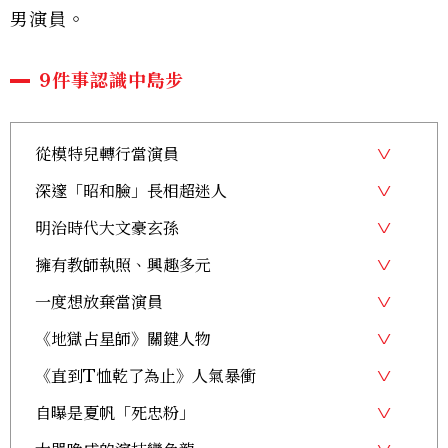
男演員。
9件事認識中島步
從模特兒轉行當演員
深邃「昭和臉」長相超迷人
明治時代大文豪玄孫
擁有教師執照、興趣多元
一度想放棄當演員
《地獄占星師》關鍵人物
《直到T恤乾了為止》人氣暴衝
自曝是夏帆「死忠粉」