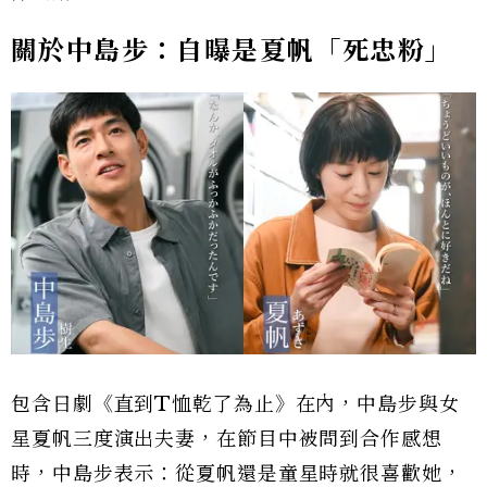
關於中島步：自曝是夏帆「死忠粉」
包含日劇《直到T恤乾了為止》在內，中島步與女
星夏帆三度演出夫妻，在節目中被問到合作感想
時，中島步表示：從夏帆還是童星時就很喜歡她，