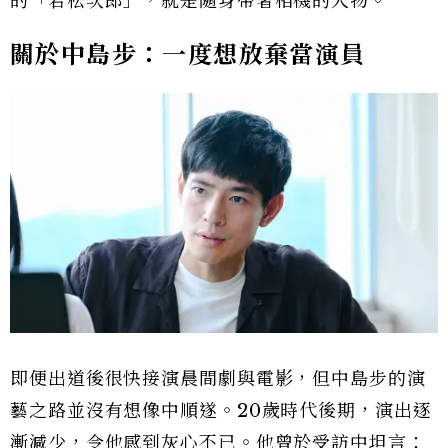
的「若松次郎」，就是隨身帶著相機的人物。
關於中島步：一度想放棄當演員
即便出道後很快接演晨間劇與電影，但中島步的演
藝之路並沒有想像中順遂。20歲時代後期，演出逐
漸減少，令他感到灰心不已。他曾於受訪中坦言：