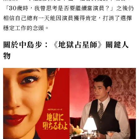
「30歲時，我曾思考是否要繼續當演員？」之後仍
相信自己總有一天能因演員獲得肯定，打消了選擇
穩定工作的念頭。
關於中島步：《地獄占星師》關鍵人
物