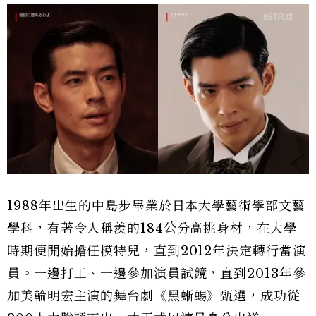
1988年出生的中島步畢業於日本大學藝術學部文藝
學科，有著令人稱羨的184公分高挑身材，在大學
時期便開始擔任模特兒，直到2012年決定轉行當演
員。一邊打工、一邊參加演員試鏡，直到2013年參
加美輪明宏主演的舞台劇《黑蜥蜴》甄選，成功從