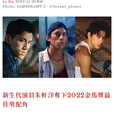
by
Bu
-
2022/11/20
更新
Photo/ IG@BERANT.Z、＠berant_planet
新生代演員朱軒洋奪下2022金馬獎最
佳男配角