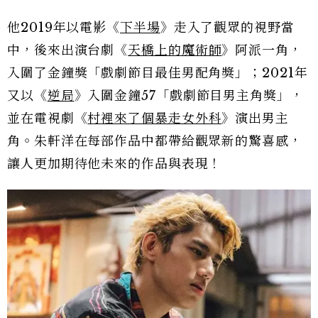
他2019年以電影《
下半場
》走入了觀眾的視野當
中，後來出演台劇《
天橋上的魔術師
》阿派一角，
入圍了金鐘獎「戲劇節目最佳男配角獎」；2021年
又以《
逆局
》入圍金鐘57「戲劇節目男主角獎」，
並在電視劇《
村裡來了個暴走女外科
》演出男主
角。朱軒洋在每部作品中都帶給觀眾新的驚喜感，
讓人更加期待他未來的作品與表現！