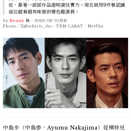
他，靠著一部部作品證明演技實力。現在就用9件事認識
這位越看越有味道的變色龍演員。
by
Benny
與
-
2026/08/05
更新
Photo／X@tshirts_tbs、TEN CARAT、Netflix
中島步（中島歩，Ayumu Nakajima）從模特兒