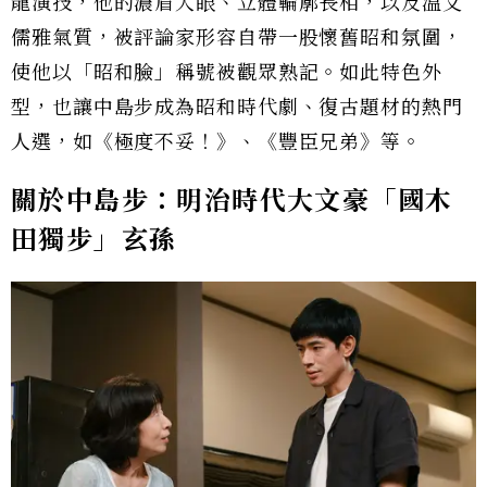
龍演技，他的濃眉大眼、立體輪廓長相，以及溫文
儒雅氣質，被評論家形容自帶一股懷舊昭和氛圍，
使他以「昭和臉」稱號被觀眾熟記。如此特色外
型，也讓中島步成為昭和時代劇、復古題材的熱門
人選，如《極度不妥！》、《豐臣兄弟》等。
關於中島步：明治時代大文豪「國木
田獨步」玄孫