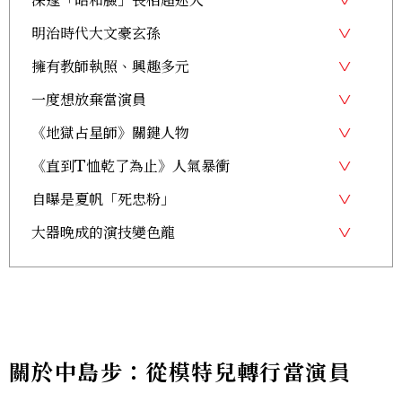
明治時代大文豪玄孫
擁有教師執照、興趣多元
一度想放棄當演員
《地獄占星師》關鍵人物
《直到T恤乾了為止》人氣暴衝
自曝是夏帆「死忠粉」
大器晚成的演技變色龍
關於中島步：從模特兒轉行當演員