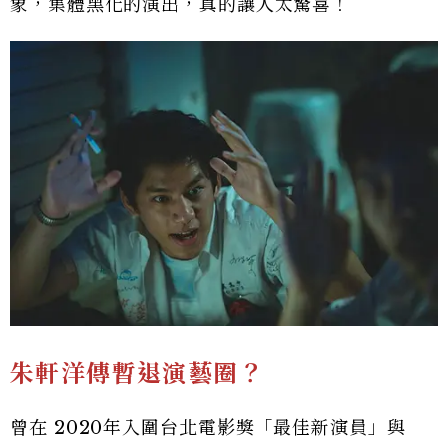
象，集體黑化的演出，真的讓人太驚喜！
朱軒洋傳暫退演藝圈？
曾在 2020年入圍台北電影獎「最佳新演員」與