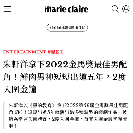
#2026裙襬澎澎RUN
ENTERTAINMENT
明星新聞
朱軒洋拿下2022金馬獎最佳男配
角！鮮肉男神短短出道五年，2度
入圍金鐘
朱軒洋以《黑的教育》拿下2022第59屆金馬獎最佳男配
角獎啦！短短出道5年就演出過多種類型的戲劇作品，被
稱為幸運入圍體質，2度入圍金鐘，首度入圍金馬就獲獎
啦！