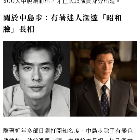
200人中脫穎而出，才正式以演員身分出道。
關於中島步：有著迷人深邃「昭和
臉」長相
隨著近年多部日劇打開知名度，中島步除了有變色