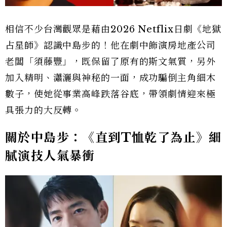
相信不少台灣觀眾是藉由2026 Netflix日劇《地獄
占星師》認識中島步的！他在劇中飾演房地產公司
老闆「須藤豐」，既保留了原有的斯文氣質，另外
加入精明、瀟灑與神秘的一面，成功騙倒主角細木
數子，使她從事業高峰跌落谷底，帶領劇情迎來極
具張力的大反轉。
關於中島步：《直到T恤乾了為止》細
膩演技人氣暴衝