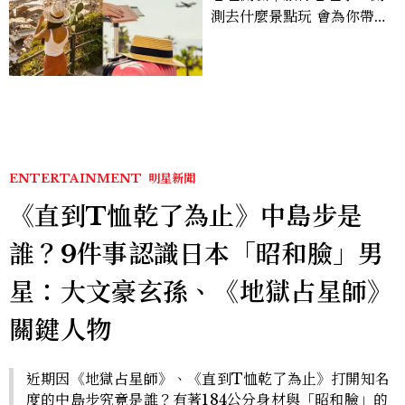
測去什麼景點玩 會為你帶來
好運
ENTERTAINMENT
明星新聞
《直到T恤乾了為止》中島步是
誰？9件事認識日本「昭和臉」男
星：大文豪玄孫、《地獄占星師》
關鍵人物
近期因《地獄占星師》、《直到T恤乾了為止》打開知名
度的中島步究竟是誰？有著184公分身材與「昭和臉」的