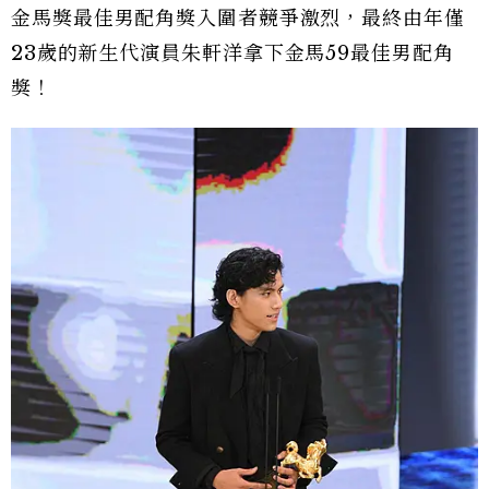
金馬獎最佳男配角獎入圍者競爭激烈，最終由年僅
23歲的新生代演員朱軒洋拿下金馬59最佳男配角
獎！