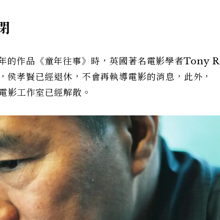
閉
年的作品《童年往事》時，英國著名電影學者Tony Ra
t就透露，侯孝賢已經退休，不會再執導電影的消息，此外，
北的電影工作室已經解散。