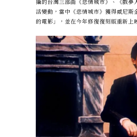
攝的台灣三部曲《悲情城市》、《戲夢
活變動，當中《悲情城市》獲得威尼斯
的電影」，並在今年修復復刻版重新上