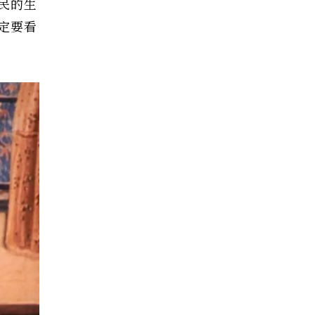
民的生
定要看