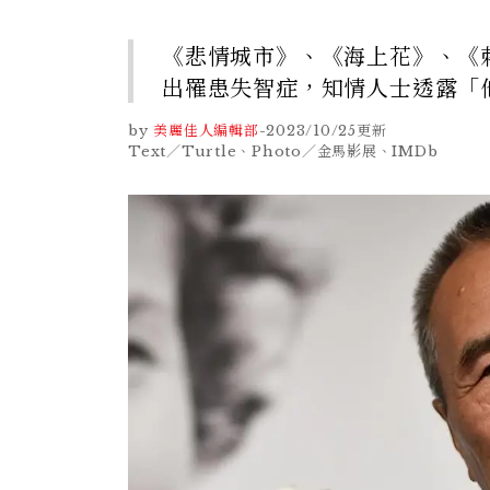
《悲情城市》、《海上花》、《
出罹患失智症，知情人士透露「
by
美麗佳人編輯部
-
2023/10/25
更新
Text／Turtle、Photo／金馬影展、IMDb