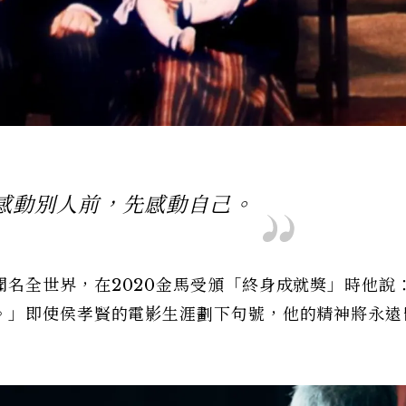
感動別人前，先感動自己。
名全世界，在2020金馬受頒「終身成就獎」時他說
。」即使侯孝賢的電影生涯劃下句號，他的精神將永遠