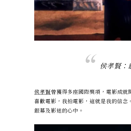
侯孝賢：
侯孝賢
曾獲得多座國際獎項，電影成就聞
喜歡電影，我拍電影，這就是我的信念
銀幕及影迷的心中。