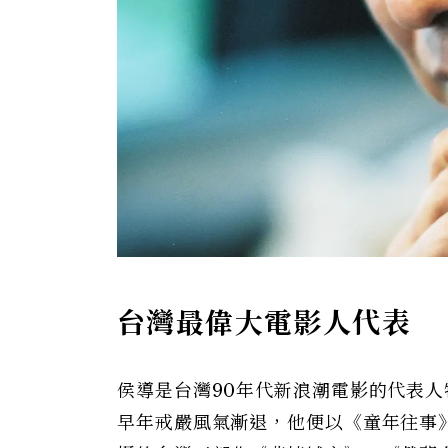
台灣最偉大電影人代表
侯導是台灣90年代新浪潮電影的代表
早年戒嚴風氣漸退，他便以《童年往事