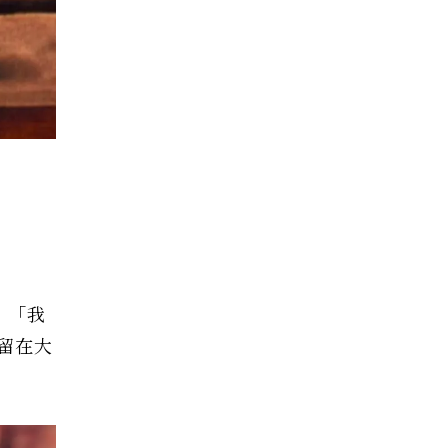
：「我
留在大