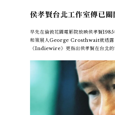
侯孝賢台北工作室傳已關
早先在倫敦花園電影院放映侯孝賢1985
和策展人George Crosthwai
《Indiewire》更指出侯孝賢在台