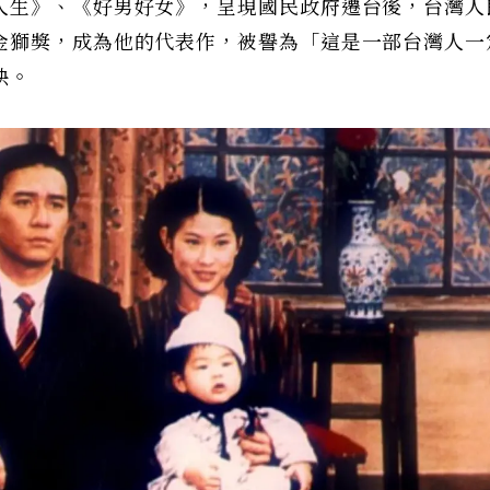
人生》、《好男好女》，呈現國民政府遷台後，台灣人
金獅獎，成為他的代表作，被譽為「這是一部台灣人一
映。