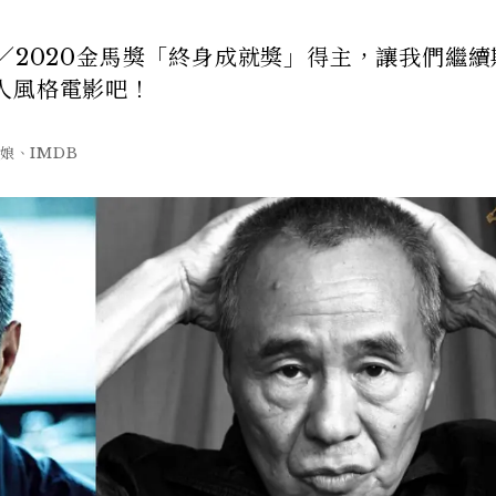
／2020金馬獎「終身成就獎」得主，讓我們繼續
人風格電影吧！
隱娘、IMDB