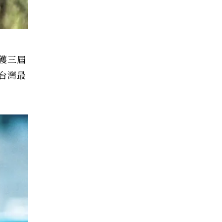
獲三屆
台灣最