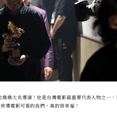
位鼎鼎大名導演！他是台灣電影最重要代表人物之一，
有侯導電影可看的我們，真的很幸福！