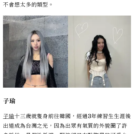
不會想太多的類型。
子瑜
子瑜
十三歲就隻身前往韓國，經過3年練習生生涯後
出道成為台灣之光，因為出眾有氣質的外貌圈了許