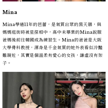
Mina
Mina學過11年的芭蕾，是氣質出眾的黑天鵝，與
媽媽逛街時被星探相中，高中未畢業的Mina說服
爸媽後前往韓國成為練習生。Mina的爸爸是大阪
大學骨科教授，渾身是千金氣質的她外表看似冷豔
難親近，其實是個溫柔有愛心的女孩，謙虛沒有架
子。