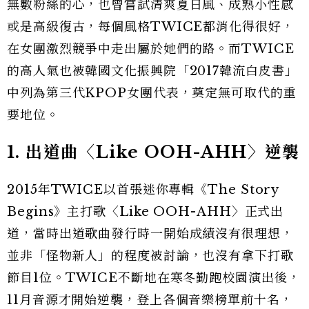
無數粉絲的心，也曾嘗試清爽夏日風、成熟小性感
或是高級復古，每個風格TWICE都消化得很好，
在女團激烈競爭中走出屬於她們的路。而TWICE
的高人氣也被韓國文化振興院「2017韓流白皮書」
中列為第三代KPOP女團代表，奠定無可取代的重
要地位。
1. 出道曲〈Like OOH-AHH
〉逆襲
2015年TWICE以首張迷你專輯《The Story
Begins》主打歌〈Like OOH-AHH〉正式出
道，當時出道歌曲發行時一開始成績沒有很理想，
並非「怪物新人」的程度被討論，也沒有拿下打歌
節目1位。TWICE不斷地在寒冬勤跑校園演出後，
11月音源才開始逆襲，登上各個音樂榜單前十名，