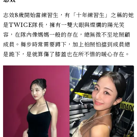
志效8歲開始當練習生，有「十年練習生」之稱的她
是TWICE隊長，擁有一雙大眼與燦爛的陽光笑
容，在隊內像媽媽一般的存在，總無微不至地照顧
成員。舞步時常需要蹲下，加上拍照怕擋到成員總
是跪下，是就算傷了膝蓋也在所不惜的暖心存在。