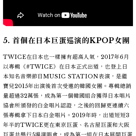
5. 首個在日本巨蛋巡演的KPOP
女團
TWICE在日本也一樣擁有超高人氣，2017年6月
以專輯《#TWICE》在日本正式出道，也登上日
本知名音樂節目MUSIC STATION表演，是繼
寶兒2015年出演後首次受邀的韓國女團。專輯總銷
量超過32萬張，成為第一個韓國組合獲得日本唱片
協會所頒發的白金唱片認證，之後的回歸更連續六
張專輯拿下日本白金唱片。2019年時，出道短短3
年半的TWICE更在東京巨蛋、名古屋巨蛋和大阪
巨蛋共舉行5場演唱會，成為第一組在日本展開巨蛋