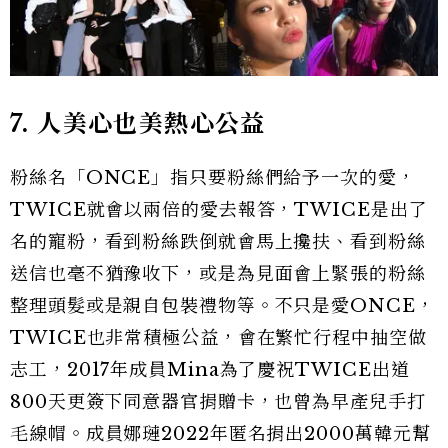
7. 人美心也美熱心公益
粉絲名「ONCE」指只要粉絲們給予一次的愛，
TWICE就會以兩倍的愛去報答，TWICE是出了
名的寵粉，看到粉絲跌倒就會馬上攙扶、看到粉絲
送信也毫不猶豫收下，或是為見面會上緊張的粉絲
整理頭髮或是親自包裝禮物等。不只是愛ONCE，
TWICE也非常積極公益，會在繁忙行程中抽空做
志工，2017年成員Mina為了慶祝TWICE出道
800天更簽下同意器官捐贈卡，也曾為早產兒手打
毛線帽。成員娜璉2022年匿名捐出2000萬韓元幫