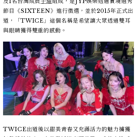
及1名台灣成員
子瑜
組成，是JYP娛樂透過實境選秀
節目《SIXTEEN》進行徵選，並於2015年正式出
道，「TWICE」這個名稱是希望讓大眾透過雙耳
與眼睛獲得雙重的感動。
TWICE出道後以甜美青春又充滿活力的魅力擄獲