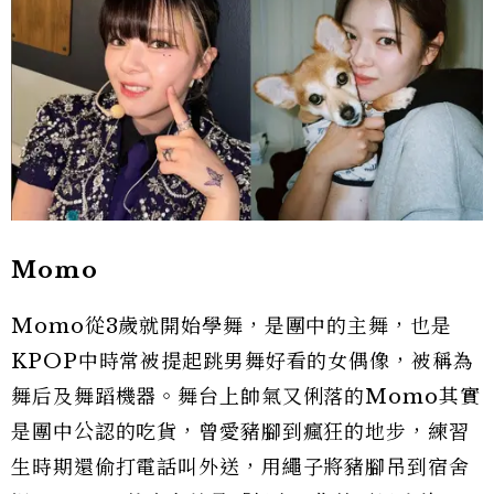
Momo
Momo從3歲就開始學舞，是團中的主舞，也是
KPOP中時常被提起跳男舞好看的女偶像，被稱為
舞后及舞蹈機器。舞台上帥氣又俐落的Momo其實
是團中公認的吃貨，曾愛豬腳到瘋狂的地步，練習
生時期還偷打電話叫外送，用繩子將豬腳吊到宿舍