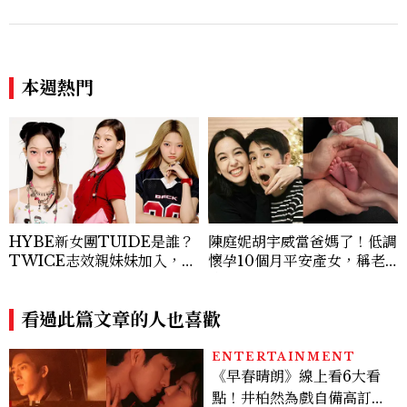
本週熱門
HYBE新女團TUIDE是誰？
陳庭妮胡宇威當爸媽了！低調
TWICE志效親妹妹加入，7
懷孕10個月平安產女，稱老
名成員、出道日期一次認識
公是女兒傻瓜
看過此篇文章的人也喜歡
ENTERTAINMENT
《早春晴朗》線上看6大看
點！井柏然為戲自備高訂，