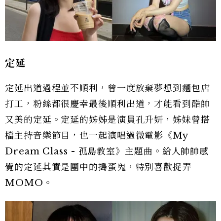
定延
定延出道過程並不順利，曾一度放棄夢想到麵包店
打工，粉絲都很慶幸最後順利出道，才能看到酷帥
又美的定延。定延的姊姊是演員孔升妍，姊妹曾搭
檔主持音樂節目，也一起演唱過微電影《My
Dream Class - 孤島教室》主題曲。給人帥帥感
覺的定延其實是團中的搗蛋鬼，特別喜歡捉弄
MOMO。