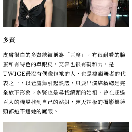
多賢
皮膚很白的多賢總被稱為「豆腐」，有很耐看的臉
蛋和有特色的單眼皮，笑容也很有親和力，是
TWICE最沒有偶像包袱的人，也是瘋癲舞者的代
表之一，以老鷹舞引起熱議，只要出演綜藝總是完
全放下形象。多賢也是尋找鏡頭的始祖，曾在超過
百人的機場找到自己的站姐，連天花板的攝影機鏡
頭都逃不過她的鷹眼。