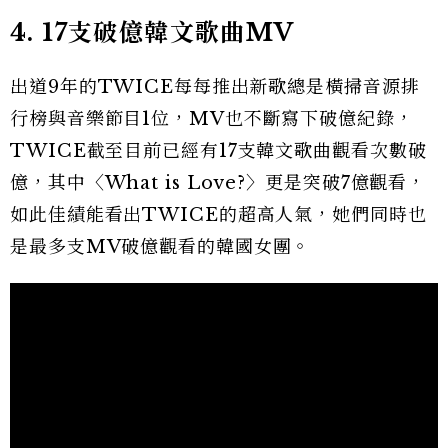
4. 17
支破億韓文歌曲MV
出道9年的TWICE每每推出新歌總是橫掃音源排
行榜與音樂節目1位，MV也不斷寫下破億紀錄，
TWICE截至目前已經有17支韓文歌曲觀看次數破
億，其中〈What is Love?〉更是突破7億觀看，
如此佳績能看出TWICE的超高人氣，她們同時也
是最多支MV破億觀看的韓國女團。