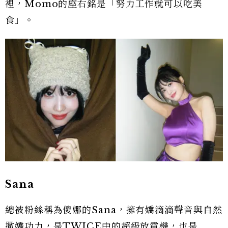
裡，Momo的座右銘是「努力工作就可以吃美
食」。
Sana
總被粉絲稱為傻娜的Sana，擁有嬌滴滴聲音與自然
撒嬌功力，是TWICE中的超級放電機，也是