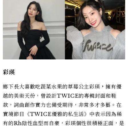
彩瑛
鄉下長大喜歡吃蔬菜水果的草莓公主彩瑛
，
擁有優
越的美術天份，曾設計TWICE的專輯封面和鞋
款，詞曲創作實力也備受期待，非常多才多藝。在
實境節目《TWICE優雅的私生活》中表示因為稀
有的Rh陰性血型而自豪，彩瑛個性很積極正面，是