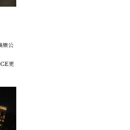
娛樂公
CE更