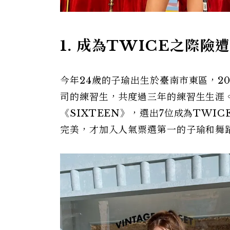
1. 成為TWICE之際險
今年24歲的子瑜出生於臺南市東區，20
司的練習生，共度過三年的練習生生涯。2
《SIXTEEN》，選出7位成為TWI
完美，才加入人氣票選第一的子瑜和舞