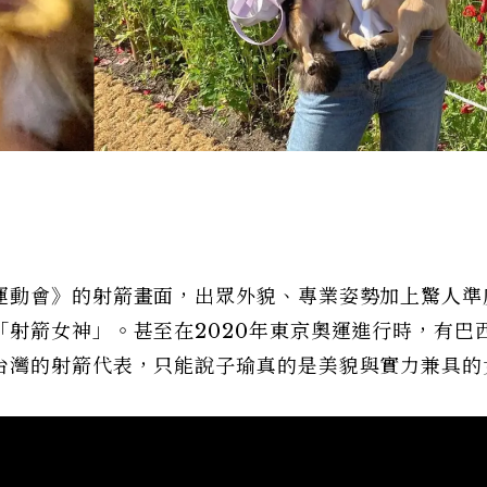
運動會》的射箭畫面，出眾外貌、專業姿勢加上驚人準
射箭女神」。甚至在2020年東京奧運進行時，有巴
台灣的射箭代表，只能說子瑜真的是美貌與實力兼具的