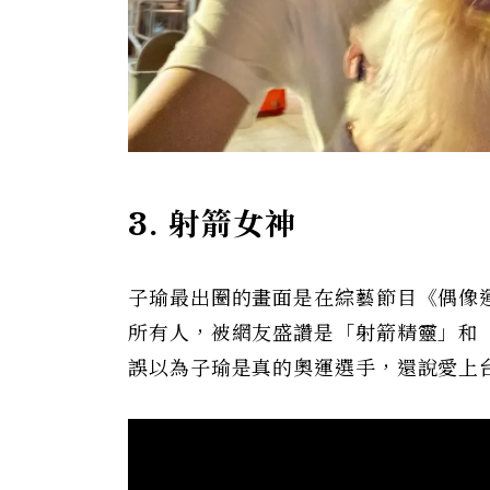
3. 射箭女神
子瑜最出圈的畫面是在綜藝節目《偶像
所有人，被網友盛讚是「射箭精靈」和「
誤以為子瑜是真的奧運選手，還說愛上