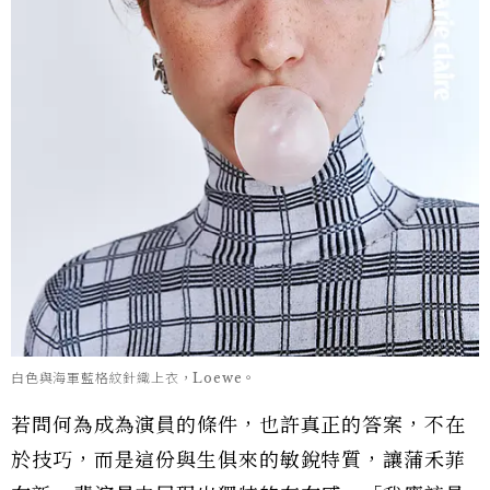
白色與海軍藍格紋針織上衣，Loewe。
若問何為成為演員的條件，也許真正的答案，不在
於技巧，而是這份與生俱來的敏銳特質，讓蒲禾菲