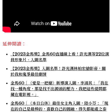
延伸閱讀：
【2023金馬獎】金馬60直播線上看！許光漢等22位演
員形象片、入圍名單
【2023金馬獎】入圍名單！許光漢林柏宏搶影帝，關
於我和鬼爭最佳劇情
金馬60｜《愛是一把槍》新導演入圍，李鴻其：「我在
找一種角度，那是找不出源頭的壓力，我把這些提問都
藏在電影裡。」
金馬60｜《本日公休》最佳女主角入圍，陸小芬：「現
在的自己是最棒的，喜歡自己的圓融，得失都能處之泰