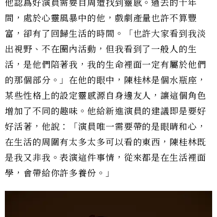
他認爲好演員需要自周遭找到靈感。過去的十年
間，處於心靈風暴中的他，戲劇產量也許不算豐
富，卻有了回歸生活的時間。「也許大家看到我淡
出視野、不在圈內活動，但我看到了一般人的生
活，是他們陪著我，我的生命裡面一定有屬於他們
的那個部分。」在他的眼中，陳桂林是個水瓶座，
某些性格上的設定靈感源自身邊友人，讓這個角色
增加了不同的趣味。他給新進演員的建議即是要好
好活著，他說：「演員唯一需要帶的是眼睛和心，
在生活的周圍有太多太多可以看的東西，陳桂林既
是我又非我。表演這件事情，從來都是在生活裡面
學，會帶給你許多養份。」