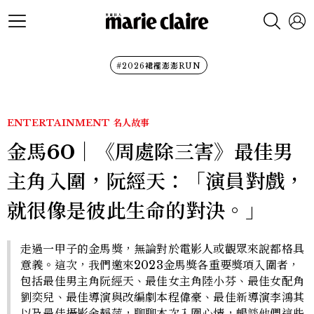
#2026裙襬澎澎RUN
ENTERTAINMENT
名人故事
金馬60｜《周處除三害》最佳男
主角入圍，阮經天：「演員對戲，
就很像是彼此生命的對決。」
走過一甲子的金馬獎，無論對於電影人或觀眾來說都格具
意義。這次，我們邀來2023金馬獎各重要獎項入圍者，
包括最佳男主角阮經天、最佳女主角陸小芬、最佳女配角
劉奕兒、最佳導演與改編劇本程偉豪、最佳新導演李鴻其
以及最佳攝影余靜萍，聊聊本次入圍心情，暢談他們這些