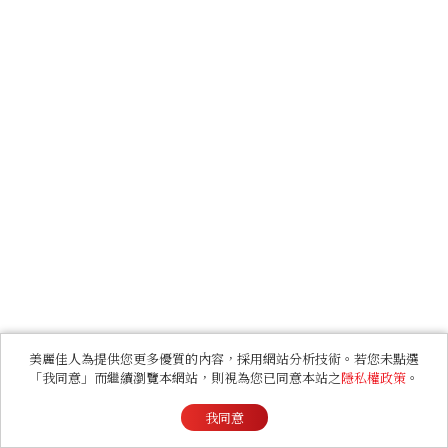
美麗佳人為提供您更多優質的內容，採用網站分析技術。若您未點選
「我同意」而繼續瀏覽本網站，則視為您已同意本站之
隱私權政策
。
我同意