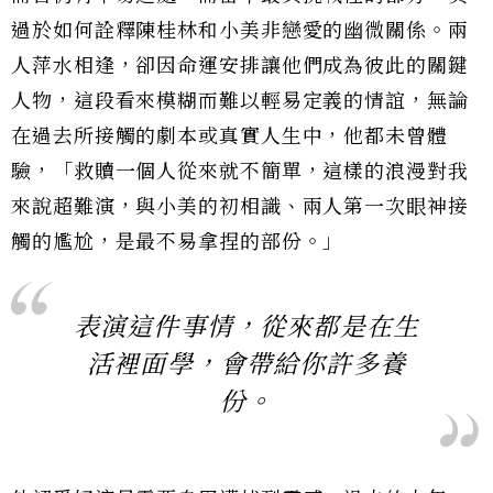
過於如何詮釋陳桂林和小美非戀愛的幽微關係。兩
人萍水相逢，卻因命運安排讓他們成為彼此的關鍵
人物，這段看來模糊而難以輕易定義的情誼，無論
在過去所接觸的劇本或真實人生中，他都未曾體
驗，「救贖一個人從來就不簡單，這樣的浪漫對我
來說超難演，與小美的初相識、兩人第一次眼神接
觸的尷尬，是最不易拿捏的部份。」
表演這件事情，從來都是在生
活裡面學，會帶給你許多養
份。