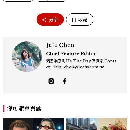
分享
收藏
JuJu Chen
Chief Feature Editor
豬煮字療飢 Ha The Day 写真家 Conta
ct：juju_chen@mctw.com.tw
你可能會喜歡