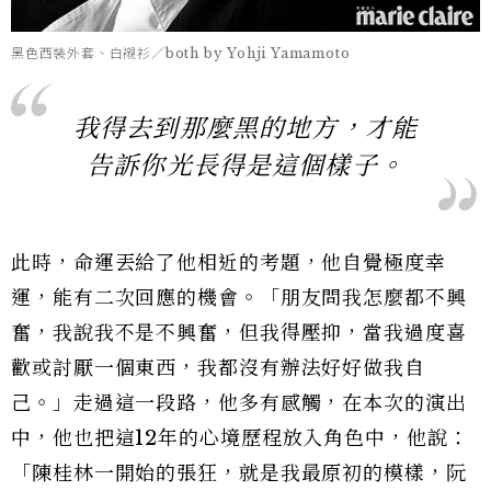
黑色西裝外套、白襯衫／both by Yohji Yamamoto
我得去到那麼黑的地方，才能
告訴你光長得是這個樣子。
此時，命運丟給了他相近的考題，他自覺極度幸
運，能有二次回應的機會。「朋友問我怎麼都不興
奮，我說我不是不興奮，但我得壓抑，當我過度喜
歡或討厭一個東西，我都沒有辦法好好做我自
己。」走過這一段路，他多有感觸，在本次的演出
中，他也把這12年的心境歷程放入角色中，他說：
「陳桂林一開始的張狂，就是我最原初的模樣，阮