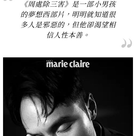
《周處除三害》是一部小男孩
的夢想西部片，明明就知道很
多人是邪惡的，但他卻渴望相
信人性本善。