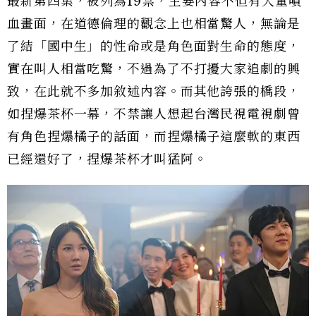
最新第四集，被列為19禁，主要內容不但有大量噴
血畫面，在道德倫理的觀念上也相當驚人，無論是
了結「國中生」的性命或是角色面對生命的態度，
實在叫人相當吃驚，不過為了不打擾大家追劇的興
致，在此就不多加敘述內容。而其他誇張的橋段，
如捏爆茶杯一幕，不禁讓人想起台灣民視電視劇曾
有角色捏爆橘子的話面，而捏爆橘子這麼軟的東西
已經還好了，捏爆茶杯才叫猛阿。