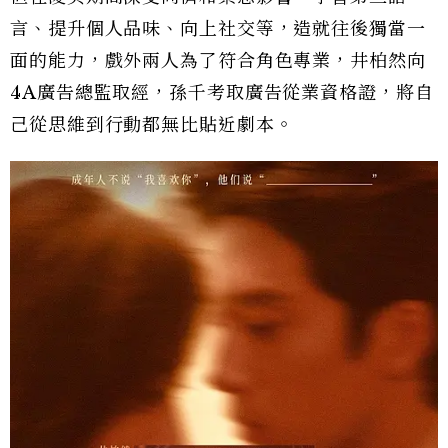
言、提升個人品味、向上社交等，造就往後獨當一
面的能力，戲外兩人為了符合角色專業，井柏然向
4A廣告總監取經，孫千考取廣告從業資格證，將自
己從思維到行動都無比貼近劇本。