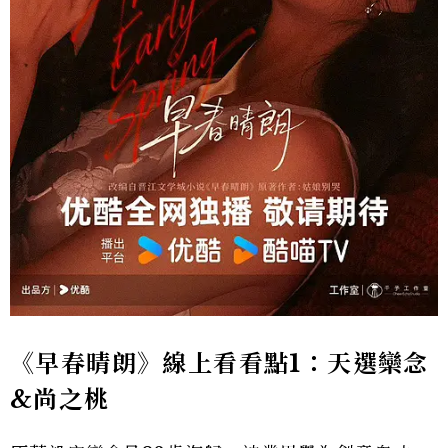
《早春晴朗》線上看看點1：天選欒念
&尚之桃