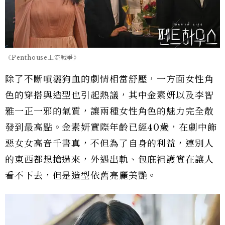
《Penthouse上流戰爭》
除了不斷噴灑狗血的劇情相當舒壓，一方面女性角
色的穿搭與造型也引起熱議，其中金素妍以及李智
雅一正一邪的氣質，讓兩種女性角色的魅力完全散
發到最高點。金素妍實際年齡已經40歲，在劇中飾
惡女女高音千書真，不但為了自身的利益，連別人
的東西都想搶過來，外遇出軌、包庇袒護實在讓人
看不下去，但是造型依舊亮麗美艷。