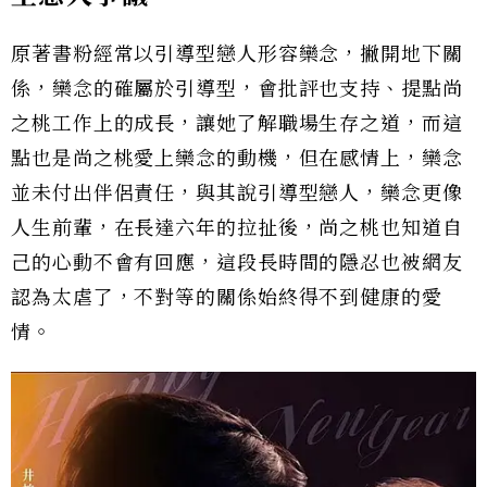
原著書粉經常以引導型戀人形容欒念，撇開地下關
係，欒念的確屬於引導型，會批評也支持、提點尚
之桃工作上的成長，讓她了解職場生存之道，而這
點也是尚之桃愛上欒念的動機，但在感情上，欒念
並未付出伴侶責任，與其說引導型戀人，欒念更像
人生前輩，在長達六年的拉扯後，尚之桃也知道自
己的心動不會有回應，這段長時間的隱忍也被網友
認為太虐了，不對等的關係始終得不到健康的愛
情。