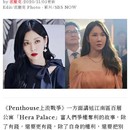
by
派脆克
-
2020/11/05
更新
Edit/派脆克 Photo、影片/SBS NOW
《Penthouse上流戰爭》一方面講述江南區百層
公寓「Hera Palace」富人們爭權奪利的故事，除
了有錢，還要更有錢，除了自身的權利，還要把別