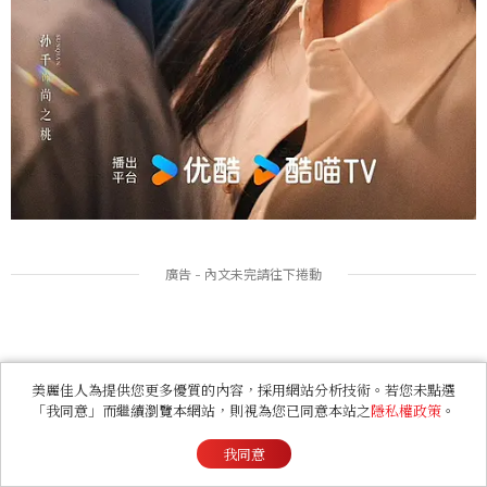
美麗佳人為提供您更多優質的內容，採用網站分析技術。若您未點選
「我同意」而繼續瀏覽本網站，則視為您已同意本站之
隱私權政策
。
我同意
《早春晴朗》線上看看點6：孫千越愛