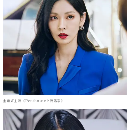
金素妍主演《Penthouse上流戰爭》