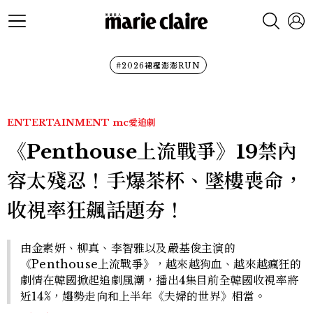
#2026裙襬澎澎RUN
ENTERTAINMENT
mc愛追劇
《Penthouse上流戰爭》19禁內
容太殘忍！手爆茶杯、墜樓喪命，
收視率狂飆話題夯！
由金素妍、柳真、李智雅以及嚴基俊主演的
《Penthouse上流戰爭》，越來越狗血、越來越瘋狂的
劇情在韓國掀起追劇風潮，播出4集目前全韓國收視率將
近14%，趨勢走向和上半年《夫婦的世界》相當。