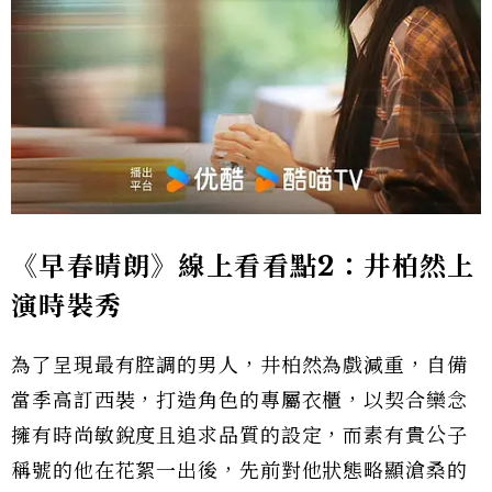
《早春晴朗》線上看看點2：井柏然上
演時裝秀
為了呈現最有腔調的男人，井柏然為戲減重，自備
當季高訂西裝，打造角色的專屬衣櫃，以契合欒念
擁有時尚敏銳度且追求品質的設定，而素有貴公子
稱號的他在花絮一出後，先前對他狀態略顯滄桑的