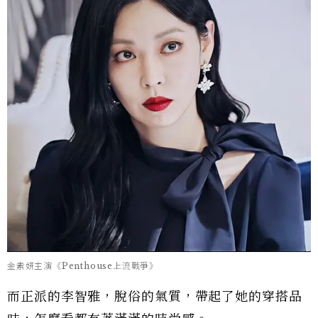
金素妍主演《Penthouse上流戰爭》
而正派的李智雅，脫俗的氣質，帶起了她的穿搭品