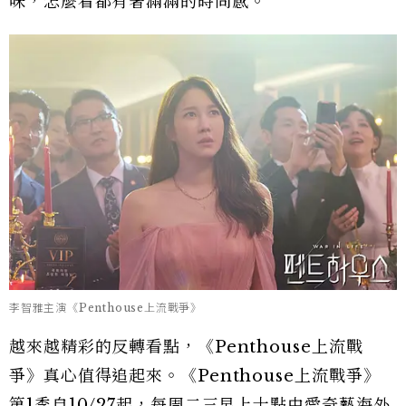
味，怎麼看都有著滿滿的時尚感。
李智雅主演《Penthouse上流戰爭》
越來越精彩的反轉看點，《Penthouse上流戰
爭》真心值得追起來。《Penthouse上流戰爭》
第1季自10/27起，每周二三早上十點由愛奇藝海外