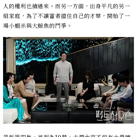
人的權利也搶過來。而另一方面，出身平凡的另一
組家庭，為了不讓富者擋住自己的才華，開始了一
場小蝦米與大鯨魚的鬥爭。