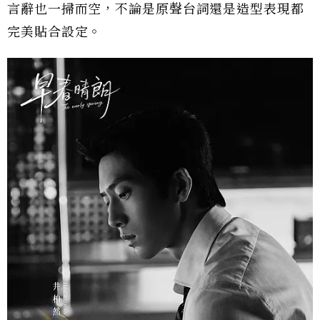
言辭也一掃而空，不論是原聲台詞還是造型表現都
完美貼合設定。