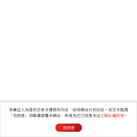
美麗佳人為提供您更多優質的內容，採用網站分析技術。若您未點選
「我同意」而繼續瀏覽本網站，則視為您已同意本站之
隱私權政策
。
我同意