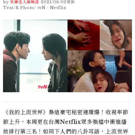
by
美麗佳人編輯部
-
2021/06/03
更新
Text/R Photo/ tvN、Netflix
《我的上流世界》梟遠豪宅秘密連環爆！收視率節
節上升，本周更在台灣Netflix眾多強檔中衝進播
放排行第三名！如同下人們的八卦耳語，上流世界