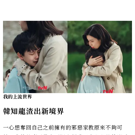
我的上流世界
韓知龍渣出新境界
一心想奪回自己之前擁有的邪惡家教原來不夠可