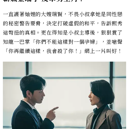
一直護著妯娌的大嫂瑞賢，不畏小叔拿她是同性戀
的秘密警告要脅，決定打破虛假的和平，告訴熙秀
這彆扭的真相。更在得知是小叔主導後，狠狠賞了
知龍一巴掌「你們不能這樣對一個孕婦」，並嗆聲
「你再繼續這樣，我會殺了你！」網上一片叫好！