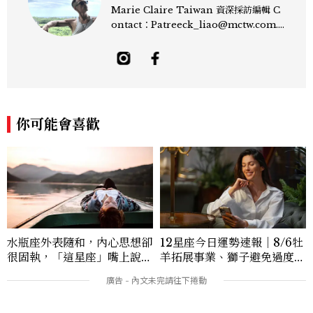
Marie Claire Taiwan 資深採訪編輯 C
ontact：Patreeck_liao@mctw.com.t
w 擅長捕捉當代文化與時尚交會的瞬間，以
敏銳的觀察力與敘事能力，撰寫出兼具深度
與美感的專題內容，長期關注亞洲娛樂、人
物專訪、流行風格與 LGBTQ 多元議題。
曾專訪多位影視與音樂領域的代表人物，擅
長以細膩視角挖掘藝人內在的故事與蛻變。
你可能會喜歡
除了平面編輯，他也涉足影像企劃、封面製
作等，能靈活整合內容與視覺，打造具感染
力的跨平台敘事語言。認為好的內容不僅是
記錄時代，更是溫柔的行動——在每一段訪
談與每一篇文章裡，留下值得反覆回味的
光。
水瓶座外表隨和，內心思想卻
12星座今日運勢速報｜8/6牡
很固執，「這星座」嘴上說都
羊拓展事業、獅子避免過度借
可以，最後還是照自己的方式
貸
選！12星座最難被改變的一
面