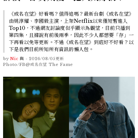
《成名在望》好看嗎？值得追嗎？最新台劇《成名在望》
由姚淳耀、李國毅主演，上架Netflix以來僅短暫進入
Top10，不過網友討論度似乎顯示為觀望，目前只播到
第四集，且據說有前後兩季，因此不少人都想要「存」一
下再看以免等更新。不過《成名在望》到底好不好看？以
下是我們目前所知所有資訊的懶人包。
by
Nic
與
-
2026/08/05
更新
Photo/FB@成名在望 The Fame