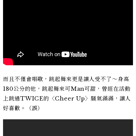
而且不僅會唱歌，跳起舞來更是讓人受不了～身高
180公分的他，跳起舞來可Man可甜，曾經在活動
上跳過TWICE的〈Cheer Up〉騷氣滿滿，讓人
好喜歡。（誤）