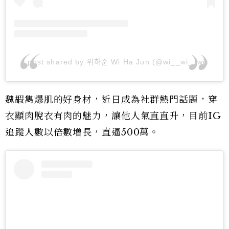
A post shared by 위하준 Wi Ha Jun (@wi__wi__wi)
魏嘏雋爆肌的好身材，近日成為社群熱門話題，穿
衣顯肉脫衣有肉的魅力，讓他人氣直直升，目前IG
追蹤人數以倍數增長，直逼500萬。