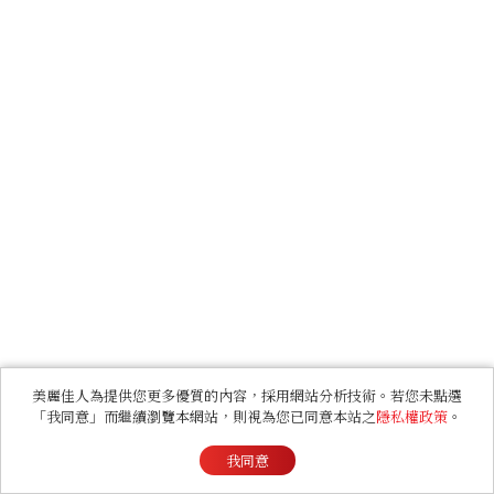
美麗佳人為提供您更多優質的內容，採用網站分析技術。若您未點選
「我同意」而繼續瀏覽本網站，則視為您已同意本站之
隱私權政策
。
我同意