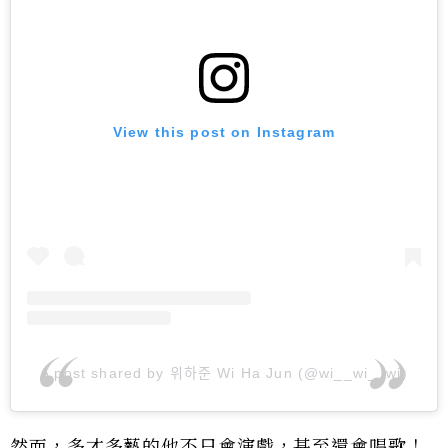
View this post on Instagram
A post shared by 위하준 Wi Ha Jun (@wi__wi__wi)
然而，多才多藝的他不只會演戲，甚至還會唱歌！