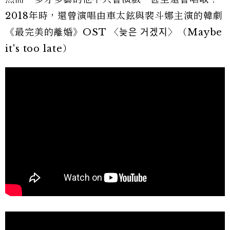
2018年時，還曾演唱由車太鉉與裴斗娜主演的韓劇
《最完美的離婚》OST 〈늦은 거겠지〉（Maybe
it's too late）