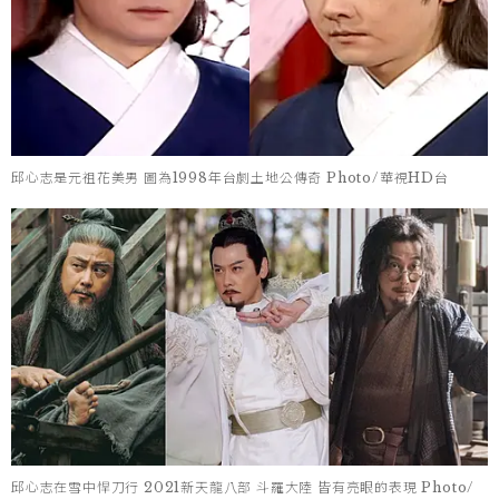
邱心志是元祖花美男 圖為1998年台劇土地公傳奇 Photo/華視HD台
邱心志在雪中悍刀行 2021新天龍八部 斗羅大陸 皆有亮眼的表現 Photo/