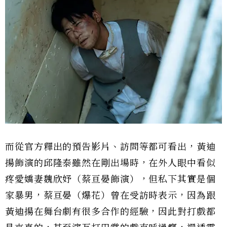
而從官方釋出的預告影片、訪問等都可看出，黃迪
揚飾演的邱隆泰雖然在剛出場時，在外人眼中看似
疼愛嬌妻魏欣妤（蔡亘晏飾演），但私下其實是個
家暴男，蔡亘晏（爆花）曾在受訪時表示，因為跟
黃迪揚在舞台劇有很多合作的經驗，因此對打戲都