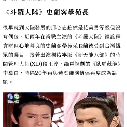
《斗羅大陸》史蘭客學苑長
很早就到大陸發展的邱心志雖然是花美男等級但沒
有偶包，近兩年在肖戰主演的《斗羅大陸》裡詮釋
貪財但心地善良的史蘭客學苑苑長蘭德受到台灣觀
眾的矚目，接著出演楊祐寧版《新天龍八部》的時
間管理大師(XD)段正淳，繼電視劇的《臥虎藏龍》
李慕白，時隔20年再與黃奕飾演情侶再度成為話
題。