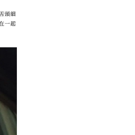
舌頭細
在一起