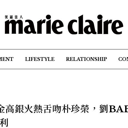
MENT
LIFESTYLE
RELATIONSHIP
CO
金高銀火熱舌吻朴珍榮，劉BAB
利