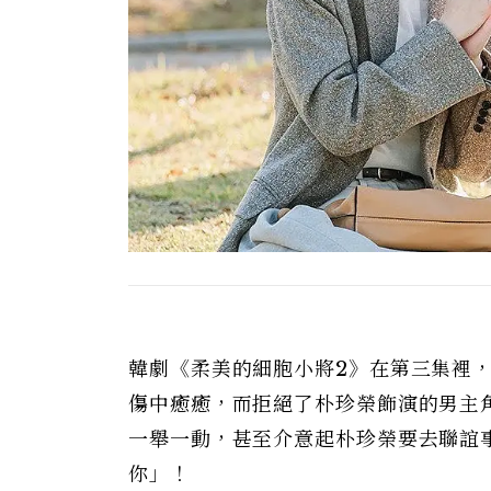
韓劇《柔美的細胞小將2》在第三集裡
傷中癒癒，而拒絕了朴珍榮飾演的男主
一舉一動，甚至介意起朴珍榮要去聯誼
你」！