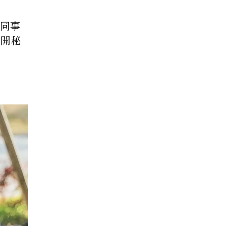
男同事
展開秘