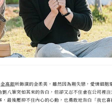
，
金高銀
所飾演的金柔美，雖然因為剛失戀，愛情細胞
角劉八筆突如其來的告白，但卻又忍不住會在公司裡注
事，最後壓抑不住內心的心動，也勇敢地告白「我也喜