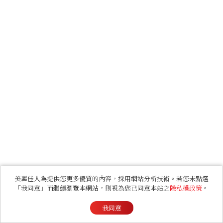
美麗佳人為提供您更多優質的內容，採用網站分析技術。若您未點選
「我同意」而繼續瀏覽本網站，則視為您已同意本站之
隱私權政策
。
我同意