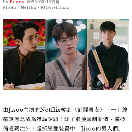
by
Benny
-
2026/03/10
更新
Photo／Netflix、IG@netflixkr
由Jisoo主演的Netflix韓劇《訂閱男友》，一上線
毫無懸念成為熱論話題！除了浪漫喜劇劇情、演技
備受關注外，虛擬戀愛裝置中「Jisoo的男人們」