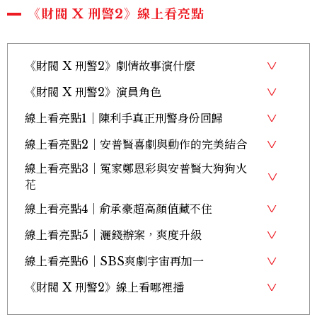
《財閥 X 刑警2》線上看亮點
《財閥 X 刑警2》劇情故事演什麼
《財閥 X 刑警2》演員角色
線上看亮點1｜陳利手真正刑警身份回歸
線上看亮點2｜安普賢喜劇與動作的完美結合
線上看亮點3｜冤家鄭恩彩與安普賢大狗狗火
花
線上看亮點4｜俞承豪超高顏值藏不住
線上看亮點5｜灑錢辦案，爽度升級
線上看亮點6｜SBS爽劇宇宙再加一
《財閥 X 刑警2》線上看哪裡播