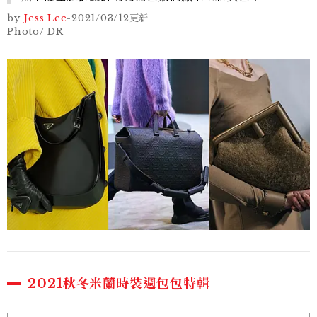
by
Jess Lee
-
2021/03/12
更新
Photo/ DR
2021秋冬米蘭時裝週包包特輯