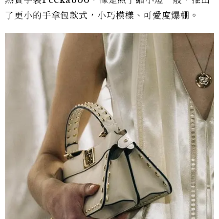
熱賣手袋Peekaboo，像是照了縮小燈一般，推出
了更小的手拿包款式，小巧模樣、可愛度爆棚。