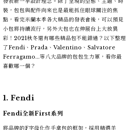
發表新一季設計理念。除了呈現的型態、主題、時
裝，包包與配件向來也是最能抓住眼球關注的焦
點，看完米蘭本季各大精品的發表會後，可以預見
小包將持續流行，另外大包也在伸展台上大放異
彩！2021秋冬還有哪些精品包不能錯過？以下整理
了Fendi、Prada、Valentino、Salvatore
Ferragamo...等八大品牌的包包生力軍，看你最
喜歡哪一個？
1. Fendi
Fendi全新First系列
將品牌的F字母化作手拿包的框架，採用精選羊