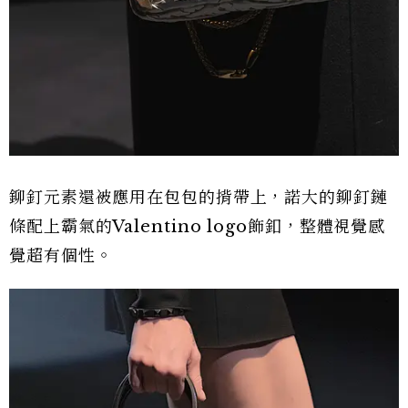
鉚釘元素還被應用在包包的揹帶上，諾大的鉚釘鏈
條配上霸氣的Valentino logo飾釦，整體視覺感
覺超有個性。