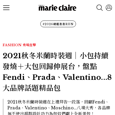
#2026裙襬澎澎RUN
FASHION
秀場直擊
2021秋冬米蘭時裝週｜小包持續
發燒＋大包回歸伸展台，盤點
Fendi、Prada、Valentino...8
大品牌話題精品包
2021秋冬米蘭時裝週在上禮拜告一段落，回顧Fendi、
Prada、Valentino、Moschino...八場大秀，各品牌
無不使出超群設計功力為包奴們獻上全新美包！