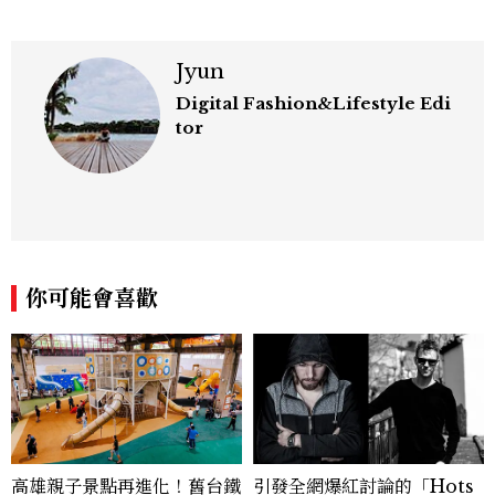
Jyun
Digital Fashion&Lifestyle Edi
tor
你可能會喜歡
高雄親子景點再進化！舊台鐵
引發全網爆紅討論的「Hots