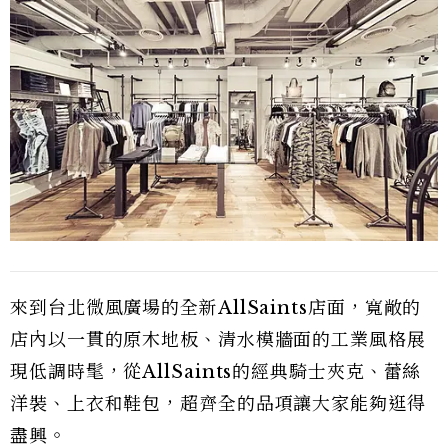
來到台北微風廣場的全新AllSaints店面，寬敞的
店內以一貫的原木地板、清水模牆面的工業風格展
現低調時髦，從AllSaints的經典騎士夾克、蕾絲
洋裝、上衣和鞋包，超齊全的品項讓大家能夠逛得
盡興。