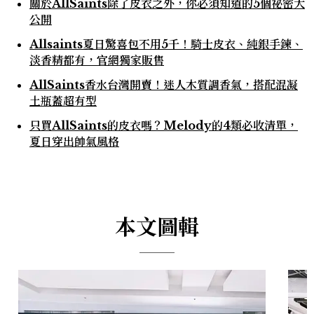
關於AllSaints除了皮衣之外，你必須知道的5個祕密大
公開
Allsaints夏日驚喜包不用5千！騎士皮衣、純銀手鍊、
淡香精都有，官網獨家販售
AllSaints香水台灣開賣！迷人木質調香氣，搭配混凝
土瓶蓋超有型
只買AllSaints的皮衣嗎？Melody的4類必收清單，
夏日穿出帥氣風格
本文圖輯