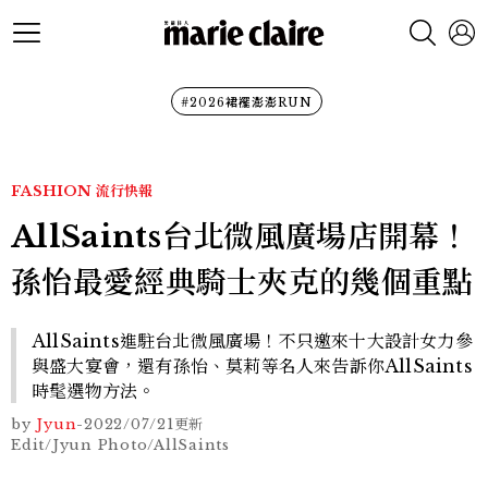
#2026裙襬澎澎RUN
FASHION
流行快報
AllSaints台北微風廣場店開幕！
孫怡最愛經典騎士夾克的幾個重點
AllSaints進駐台北微風廣場！不只邀來十大設計女力參
與盛大宴會，還有孫怡、莫莉等名人來告訴你AllSaints
時髦選物方法。
by
Jyun
-
2022/07/21
更新
Edit/Jyun Photo/AllSaints