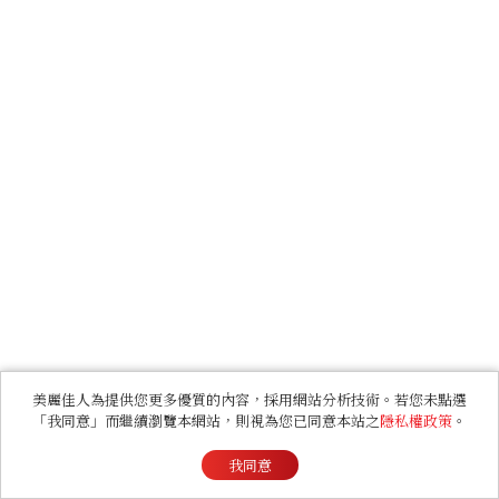
美麗佳人為提供您更多優質的內容，採用網站分析技術。若您未點選
「我同意」而繼續瀏覽本網站，則視為您已同意本站之
隱私權政策
。
我同意