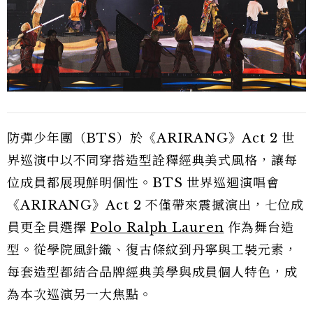
防彈少年團（BTS）於《ARIRANG》Act 2 世
界巡演中以不同穿搭造型詮釋經典美式風格，讓每
位成員都展現鮮明個性。BTS 世界巡迴演唱會
《ARIRANG》Act 2 不僅帶來震撼演出，七位成
員更全員選擇
Polo Ralph Lauren
作為舞台造
型。從學院風針織、復古條紋到丹寧與工裝元素，
每套造型都結合品牌經典美學與成員個人特色，成
為本次巡演另一大焦點。