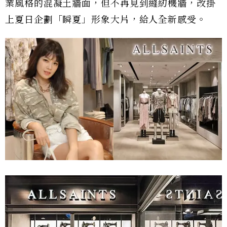
業風格的混凝土牆面，但不再見到縫紉機牆，改掛
上夏日企劃「瞬夏」形象大片，給人全新感受。