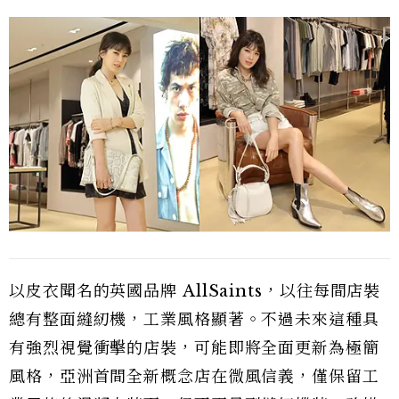
以皮衣聞名的英國品牌 AllSaints，以往每間店裝
總有整面縫紉機，工業風格顯著。不過未來這種具
有強烈視覺衝擊的店裝，可能即將全面更新為極簡
風格，亞洲首間全新概念店在微風信義，僅保留工