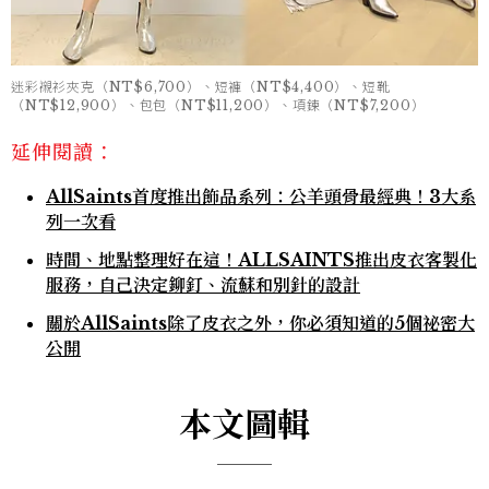
迷彩襯衫夾克（NT$6,700）、短褲（NT$4,400）、短靴
（NT$12,900）、包包（NT$11,200）、項鍊（NT$7,200）
延伸閱讀：
AllSaints首度推出飾品系列：公羊頭骨最經典！3大系
列一次看
時間、地點整理好在這！ALLSAINTS推出皮衣客製化
服務，自己決定鉚釘、流蘇和別針的設計
關於AllSaints除了皮衣之外，你必須知道的5個祕密大
公開
本文圖輯