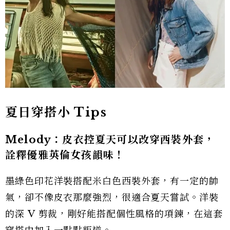
夏日穿搭小 Tips
Melody：皮衣控夏天可以改穿西裝外套，
詮釋優雅英倫女孩韻味！
墨綠色印花洋裝搭配米白色西裝外套，有一定的帥
氣，卻不像皮衣那麼強烈，很適合夏天嘗試。洋裝
的深 V 剪裁，剛好能搭配個性風格的項鍊，在這套