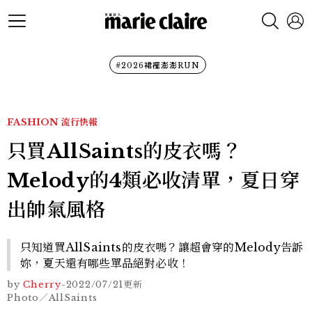
#2026裙襬澎澎RUN
FASHION
流行快報
只買AllSaints的皮衣嗎？
Melody的4類必收清單，夏日穿
出帥氣風格
只知道買AllSaints的皮衣嗎？讓超會穿的Melody告訴
妳，夏天還有哪些單品絕對必收！
by
Cherry
-
2022/07/21
更新
Photo／AllSaints