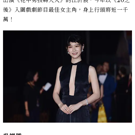
出演《花甲男孩轉大人》的江沂宸，今年以《20之
後》入圍戲劇節目最佳女主角，身上行頭將近一千
萬！