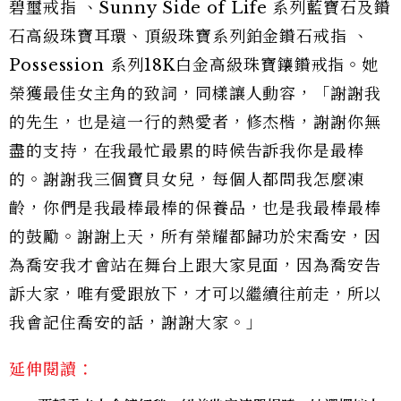
碧璽戒指 、Sunny Side of Life 系列藍寶石及鑽
石高級珠寶耳環、頂級珠寶系列鉑金鑽石戒指 、
Possession 系列18K白金高級珠寶鑲鑽戒指。她
榮獲最佳女主角的致詞，同樣讓人動容，「謝謝我
的先生，也是這一行的熱愛者，修杰楷，謝謝你無
盡的支持，在我最忙最累的時候告訴我你是最棒
的。謝謝我三個寶貝女兒，每個人都問我怎麼凍
齡，你們是我最棒最棒的保養品，也是我最棒最棒
的鼓勵。謝謝上天，所有榮耀都歸功於宋喬安，因
為喬安我才會站在舞台上跟大家見面，因為喬安告
訴大家，唯有愛跟放下，才可以繼續往前走，所以
我會記住喬安的話，謝謝大家。」
延伸閱讀：