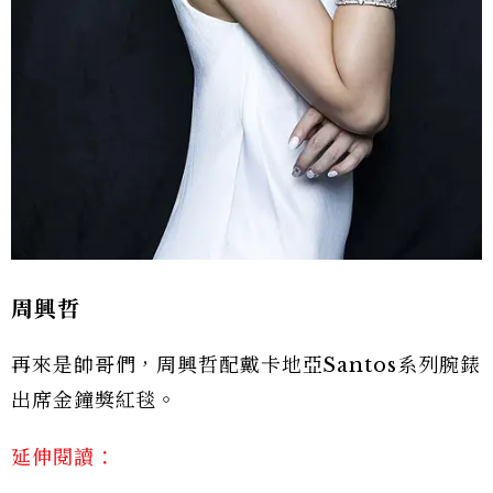
周興哲
再來是帥哥們，周興哲配戴卡地亞Santos系列腕錶
出席金鐘獎紅毯。
延伸閱讀：