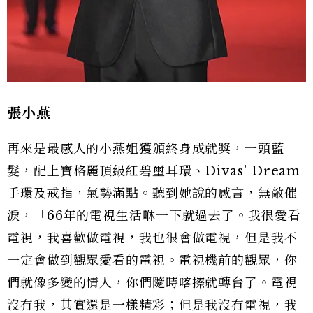
張小燕
再來是最感人的小燕姐獲頒終身成就獎，一頭藍
髮，配上寶格麗頂級紅碧璽耳環、Divas' Dream
手環及戒指，氣勢滿點。聽到她說的感言，無敵催
淚，「66年的電視生活咻一下就過去了。我很愛看
電視，我喜歡做電視，我也很會做電視，但是我不
一定會做到觀眾愛看的電視。電視機前的觀眾，你
們就像多變的情人，你們隨時喀擦就轉台了。電視
沒有我，其實還是一樣精彩；但是我沒有電視，我