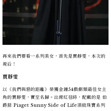
再來我們要看一系列美女，首先是賈靜雯，本次的
視后！
賈靜雯
以《我們與惡的距離》榮獲金鐘54戲劇類最佳女主
角的賈靜雯，實至名歸。出席紅毯時，配戴的是 伯
爵錶 Piaget Sunny Side of Life頂級珠寶系列