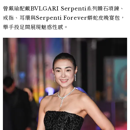
曾珮瑜配戴BVLGARI Serpenti系列鑽石項鍊、
戒指、耳環與Serpenti Forever蟒蛇皮晚宴包，
舉手投足間展現魅惑性感。