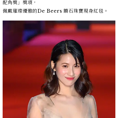
配角獎」獎項，
佩戴璀璨優雅的De Beers 鑽石珠寶現身紅毯。