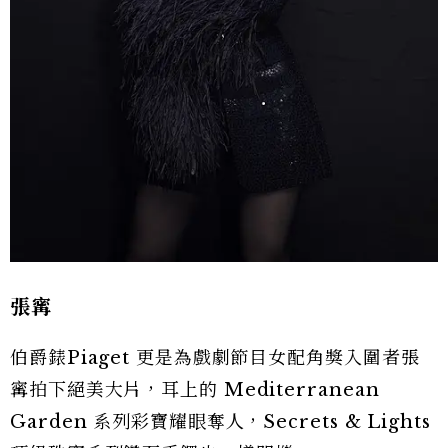
張寗
伯爵錶Piaget 更是為戲劇節目女配角獎入圍者張
寗拍下絕美大片，耳上的 Mediterranean
Garden 系列彩寶耀眼奪人，Secrets & Lights