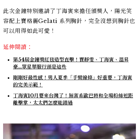
此次金鐘特別邀請了丁海寅來擔任頒獎人，陽光笑
容配上寶格麗Gelati 系列胸針，完全沒想到胸針也
可以用得如此可愛！
延伸閱讀：
第54屆金鐘獎紅毯造型直擊！賈靜雯、丁海寅、溫昇
豪...眾星華服行頭是這些
剛剛好最性感！男人夏季「手臂線條」好重要，丁海寅
的完美示範！
丁海寅10月要來台灣了！無害系歐巴將和全場粉絲近距
離擊掌，太太們怎麼能錯過