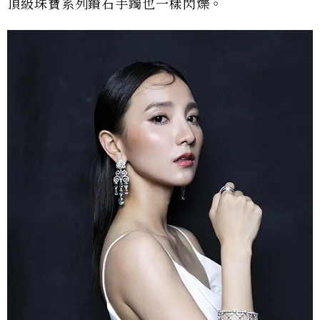
頂級珠寶系列鑽石手鐲也一樣閃爍。