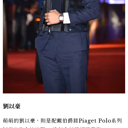
劉以豪
萌萌的劉以豪，則是配戴伯爵錶Piaget Polo系列