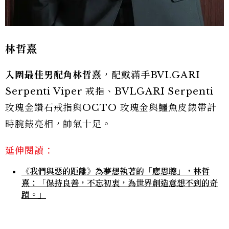
林哲熹
入圍最佳男配角林哲熹
，配戴滿手BVLGARI
Serpenti Viper 戒指、BVLGARI Serpenti
玫瑰金鑽石戒指與OCTO 玫瑰金與鱷魚皮錶帶計
時腕錶亮相，帥氣十足。
延伸閱讀：
《我們與惡的距離》為夢想執著的「應思聰」，林哲
熹：「保持良善，不忘初衷，為世界創造意想不到的奇
蹟。」