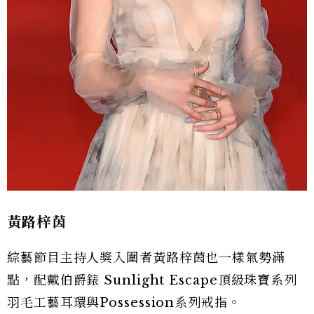
黃路梓茵
綜藝節目主持人獎入圍者黃路梓茵也一樣氣勢滿
點，配戴伯爵錶 Sunlight Escape頂級珠寶系列
羽毛工藝耳環與Possession系列戒指。