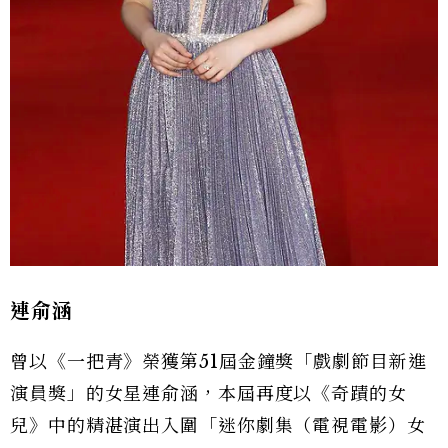
連俞涵
曾以《一把青》榮獲第51屆金鐘獎「戲劇節目新進
演員獎」的女星連俞涵，本屆再度以《奇蹟的女
兒》中的精湛演出入圍「迷你劇集（電視電影）女