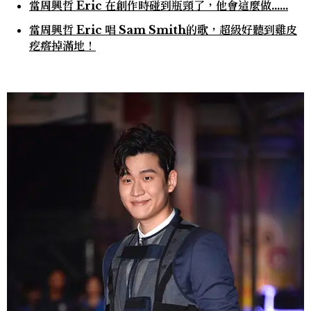
當周興哲 Eric 在創作時碰到瓶頸了，他會這麼做……
當周興哲 Eric 唱 Sam Smith的歌，超級好聽到雞皮
疙瘩掉滿地！