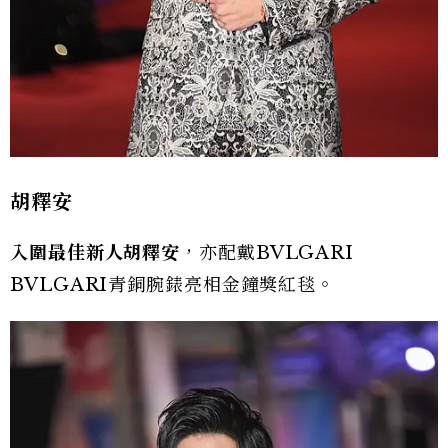
胡釋安
入圍最佳新人胡釋安
，亦配戴BVLGARI
BVLGARI青銅腕錶亮相金鐘獎紅毯。