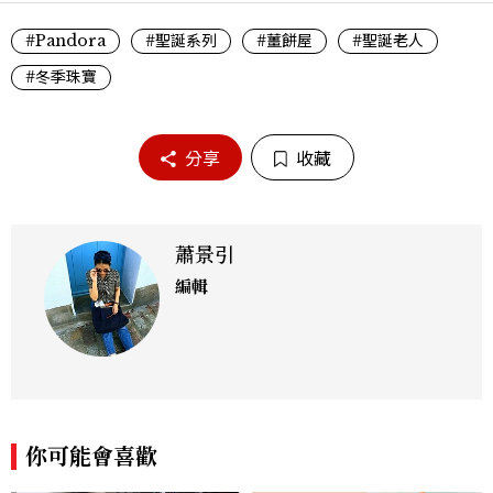
#Pandora
#聖誕系列
#薑餅屋
#聖誕老人
#冬季珠寶
分享
收藏
蕭景引
編輯
你可能會喜歡