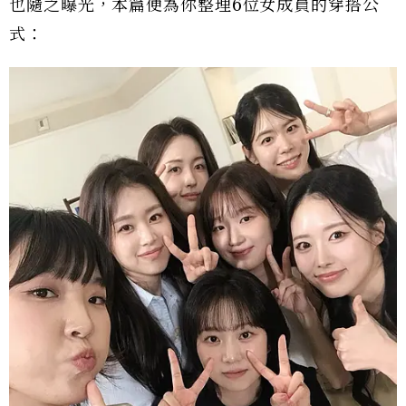
也隨之曝光，本篇便為你整理6位女成員的穿搭公
式：