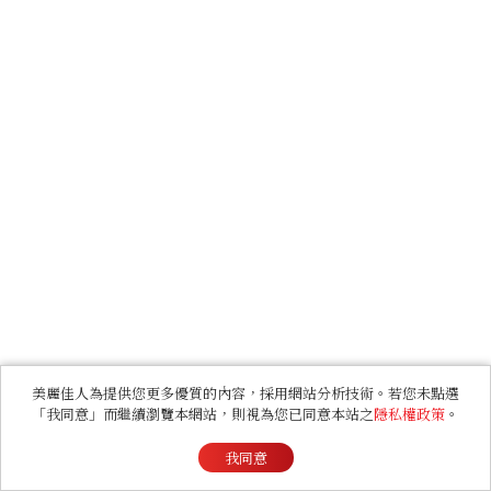
美麗佳人為提供您更多優質的內容，採用網站分析技術。若您未點選
「我同意」而繼續瀏覽本網站，則視為您已同意本站之
隱私權政策
。
我同意