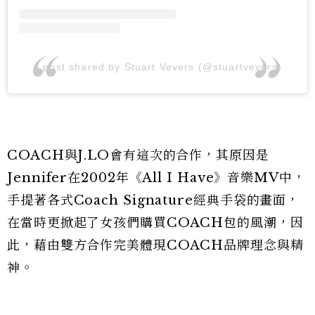
A post shared by Stuart Vevers (@stuartvevers)
COACH與J.LO會有這次的合作，其原因是
Jennifer在2002年《All I Have》音樂MV中，
手提著各式Coach Signature經典手袋的畫面，
在當時更掀起了女孩們購買COACH包的風潮，因
此，藉由雙方合作完美體現COACH品牌理念與精
神。