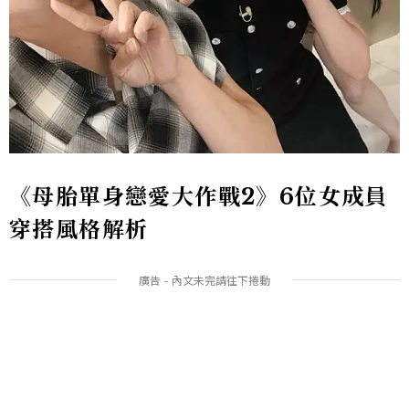
《母胎單身戀愛大作戰2》6位女成員
穿搭風格解析