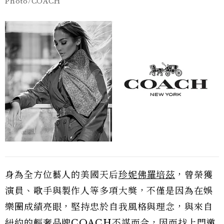
Photo/COACH
身為全方位藝人的美國天后
珍妮佛羅培茲
，曾榮獲
演員、歌手與製作人等多項大獎，不僅是因為在娛
樂圈成績亮眼，堅持忠於自我風格與理念，與來自
紐約的輕奢品牌COACH不謀而合，因而找上門邀