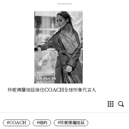
珍妮佛羅培茲接任COACH全球形象代言人
#COACH
#紐約
#珍妮佛羅培茲