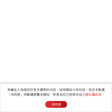
美麗佳人為提供您更多優質的內容，採用網站分析技術。若您未點選
「我同意」而繼續瀏覽本網站，則視為您已同意本站之
隱私權政策
。
我同意