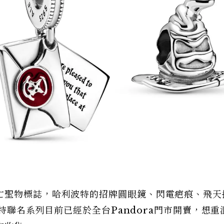
亡聖物標誌，哈利波特的招牌圓眼鏡、閃電疤痕、飛天
利波特聯名系列目前已經於全台Pandora門市開賣，想重