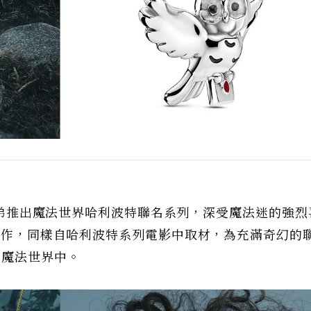
納兄弟推出魔法世界哈利波特聯名系列，深受魔法迷的強
弟合作，同樣自哈利波特系列電影中取材，為充滿奇幻的
的魔法世界中。