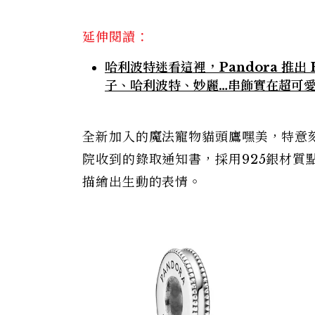
延伸閱讀：
哈利波特迷看這裡，Pandora 推出 
子、哈利波特、妙麗…串飾實在超可
全新加入的魔法寵物貓頭鷹嘿美，特意
院收到的錄取通知書，採用925銀材
描繪出生動的表情。