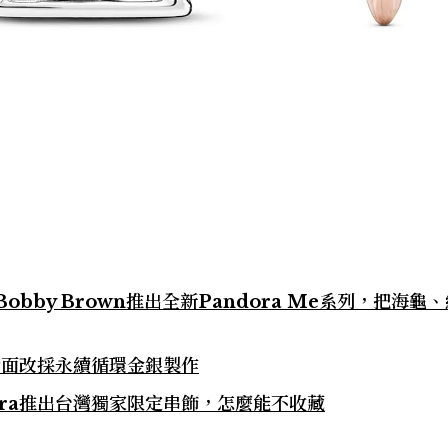
 Bobby Brown推出全新Pandora Me系列，把海龜
全面改採永續循環金銀製作
ora推出台灣獨家限定串飾，怎麼能不收藏