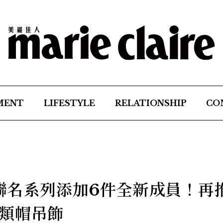
MENT
LIFESTYLE
RELATIONSHIP
CO
特聯名系列添加6件全新成員！再
類帽吊飾