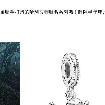
納兄弟聯手打造的哈利波特聯名系列嗎！時隔半年雙