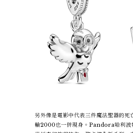
另外像是電影中代表三件魔法聖器的死
輪2000也一併現身。Pandora哈