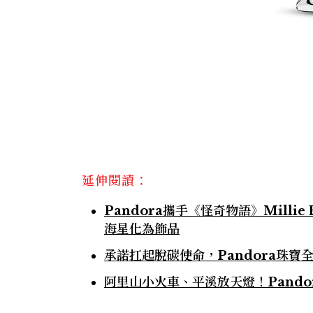
延伸閱讀：
Pandora攜手《怪奇物語》Millie
海星化為飾品
承諾扛起脫碳使命，Pandora珠寶
阿里山小火車、平溪放天燈！Pand