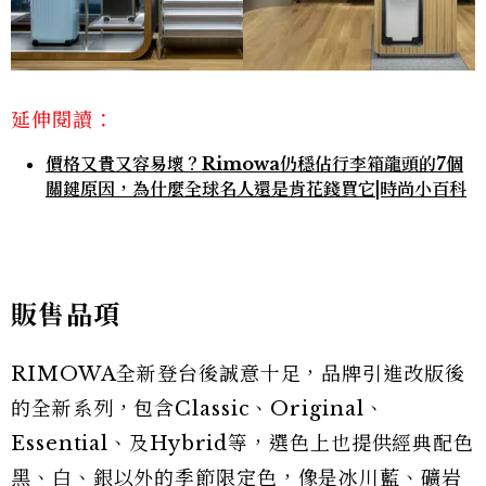
延伸閱讀：
價格又貴又容易壞？Rimowa仍穩佔行李箱龍頭的7個
關鍵原因，為什麼全球名人還是肯花錢買它|時尚小百科
販售品項
RIMOWA全新登台後誠意十足，品牌引進改版後
的全新系列，包含Classic、Original、
Essential、及Hybrid等，選色上也提供經典配色
黑、白、銀以外的季節限定色，像是冰川藍、礦岩