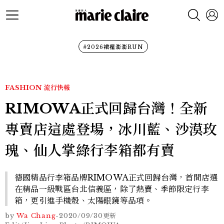
#2026裙襬澎澎RUN
FASHION
流行快報
RIMOWA正式回歸台灣！全新
專賣店這處登場，冰川藍、沙漠玫
瑰、仙人掌綠行李箱都有賣
德國精品行李箱品牌RIMOWA正式回歸台灣，首間店選
在精品一級戰區台北信義區，除了熱賣、季節限定行李
箱，更引進手機殼、太陽眼鏡等品項。
by
Wa Chang
-
2020/09/30
更新