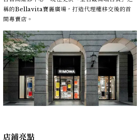
稱的Bellavita寶麗廣場，打造代理權移交後的首
間專賣店。
店鋪亮點