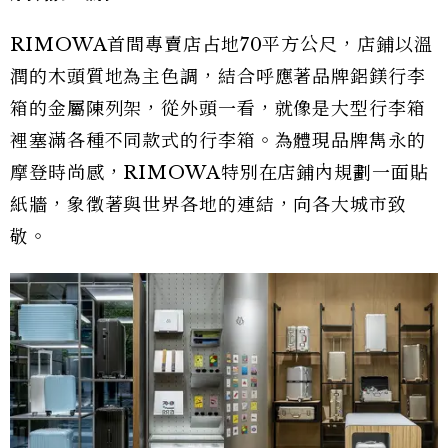
RIMOWA首間專賣店占地70平方公尺，店鋪以溫
潤的木頭質地為主色調，結合呼應著品牌鋁鎂行李
箱的金屬陳列架，從外頭一看，就像是大型行李箱
裡塞滿各種不同款式的行李箱。為體現品牌雋永的
摩登時尚感，RIMOWA特別在店鋪內規劃一面貼
紙牆，象徵著與世界各地的連結，向各大城市致
敬。