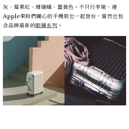
灰、莓果紅、珊瑚橘、薑黃色。不只行李箱，連
Apple果粉們關心的手機殼也一起登台，當然也包
含品牌最新的
眼鏡系列
。