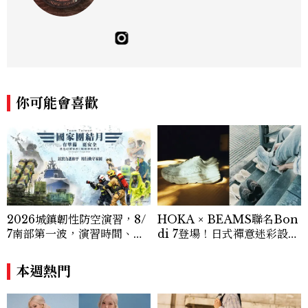
你可能會喜歡
2026城鎮韌性防空演習，8/
HOKA × BEAMS聯名Bon
7南部第一波，演習時間、可
di 7登場！日式禪意迷彩設計
以出門嗎？罰款懶人包
8月14日台灣獨家開賣
本週熱門