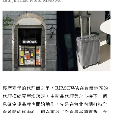
Edit/Jim Liao Photo/RIMOWA
經歷兩年的代理商之爭，RIMOWA在台灣地區的
代理權總算塵埃落定，由精品代理美之心接下，消
息確定後品牌也開始動作，先是在台北內湖打造全
台首間維修中心，現在更於「全台最高端百貨」之