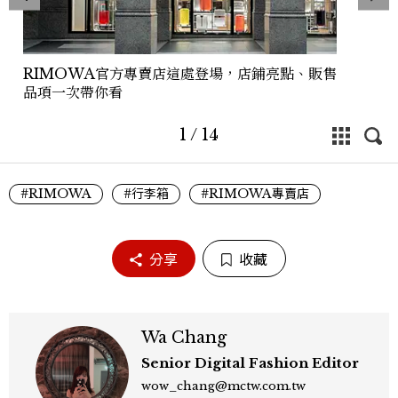
RIMOWA官方專賣店這處登場，店鋪亮點、販售
品項一次帶你看
1
/
14
#RIMOWA
#行李箱
#RIMOWA專賣店
分享
收藏
Wa Chang
Senior Digital Fashion Editor
wow_chang@mctw.com.tw