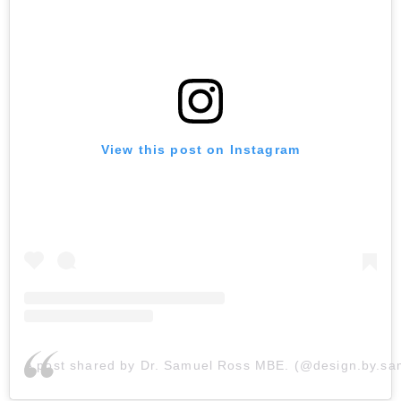
View this post on Instagram
A post shared by Dr. Samuel Ross MBE. (@design.by.sa