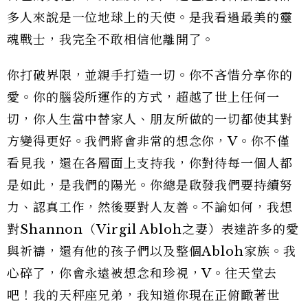
多人來說是一位地球上的天使。是我看過最美的靈
魂戰士，我完全不敢相信他離開了。
你打破界限，並親手打造一切。你不吝惜分享你的
愛。你的腦袋所運作的方式，超越了世上任何一
切，你人生當中替家人、朋友所做的一切都使其對
方變得更好。我們將會非常的想念你，V。你不僅
看見我，還在各層面上支持我，你對待每一個人都
是如此，是我們的陽光。你總是啟發我們要持續努
力、認真工作，然後要對人友善。不論如何，我想
對Shannon（Virgil Abloh之妻）表達許多的愛
與祈禱，還有他的孩子們以及整個Abloh家族。我
心碎了，你會永遠被想念和珍視，V。往天堂去
吧！我的天秤座兄弟，我知道你現在正俯瞰著世