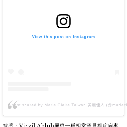
View this post on Instagram
A post shared by Marie Claire Taiwan 美麗佳人 (@mariecl
據悉，Virgil Abloh罹患一種相當罕見癌症病毒