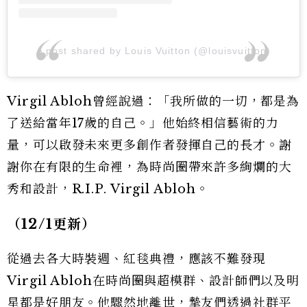
A post shared by Louis Vuitton (@louisvuitton)
Virgil Abloh曾經說過：「我所做的一切，都是為
了送給當年17歲的自己。」他始終相信藝術的力
量，可以啟發未來更多創作者發揮自己的長才。謝
謝你在有限的生命裡，為時尚圈帶來許多絢爛的大
秀和設計，R.I.P. Virgil Abloh。
（12/1更新）
從過去各大時裝週、紅毯典禮，應該不難發現
Virgil Abloh在時尚圈與超模群、設計師們以及明
星都是好朋友。他驟然地離世，摯友們透過社群平