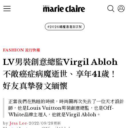
#2026裙襬澎澎RUN
FASHION
流行快報
LV男裝創意總監Virgil Abloh
不敵癌症病魔逝世、享年41歲！
好友真摯發文緬懷
正當我們在熟睡的時候，時尚圈再次失去了一位天才設計
師，他是Louis Vuitton男裝創意總監，也是Off-
White品牌主理人，他就是Virgil Abloh。
by
Jess Lee
-
2022/09/28
更新