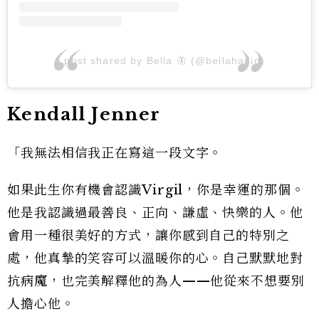
A post shared by Bella 🦋 (@bellahadid)
Kendall Jenner
「我無法相信我正在寫這一段文字。
如果此生你有機會認識Virgil，你是幸運的那個。
他是我認識過最善良、正向、謙虛、快樂的人。他
會用一種很美好的方式，讓你感到自己的特別之
處，他真摯的笑容可以溫暖你的心。自己默默地對
抗病魔，也完美解釋他的為人——他從來不想要別
人擔心他。