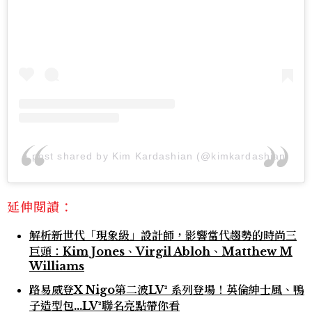
A post shared by Kim Kardashian (@kimkardashian)
延伸閱讀：
解析新世代「現象級」設計師，影響當代趨勢的時尚三
巨頭：Kim Jones、Virgil Abloh、Matthew M
Williams
路易威登X Nigo第二波LV² 系列登場！英倫紳士風、鴨
子造型包…LV²聯名亮點帶你看