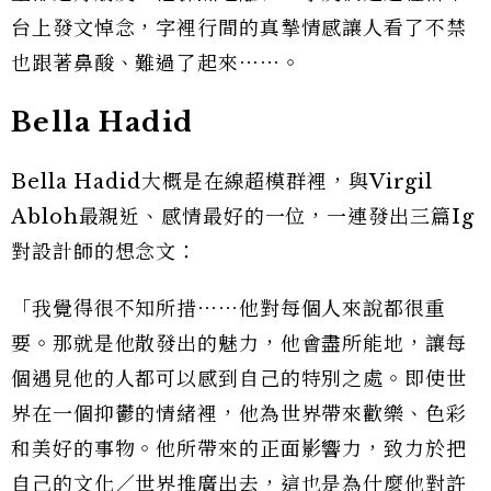
台上發文悼念，字裡行間的真摯情感讓人看了不禁
也跟著鼻酸、難過了起來⋯⋯。
Bella Hadid
Bella Hadid大概是在線超模群裡，與Virgil
Abloh最親近、感情最好的一位，一連發出三篇Ig
對設計師的想念文：
「我覺得很不知所措⋯⋯他對每個人來說都很重
要。那就是他散發出的魅力，他會盡所能地，讓每
個遇見他的人都可以感到自己的特別之處。即使世
界在一個抑鬱的情緒裡，他為世界帶來歡樂、色彩
和美好的事物。他所帶來的正面影響力，致力於把
自己的文化／世界推廣出去，這也是為什麼他對許