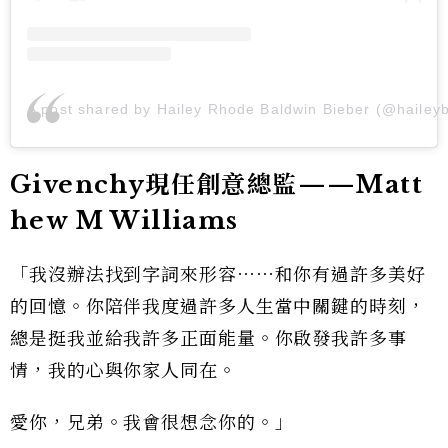
A post shared by Hailey Rhode Baldwin Bieber (@haileyb
Givenchy現任創意總監——Matt
hew M Williams
「我沒辦法找到字詞來形容⋯⋯和你有過許多美好
的回憶。你陪伴我度過許多人生當中關鍵的時刻，
總是挺我並給我許多正面能量。你啟發我許多事
情，我的心與你家人同在。
愛你，兄弟。我會很想念你的。」