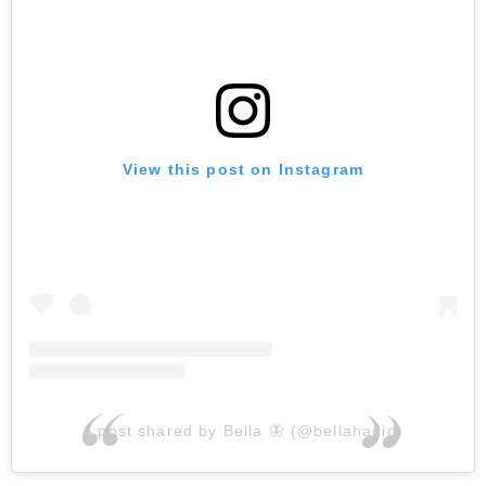
View this post on Instagram
A post shared by Bella 🦋 (@bellahadid)