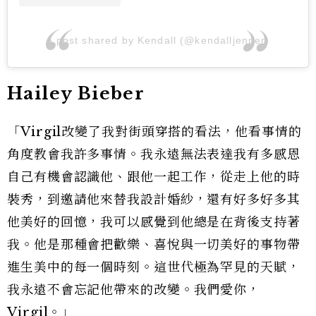
A post shared by Kendall (@kendalljenner)
Hailey Bieber
「Virgil改變了我對街頭穿搭的看法，他看事情的
角度教會我許多事情。我永遠無法表達我有多感恩
自己有機會認識他、跟他一起工作，從走上他的時
裝秀，到邀請他來替我設計婚紗，還有好多好多其
他美好的回憶，我可以感覺到他總是在背後支持著
我。他是那種會把歡樂、喜悅與一切美好的事物帶
進生美中的每一個時刻。這世代極為罕見的天賦，
我永遠不會忘記他帶來的改變。我們愛你，
Virgil。」