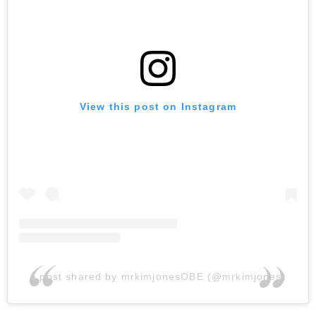
View this post on Instagram
A post shared by mrkimjonesOBE (@mrkimjones)