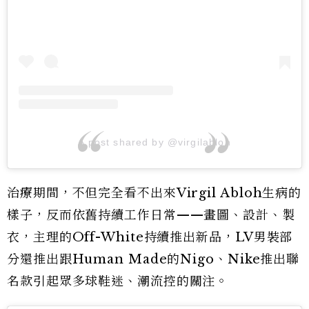
A post shared by @virgilabloh
治療期間，不但完全看不出來Virgil Abloh生病的
樣子，反而依舊持續工作日常——畫圖、設計、製
衣，主理的Off-White持續推出新品，LV男裝部
分還推出跟Human Made的Nigo、Nike推出聯
名款引起眾多球鞋迷、潮流控的關注。