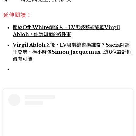
延伸閱讀：
關於Off-White創辦人、LV男裝藝術總監Virgil
Abloh，你該知道的6件事
Virgil Abloh之後，LV男裝總監換誰當？Sacia阿部
千登勢、極小廢包Simon Jacquemus…這6位設計師
最有可能