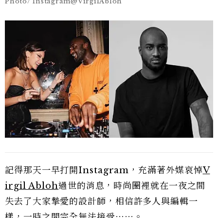
Photo/ Instagram@VirgilAbloh
記得那天一早打開Instagram，充滿著外媒哀悼
V
irgil Abloh
過世的消息，時尚圈裡就在一夜之間
失去了大家摯愛的設計師，相信許多人與編輯一
樣，一時之間完全無法接受⋯⋯。