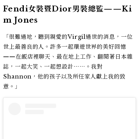
Fendi女裝暨Dior男裝總監——Ki
m Jones
「很難過地，聽到親愛的Virgil過世的消息，一位
世上最善良的人。許多一起環遊世界的美好回憶
——在飯店裡聊天、最在地上工作、翻閱著日本雜
誌，一起大笑、一起想設計⋯⋯。我對
Shannon，他的孩子以及所任家人獻上我的致
意。」