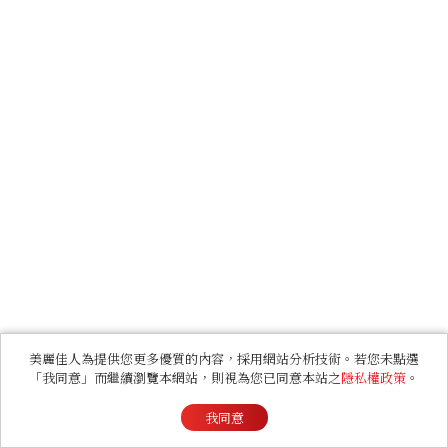
美麗佳人為提供您更多優質的內容，採用網站分析技術。若您未點選
「我同意」而繼續瀏覽本網站，則視為您已同意本站之
隱私權政策
。
我同意