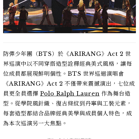
防彈少年團（BTS）於《ARIRANG》Act 2 世
界巡演中以不同穿搭造型詮釋經典美式風格，讓每
位成員都展現鮮明個性。BTS 世界巡迴演唱會
《ARIRANG》Act 2 不僅帶來震撼演出，七位成
員更全員選擇
Polo Ralph Lauren
作為舞台造
型。從學院風針織、復古條紋到丹寧與工裝元素，
每套造型都結合品牌經典美學與成員個人特色，成
為本次巡演另一大焦點。