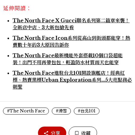
延伸閱讀：
The North Face X Gucci聯名系列第二篇章來襲！
全新店中店、3大新包搶先看
The North Face Icon系列從高山到街頭都能穿！熱
賣數十年的3大原因告訴你
The North Face最新機能外套搭載10個口袋超能
裝！出門不用再帶包包，輕盈防水材質雨天也能穿
The North Face進駐台北101開設旗艦店！經典紅
標、熱賣黑標Urban Exploration系列...5大亮點務必
朝聖
#The North Face
#滑雪
#台北101
分享
收藏