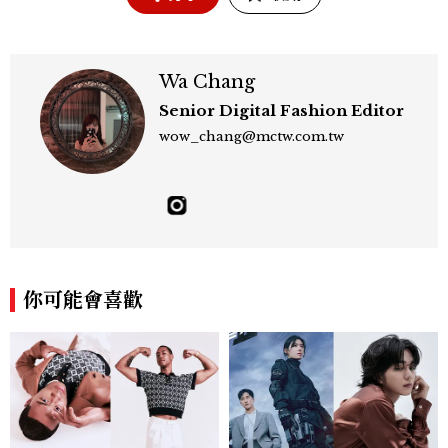
Wa Chang
Senior Digital Fashion Editor
wow_chang@mctw.com.tw
你可能會喜歡