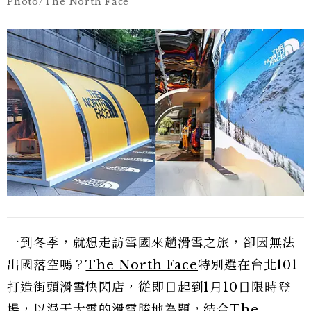
Photo/The North Face
一到冬季，就想走訪雪國來趟滑雪之旅，卻因無法
出國落空嗎？
The North Face
特別選在台北101
打造街頭滑雪快閃店，從即日起到1月10日限時登
場，以漫天大雪的滑雪勝地為題，結合The