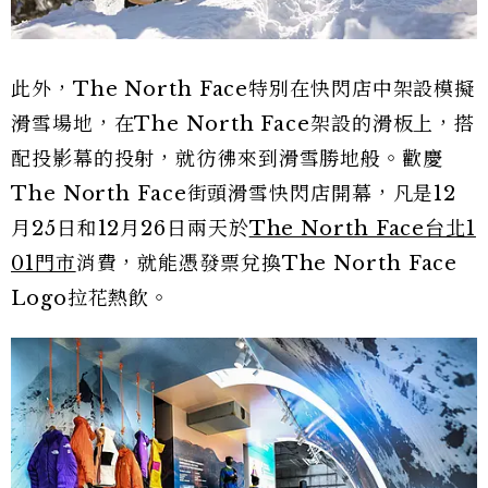
此外，The North Face特別在快閃店中架設模擬
滑雪場地，在The North Face架設的滑板上，搭
配投影幕的投射，就彷彿來到滑雪勝地般。歡慶
The North Face街頭滑雪快閃店開幕，凡是12
月25日和12月26日兩天於
The North Face台北1
01門市
消費，就能憑發票兌換The North Face
Logo拉花熱飲。