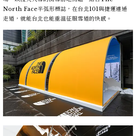
North Face半弧形標誌，在台北101與捷運連通
走道，就能台北也能重溫征服雪道的快感。