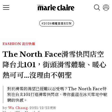
#2026裙襬澎澎RUN
FASHION
流行快報
The North Face滑雪快閃店空
降台北101，街頭滑雪體驗、暖心
熱可可…沒理由不朝聖
對於滑雪的渴望已經難以忍受嗎？The North Face特
別在台北101打造滑雪快閃店，帶你重溫在冰天雪地中馳
騁的快感。
by
Wa Chang
-
2021/12/23
更新