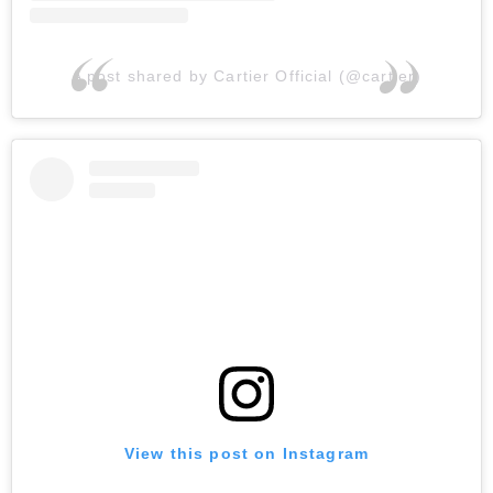
A post shared by Cartier Official (@cartier)
View this post on Instagram