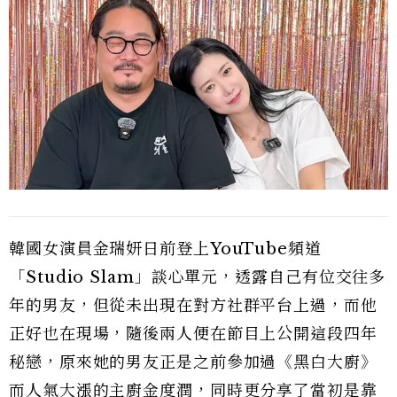
韓國女演員金瑞妍日前登上YouTube頻道
「Studio Slam」談心單元，透露自己有位交往多
年的男友，但從未出現在對方社群平台上過，而他
正好也在現場，隨後兩人便在節目上公開這段四年
秘戀，原來她的男友正是之前參加過《黑白大廚》
而人氣大漲的主廚金度潤，同時更分享了當初是靠