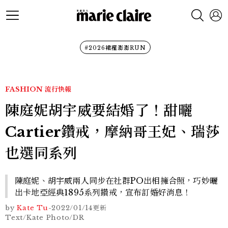
#2026裙襬澎澎RUN
FASHION
流行快報
陳庭妮胡宇威要結婚了！甜曬
Cartier鑽戒，摩納哥王妃、瑞莎
也選同系列
陳庭妮、胡宇威兩人同步在社群PO出相擁合照，巧妙曬
出卡地亞經典1895系列鑽戒，宣布訂婚好消息！
by
Kate Tu
-
2022/01/14
更新
Text/Kate Photo/DR