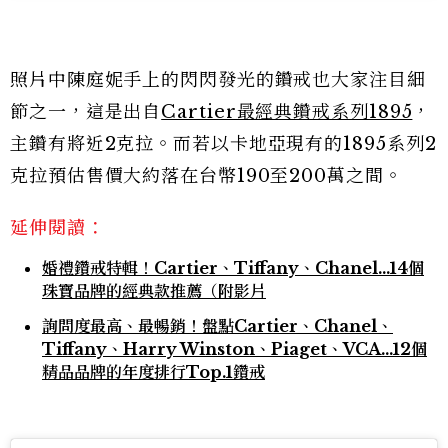
照片中陳庭妮手上的閃閃發光的鑽戒也大家注目細
節之一，這是出自
Cartier最經典鑽戒系列1895
，
主鑽有將近2克拉。而若以卡地亞現有的1895系列2
克拉預估售價大約落在台幣190至200萬之間。
延伸閱讀：
婚禮鑽戒特輯！Cartier、Tiffany、Chanel...14個
珠寶品牌的經典款推薦（附影片
詢問度最高、最暢銷！盤點Cartier、Chanel、
Tiffany、Harry Winston、Piaget、VCA…12個
精品品牌的年度排行Top.1鑽戒