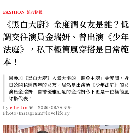
FASHION
流行快報
《黑白大廚》金度潤女友是誰？低
調交往演員金瑞妍、曾出演《少年
法庭》，私下極簡風穿搭是日常範
本！
因參加《黑白大廚》人氣大漲的「賤兔主廚」金度潤，近
日公開秘戀四年的女友，居然是出演過《少年法庭》的女
演員金瑞妍，自帶優雅仙氣的金瑞妍私下更是一位極簡風
穿搭代表！
by
edie lin
與
-
2026/08/06
更新
Photo/Instagram@lovelife.sy