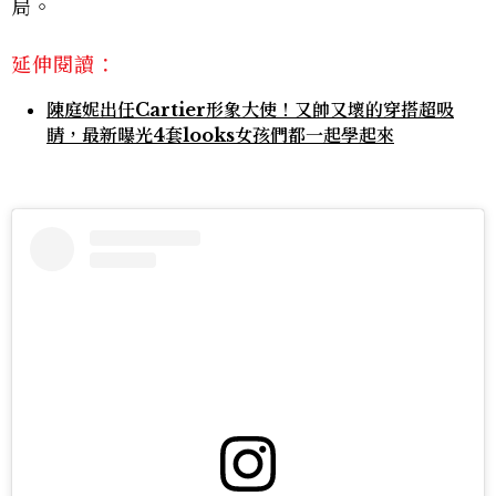
局。
延伸閱讀：
陳庭妮出任Cartier形象大使！又帥又壞的穿搭超吸
睛，最新曝光4套looks女孩們都一起學起來