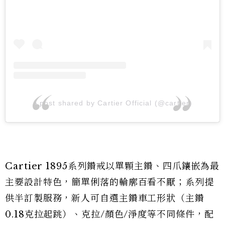
A post shared by Cartier Official (@cartier)
Cartier 1895系列鑽戒以單顆主鑽、四爪鑲嵌為最
主要設計特色，簡單俐落的輪廓百看不厭；系列提
供半訂製服務，新人可自選主鑽車工形狀（主鑽
0.18克拉起跳）、克拉/顏色/淨度等不同條件，配