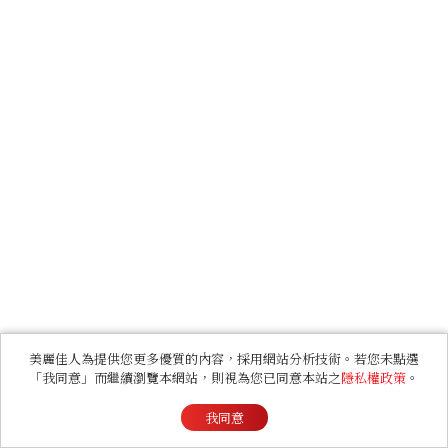
美麗佳人為提供您更多優質的內容，採用網站分析技術。若您未點選
「我同意」而繼續瀏覽本網站，則視為您已同意本站之
隱私權政策
。
我同意