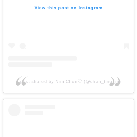
View this post on Instagram
A post shared by Nini Chen♡ (@chen_ting_ni)