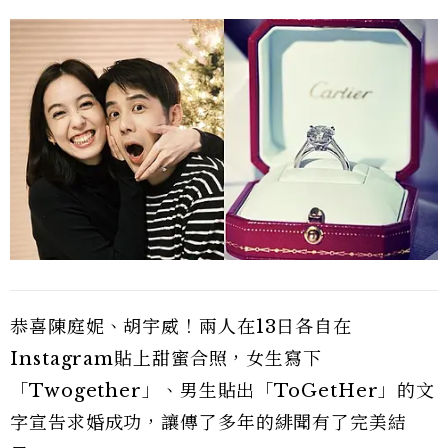
恭喜陳庭妮、胡宇威！兩人在13日各自在
Instagram貼上甜蜜合照，女生寫下
「Twogether」、男生貼出「ToGetHer」的文
字宣告求婚成功，讓傳了多年的緋聞有了完美結