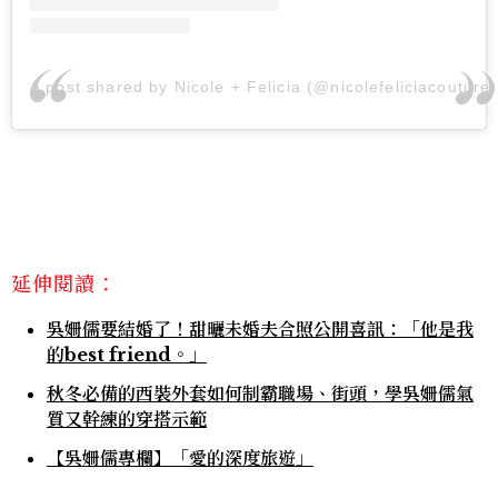
A post shared by Nicole + Felicia (@nicolefeliciacouture)
延伸閱讀：
吳姍儒要結婚了！甜曬未婚夫合照公開喜訊：「他是我
的best friend。」
秋冬必備的西裝外套如何制霸職場、街頭，學吳姍儒氣
質又幹練的穿搭示範
【吳姍儒專欄】「愛的深度旅遊」