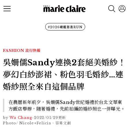
#2026裙襬澎澎RUN
FASHION
流行快報
吳姍儒Sandy連換2套絕美婚紗！
夢幻白紗澎裙、粉色羽毛婚紗…連
婚紗照全來自這個品牌
在農曆新年前夕，吳姍儒Sandy世紀婚禮於台北文華東
方飯店舉辦，隨著婚禮，先前拍攝的婚紗照也一併曝光。
by
Wa Chang
-
2022/01/29
更新
Photo/ Nicole+Felicia、容易文創