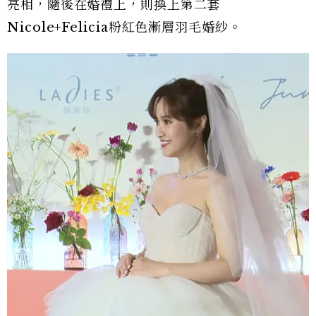
亮相，隨後在婚禮上，則換上第二套
Nicole+Felicia粉紅色漸層羽毛婚紗。