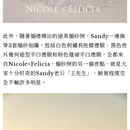
此外，隨著婚禮釋出的絕美婚紗照，Sandy一連換
穿3套婚紗拍攝，包括白色刺繡長拖擺禮服、黑色亮
片幾何造型平口禮服和粉色蓬裙平口禮服，全都來
自Nicole+Felicia，婚紗照的另一個亮點，就是大
家十分好奇的Sandy老公「王先生」，帥氣程度完
全不輸許多明星。