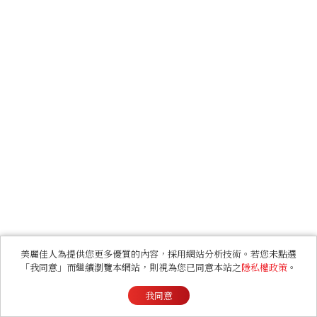
美麗佳人為提供您更多優質的內容，採用網站分析技術。若您未點選
「我同意」而繼續瀏覽本網站，則視為您已同意本站之
隱私權政策
。
我同意