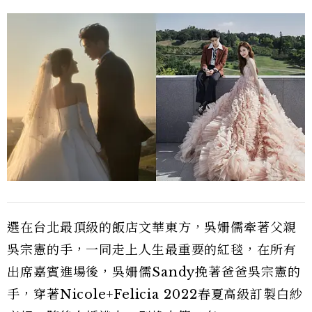
選在台北最頂級的飯店文華東方，吳姍儒牽著父親
吳宗憲的手，一同走上人生最重要的紅毯，在所有
出席嘉賓進場後，吳姍儒Sandy挽著爸爸吳宗憲的
手，穿著Nicole+Felicia 2022春夏高級訂製白紗