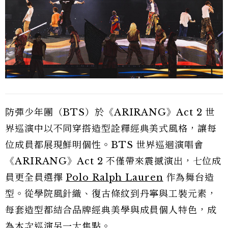
防彈少年團（BTS）於《ARIRANG》Act 2 世
界巡演中以不同穿搭造型詮釋經典美式風格，讓每
位成員都展現鮮明個性。BTS 世界巡迴演唱會
《ARIRANG》Act 2 不僅帶來震撼演出，七位成
員更全員選擇
Polo Ralph Lauren
作為舞台造
型。從學院風針織、復古條紋到丹寧與工裝元素，
每套造型都結合品牌經典美學與成員個人特色，成
為本次巡演另一大焦點。