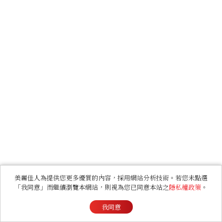
美麗佳人為提供您更多優質的內容，採用網站分析技術。若您未點選
「我同意」而繼續瀏覽本網站，則視為您已同意本站之
隱私權政策
。
我同意