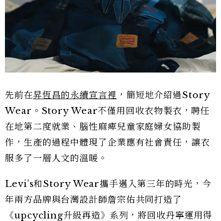
先前在
昇恆昌的永續宣言裡
，簡短地介紹過Story
Wear。Story Wear不僅用回收衣物製衣，聘任
在地第二度就業、腦性麻痺兒童家庭婦女協助製
作，生產的過程中體現了企業應有社會責任，讓衣
服多了一層人文的溫暖。
Levi’s和Story Wear攜手邁入第三年的時光，今
年兩方品牌與台灣設計師詹宗佑共同打造了
《upcycling升級再造》系列，將回收丹寧運用得