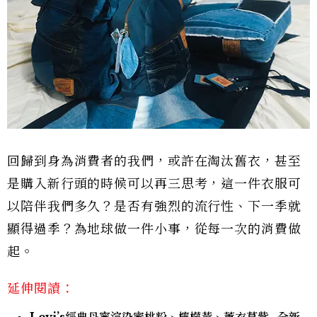
回歸到身為消費者的我們，或許在淘汰舊衣，甚至
是購入新行頭的時候可以再三思考，這一件衣服可
以陪伴我們多久？是否有強烈的流行性、下一季就
顯得過季？為地球做一件小事，從每一次的消費做
起。
延伸閱讀：
Levi’s經典丹寧渲染蜜桃粉、檸檬黃、薰衣草紫…全新