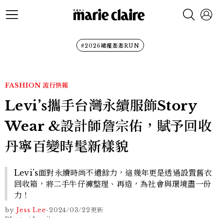
#2026裙襬澎澎RUN
FASHION
流行快報
Levi’s攜手台灣永續服飾Story
Wear &設計師詹宗佑，賦予回收
丹寧百變時髦新樣貌
Levi's面對永續時尚不遺餘力，這幾年更是透過設置舊衣
回收箱，將二手牛仔褲整理、再造，為社會與環境盡一份
力！
by
Jess Lee
-
2024/03/22
更新