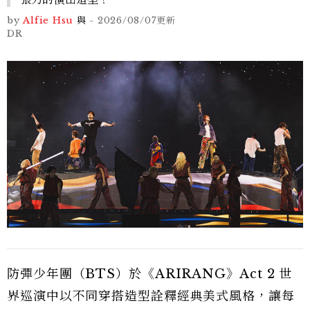
by
Alfie Hsu
與
-
2026/08/07
更新
DR
防彈少年團（BTS）於《ARIRANG》Act 2 世
界巡演中以不同穿搭造型詮釋經典美式風格，讓每