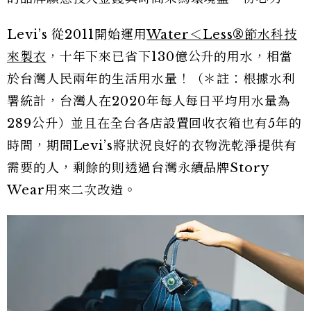
Levi’s 從2011開始運用
Water＜Less®節水科技
來製衣
，十年下來已省下130億公升的用水，相當
於台灣人民兩年的生活用水量！（＊註：根據水利
署統計，台灣人在2020年每人每日平均用水量為
289公升）並且在全台各店設置回收衣箱也有5年的
時間，期間Levi’s將狀況良好的衣物洗乾淨提供有
需要的人，剩餘的則透過台灣永續品牌Story
Wear用來二次改造。