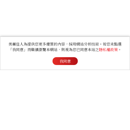
美麗佳人為提供您更多優質的內容，採用網站分析技術。若您未點選
「我同意」而繼續瀏覽本網站，則視為您已同意本站之
隱私權政策
。
我同意