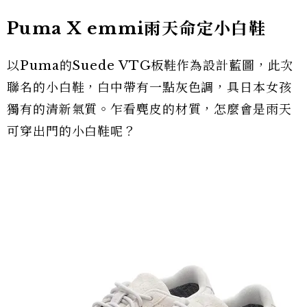
Puma X emmi雨天命定小白鞋
以Puma的Suede VTG板鞋作為設計藍圖，此次
聯名的小白鞋，白中帶有一點灰色調，具日本女孩
獨有的清新氣質。乍看麂皮的材質，怎麼會是雨天
可穿出門的小白鞋呢？