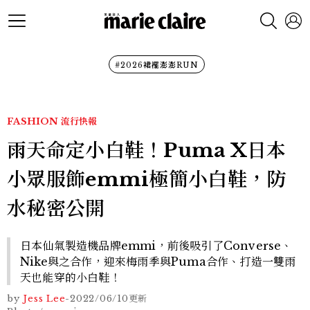
#2026裙襬澎澎RUN
FASHION
流行快報
雨天命定小白鞋！Puma X日本
小眾服飾emmi極簡小白鞋，防
水秘密公開
日本仙氣製造機品牌emmi，前後吸引了Converse、
Nike與之合作，迎來梅雨季與Puma合作、打造一雙雨
天也能穿的小白鞋！
by
Jess Lee
-
2022/06/10
更新