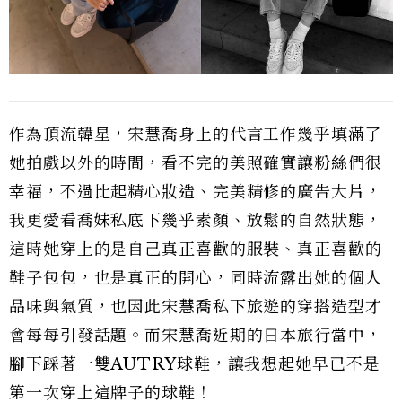
作為頂流韓星，宋慧喬身上的代言工作幾乎填滿了
她拍戲以外的時間，看不完的美照確實讓粉絲們很
幸福，不過比起精心妝造、完美精修的廣告大片，
我更愛看喬妹私底下幾乎素顏、放鬆的自然狀態，
這時她穿上的是自己真正喜歡的服裝、真正喜歡的
鞋子包包，也是真正的開心，同時流露出她的個人
品味與氣質，也因此宋慧喬私下旅遊的穿搭造型才
會每每引發話題。而宋慧喬近期的日本旅行當中，
腳下踩著一雙AUTRY球鞋，讓我想起她早已不是
第一次穿上這牌子的球鞋！