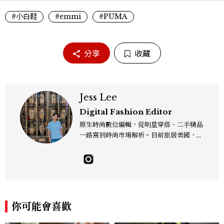
#小白鞋
#emmi
#PUMA
分享
收藏
Jess Lee
Digital Fashion Editor
原生時尚數位編輯，從明星穿搭、二手精品
一路寫到時尚市場解析。目前旅居美國，同
時嘗試其他領域的文字拼湊。工作聯繫：je
sslee9471@gmail.com
你可能會喜歡