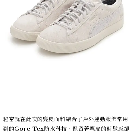
秘密就在此次的麂皮面料結合了戶外運動服飾常用
到的Gore-Tex防水科技，保留著麂皮的時髦感卻