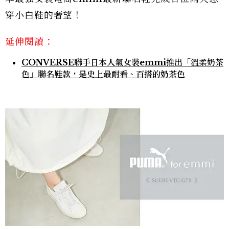
穿小白鞋的奢望！
延伸閱讀：
CONVERSE聯手日本人氣女裝emmi推出「溫柔奶茶
色」聯名鞋款，是史上最耐看、百搭的奶茶色