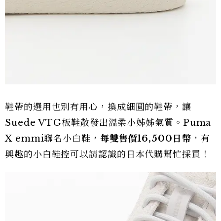
鞋帶的選用也別有用心，換成細圓的鞋帶，讓
Suede VTG板鞋散發出溫柔小姊姊氣質。Puma
X emmi聯名小白鞋，
每雙售價16,500日幣
，有
興趣的小白鞋控可以請認識的日本代購幫忙採買！