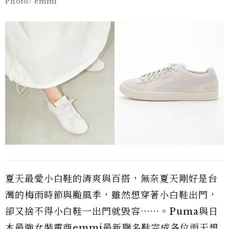
Photo/ emmi
夏天最愛小白鞋的清爽與百搭，無奈夏天剛好是台
灣的梅雨時節與颱風季，雖然想穿著小白鞋出門，
卻又捨不得小白鞋一出門就毀容⋯⋯。Puma與日
本最強女裝電商emmi最新聯名鞋完成各位雨天想