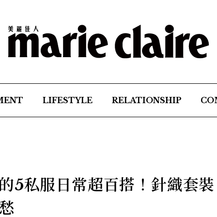
MENT
LIFESTYLE
RELATIONSHIP
CO
的5私服日常超百搭！針織套裝
愁