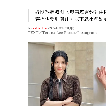
近期熱播韓劇《與惡魔有約》由
穿搭也受到關注，以下就來盤點
by
edie lin
-
2024/02/23
更新
TEXT／Terena Lee Photo／Instagram