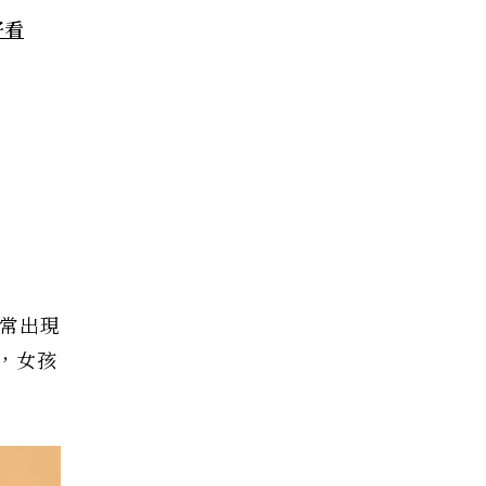
好看
常出現
，女孩