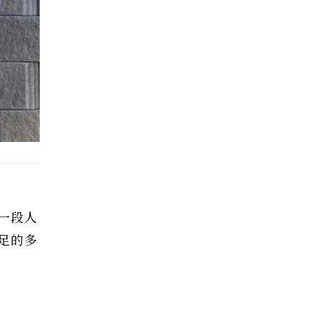
一段人
足的多