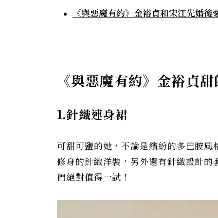
《與惡魔有約》金裕貞和宋江先婚後
《與惡魔有約》金裕貞甜
1.針織連身裙
可甜可鹽的她，不論是繽紛的多巴胺風
修身的針織洋裝，另外還有針織設計的
們絕對值得一試！